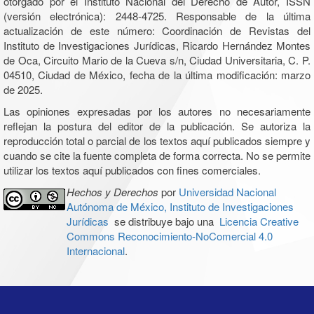
otorgado por el Instituto Nacional del Derecho de Autor, ISSN
(versión electrónica): 2448-4725. Responsable de la última
actualización de este número: Coordinación de Revistas del
Instituto de Investigaciones Jurídicas, Ricardo Hernández Montes
de Oca, Circuito Mario de la Cueva s/n, Ciudad Universitaria, C. P.
04510, Ciudad de México, fecha de la última modificación: marzo
de 2025.
Las opiniones expresadas por los autores no necesariamente
reflejan la postura del editor de la publicación. Se autoriza la
reproducción total o parcial de los textos aquí publicados siempre y
cuando se cite la fuente completa de forma correcta. No se permite
utilizar los textos aquí publicados con fines comerciales.
Hechos y Derechos
por
Universidad Nacional
Autónoma de México, Instituto de Investigaciones
Jurídicas
se distribuye bajo una
Licencia Creative
Commons Reconocimiento-NoComercial 4.0
Internacional
.