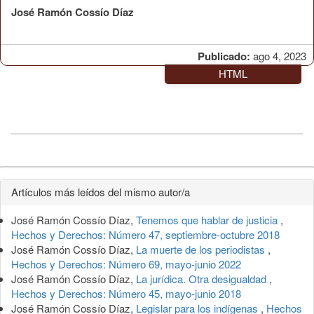
José Ramón Cossío Díaz
Publicado:
ago 4, 2023
HTML
Detalles
Artículos más leídos del mismo autor/a
del
José Ramón Cossío Díaz,
Tenemos que hablar de justicia
,
artículo
Hechos y Derechos: Número 47, septiembre-octubre 2018
José Ramón Cossío Díaz,
La muerte de los periodistas
,
Hechos y Derechos: Número 69, mayo-junio 2022
José Ramón Cossío Díaz,
La jurídica. Otra desigualdad
,
Hechos y Derechos: Número 45, mayo-junio 2018
José Ramón Cossío Díaz,
Legislar para los indígenas
,
Hechos