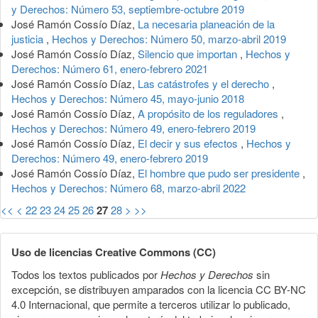
y Derechos: Número 53, septiembre-octubre 2019
José Ramón Cossío Díaz,
La necesaria planeación de la
justicia
,
Hechos y Derechos: Número 50, marzo-abril 2019
José Ramón Cossío Díaz,
Silencio que importan
,
Hechos y
Derechos: Número 61, enero-febrero 2021
José Ramón Cossío Díaz,
Las catástrofes y el derecho
,
Hechos y Derechos: Número 45, mayo-junio 2018
José Ramón Cossío Díaz,
A propósito de los reguladores
,
Hechos y Derechos: Número 49, enero-febrero 2019
José Ramón Cossío Díaz,
El decir y sus efectos
,
Hechos y
Derechos: Número 49, enero-febrero 2019
José Ramón Cossío Díaz,
El hombre que pudo ser presidente
,
Hechos y Derechos: Número 68, marzo-abril 2022
<<
<
22
23
24
25
26
27
28
>
>>
Uso de licencias Creative Commons (CC)
Todos los textos publicados por
Hechos y Derechos
sin
excepción, se distribuyen amparados con la licencia CC BY-NC
4.0 Internacional, que permite a terceros utilizar lo publicado,