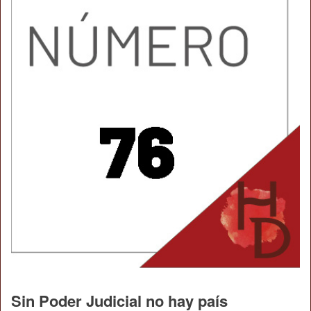
Sin Poder Judicial no hay país