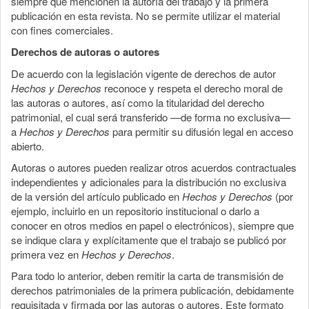
siempre que mencionen la autoría del trabajo y la primera
publicación en esta revista. No se permite utilizar el material
con fines comerciales.
Derechos de autoras o autores
De acuerdo con la legislación vigente de derechos de autor
Hechos y Derechos
reconoce y respeta el derecho moral de
las autoras o autores, así como la titularidad del derecho
patrimonial, el cual será transferido —de forma no exclusiva—
a
Hechos y Derechos
para permitir su difusión legal en acceso
abierto.
Autoras o autores pueden realizar otros acuerdos contractuales
independientes y adicionales para la distribución no exclusiva
de la versión del artículo publicado en
Hechos y Derechos
(por
ejemplo, incluirlo en un repositorio institucional o darlo a
conocer en otros medios en papel o electrónicos), siempre que
se indique clara y explícitamente que el trabajo se publicó por
primera vez en
Hechos y Derechos
.
Para todo lo anterior, deben remitir la carta de transmisión de
derechos patrimoniales de la primera publicación, debidamente
requisitada y firmada por las autoras o autores. Este formato