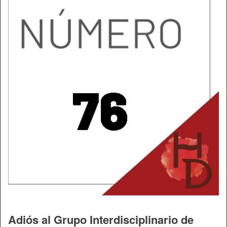
Adiós al Grupo Interdisciplinario de