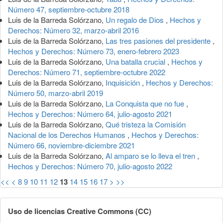
Número 47, septiembre-octubre 2018
Luis de la Barreda Solórzano,
Un regalo de Dios
,
Hechos y
Derechos: Número 32, marzo-abril 2016
Luis de la Barreda Solórzano,
Las tres pasiones del presidente
,
Hechos y Derechos: Número 73, enero-febrero 2023
Luis de la Barreda Solórzano,
Una batalla crucial
,
Hechos y
Derechos: Número 71, septiembre-octubre 2022
Luis de la Barreda Solórzano,
Inquisición
,
Hechos y Derechos:
Número 50, marzo-abril 2019
Luis de la Barreda Solórzano,
La Conquista que no fue
,
Hechos y Derechos: Número 64, julio-agosto 2021
Luis de la Barreda Solórzano,
Qué tristeza la Comisión
Nacional de los Derechos Humanos
,
Hechos y Derechos:
Número 66, noviembre-diciembre 2021
Luis de la Barreda Solórzano,
Al amparo se lo lleva el tren
,
Hechos y Derechos: Número 70, julio-agosto 2022
<<
<
8
9
10
11
12
13
14
15
16
17
>
>>
Uso de licencias Creative Commons (CC)