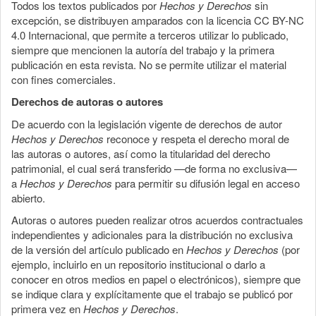
Todos los textos publicados por
Hechos y Derechos
sin
excepción, se distribuyen amparados con la licencia CC BY-NC
4.0 Internacional, que permite a terceros utilizar lo publicado,
siempre que mencionen la autoría del trabajo y la primera
publicación en esta revista. No se permite utilizar el material
con fines comerciales.
Derechos de autoras o autores
De acuerdo con la legislación vigente de derechos de autor
Hechos y Derechos
reconoce y respeta el derecho moral de
las autoras o autores, así como la titularidad del derecho
patrimonial, el cual será transferido —de forma no exclusiva—
a
Hechos y Derechos
para permitir su difusión legal en acceso
abierto.
Autoras o autores pueden realizar otros acuerdos contractuales
independientes y adicionales para la distribución no exclusiva
de la versión del artículo publicado en
Hechos y Derechos
(por
ejemplo, incluirlo en un repositorio institucional o darlo a
conocer en otros medios en papel o electrónicos), siempre que
se indique clara y explícitamente que el trabajo se publicó por
primera vez en
Hechos y Derechos
.