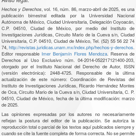
Hechos y Derechos
, vol. 16, núm. 86, marzo-abril de 2025, es una
publicación bimestral editada por la Universidad Nacional
Autónoma de México, Ciudad Universitaria, Delegación Coyoacán,
C.P. 04510, Ciudad de México, por medio del Instituto de
Investigaciones Jurídicas, Circuito Mario de la Cueva s/n, Ciudad
Universitaria, C.P. 04510, Ciudad de México, Tel. (52) 55 56 22 74
74,
http://revistas.juridicas.unam.mx/index.php/hechos-y-derechos
.
Editor responsable
Imer Benjamín Flores Mendoza
. Reserva de
Derechos al Uso Exclusivo núm. 04-2014-052217121400-203,
otorgado por el Instituto Nacional del Derecho de Autor, ISSN
(versión electrónica): 2448-4725. Responsable de la última
actualización de este número: Coordinación de Revistas del
Instituto de Investigaciones Jurídicas, Ricardo Hernández Montes
de Oca, Circuito Mario de la Cueva s/n, Ciudad Universitaria, C. P.
04510, Ciudad de México, fecha de la última modificación: marzo
de 2025.
Las opiniones expresadas por los autores no necesariamente
reflejan la postura del editor de la publicación. Se autoriza la
reproducción total o parcial de los textos aquí publicados siempre y
cuando se cite la fuente completa de forma correcta. No se permite