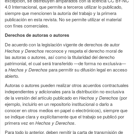
excepción, se distribuyen amparados con la licencia CC BY-NC
4.0 Internacional, que permite a terceros utilizar lo publicado,
siempre que mencionen la autoría del trabajo y la primera
publicación en esta revista. No se permite utilizar el material
con fines comerciales.
Derechos de autoras o autores
De acuerdo con la legislación vigente de derechos de autor
Hechos y Derechos
reconoce y respeta el derecho moral de
las autoras o autores, así como la titularidad del derecho
patrimonial, el cual será transferido —de forma no exclusiva—
a
Hechos y Derechos
para permitir su difusión legal en acceso
abierto.
Autoras o autores pueden realizar otros acuerdos contractuales
independientes y adicionales para la distribución no exclusiva
de la versión del artículo publicado en
Hechos y Derechos
(por
ejemplo, incluirlo en un repositorio institucional o darlo a
conocer en otros medios en papel o electrónicos), siempre que
se indique clara y explícitamente que el trabajo se publicó por
primera vez en
Hechos y Derechos
.
Para todo lo anterior, deben remitir la carta de transmisión de