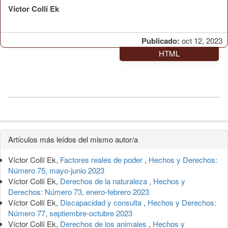
Víctor Collí Ek
Publicado:
oct 12, 2023
HTML
Detalles
Artículos más leídos del mismo autor/a
del
Víctor Collí Ek,
Factores reales de poder
,
Hechos y Derechos:
artículo
Número 75, mayo-junio 2023
Víctor Collí Ek,
Derechos de la naturaleza
,
Hechos y
Derechos: Número 73, enero-febrero 2023
Víctor Collí Ek,
Discapacidad y consulta
,
Hechos y Derechos:
Número 77, septiembre-octubre 2023
Víctor Collí Ek,
Derechos de los animales
,
Hechos y