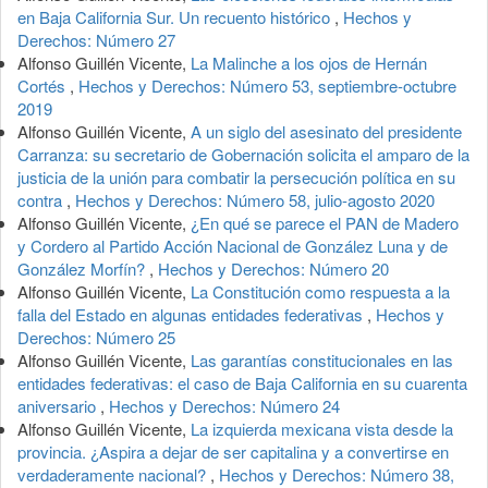
en Baja California Sur. Un recuento histórico
,
Hechos y
Derechos: Número 27
Alfonso Guillén Vicente,
La Malinche a los ojos de Hernán
Cortés
,
Hechos y Derechos: Número 53, septiembre-octubre
2019
Alfonso Guillén Vicente,
A un siglo del asesinato del presidente
Carranza: su secretario de Gobernación solicita el amparo de la
justicia de la unión para combatir la persecución política en su
contra
,
Hechos y Derechos: Número 58, julio-agosto 2020
Alfonso Guillén Vicente,
¿En qué se parece el PAN de Madero
y Cordero al Partido Acción Nacional de González Luna y de
González Morfín?
,
Hechos y Derechos: Número 20
Alfonso Guillén Vicente,
La Constitución como respuesta a la
falla del Estado en algunas entidades federativas
,
Hechos y
Derechos: Número 25
Alfonso Guillén Vicente,
Las garantías constitucionales en las
entidades federativas: el caso de Baja California en su cuarenta
aniversario
,
Hechos y Derechos: Número 24
Alfonso Guillén Vicente,
La izquierda mexicana vista desde la
provincia. ¿Aspira a dejar de ser capitalina y a convertirse en
verdaderamente nacional?
,
Hechos y Derechos: Número 38,