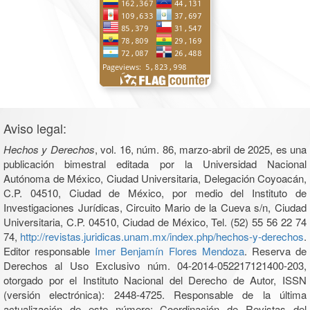
Aviso legal:
Hechos y Derechos
, vol. 16, núm. 86, marzo-abril de 2025, es una
publicación bimestral editada por la Universidad Nacional
Autónoma de México, Ciudad Universitaria, Delegación Coyoacán,
C.P. 04510, Ciudad de México, por medio del Instituto de
Investigaciones Jurídicas, Circuito Mario de la Cueva s/n, Ciudad
Universitaria, C.P. 04510, Ciudad de México, Tel. (52) 55 56 22 74
74,
http://revistas.juridicas.unam.mx/index.php/hechos-y-derechos
.
Editor responsable
Imer Benjamín Flores Mendoza
. Reserva de
Derechos al Uso Exclusivo núm. 04-2014-052217121400-203,
otorgado por el Instituto Nacional del Derecho de Autor, ISSN
(versión electrónica): 2448-4725. Responsable de la última
actualización de este número: Coordinación de Revistas del