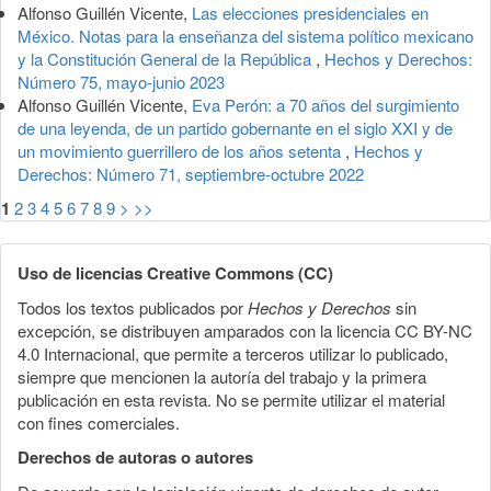
Alfonso Guillén Vicente,
Las elecciones presidenciales en
México. Notas para la enseñanza del sistema político mexicano
y la Constitución General de la República
,
Hechos y Derechos:
Número 75, mayo-junio 2023
Alfonso Guillén Vicente,
Eva Perón: a 70 años del surgimiento
de una leyenda, de un partido gobernante en el siglo XXI y de
un movimiento guerrillero de los años setenta
,
Hechos y
Derechos: Número 71, septiembre-octubre 2022
1
2
3
4
5
6
7
8
9
>
>>
Uso de licencias Creative Commons (CC)
Todos los textos publicados por
Hechos y Derechos
sin
excepción, se distribuyen amparados con la licencia CC BY-NC
4.0 Internacional, que permite a terceros utilizar lo publicado,
siempre que mencionen la autoría del trabajo y la primera
publicación en esta revista. No se permite utilizar el material
con fines comerciales.
Derechos de autoras o autores