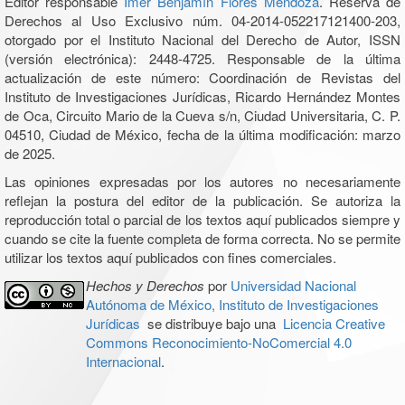
Editor responsable
Imer Benjamín Flores Mendoza
. Reserva de
Derechos al Uso Exclusivo núm. 04-2014-052217121400-203,
otorgado por el Instituto Nacional del Derecho de Autor, ISSN
(versión electrónica): 2448-4725. Responsable de la última
actualización de este número: Coordinación de Revistas del
Instituto de Investigaciones Jurídicas, Ricardo Hernández Montes
de Oca, Circuito Mario de la Cueva s/n, Ciudad Universitaria, C. P.
04510, Ciudad de México, fecha de la última modificación: marzo
de 2025.
Las opiniones expresadas por los autores no necesariamente
reflejan la postura del editor de la publicación. Se autoriza la
reproducción total o parcial de los textos aquí publicados siempre y
cuando se cite la fuente completa de forma correcta. No se permite
utilizar los textos aquí publicados con fines comerciales.
Hechos y Derechos
por
Universidad Nacional
Autónoma de México, Instituto de Investigaciones
Jurídicas
se distribuye bajo una
Licencia Creative
Commons Reconocimiento-NoComercial 4.0
Internacional
.