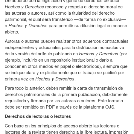
De acuerdo con la legislación vigente de derechos de autor
Hechos y Derechos
reconoce y respeta el derecho moral de
las autoras o autores, así como la titularidad del derecho
patrimonial, el cual será transferido —de forma no exclusiva—
a
Hechos y Derechos
para permitir su difusión legal en acceso
abierto.
Autoras o autores pueden realizar otros acuerdos contractuales
independientes y adicionales para la distribución no exclusiva
de la versión del artículo publicado en
Hechos y Derechos
(por
ejemplo, incluirlo en un repositorio institucional o darlo a
conocer en otros medios en papel o electrónicos), siempre que
se indique clara y explícitamente que el trabajo se publicó por
primera vez en
Hechos y Derechos
.
Para todo lo anterior, deben remitir la carta de transmisión de
derechos patrimoniales de la primera publicación, debidamente
requisitada y firmada por las autoras o autores. Este formato
debe ser remitido en PDF a través de la plataforma OJS.
Derechos de lectoras o lectores
Con base en los principios de acceso abierto las lectoras o
lectores de la revista tienen derecho a la libre lectura, impresión