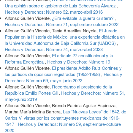
Una opinión sobre el gobierno de Luis Echeverría Álvarez
,
Hechos y Derechos: Número 32, marzo-abril 2016
Alfonso Guillén Vicente,
¿Era evitable la guerra cristera?
,
Hechos y Derechos: Número 71, septiembre-octubre 2022
Alfonso Guillén Vicente, Tania Amarillas Noyola,
El Jurado
Popular en la Historia de México: una experiencia didáctica en
la Universidad Autónoma de Baja California Sur (UABCS)
,
Hechos y Derechos: Número 74, marzo-abril 2023
Alfonso Guillén Vicente,
El artículo 27 constitucional y la
Reforma Energética
,
Hechos y Derechos: Número 19
Alfonso Guillén Vicente,
El presidente Adolfo Ruiz Cortines y
los partidos de oposición registrados (1952-1958)
,
Hechos y
Derechos: Número 69, mayo-junio 2022
Alfonso Guillén Vicente,
Recordando al presidente de la
República Emilio Portes Gil
,
Hechos y Derechos: Número 51,
mayo-junio 2019
Alfonso Guillén Vicente, Brenda Patricia Aguilar Espinoza,
Martha María Molina Barrera,
Las “Nuevas Leyes” de 1542, de
Carlos V, vistas por los constituyentes mexicanos de 1916-
1917
,
Hechos y Derechos: Número 59, septiembre-octubre
2020