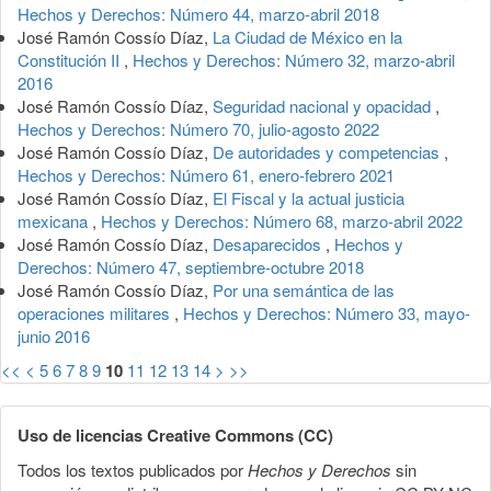
Hechos y Derechos: Número 44, marzo-abril 2018
José Ramón Cossío Díaz,
La Ciudad de México en la
Constitución II
,
Hechos y Derechos: Número 32, marzo-abril
2016
José Ramón Cossío Díaz,
Seguridad nacional y opacidad
,
Hechos y Derechos: Número 70, julio-agosto 2022
José Ramón Cossío Díaz,
De autoridades y competencias
,
Hechos y Derechos: Número 61, enero-febrero 2021
José Ramón Cossío Díaz,
El Fiscal y la actual justicia
mexicana
,
Hechos y Derechos: Número 68, marzo-abril 2022
José Ramón Cossío Díaz,
Desaparecidos
,
Hechos y
Derechos: Número 47, septiembre-octubre 2018
José Ramón Cossío Díaz,
Por una semántica de las
operaciones militares
,
Hechos y Derechos: Número 33, mayo-
junio 2016
<<
<
5
6
7
8
9
10
11
12
13
14
>
>>
Uso de licencias Creative Commons (CC)
Todos los textos publicados por
Hechos y Derechos
sin