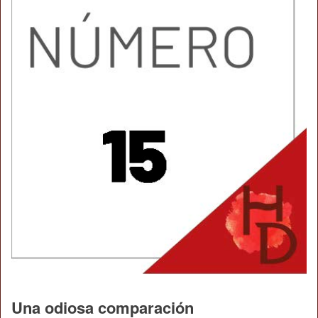
Una odiosa comparación