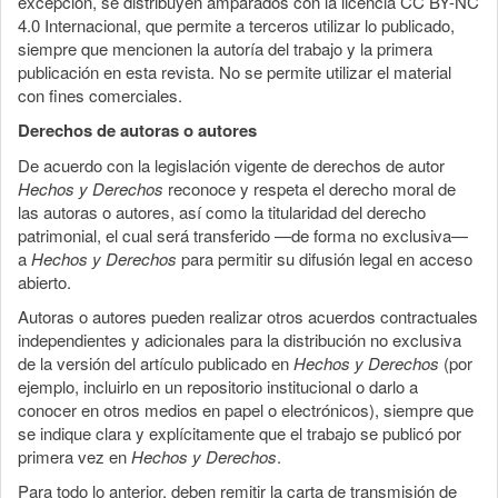
excepción, se distribuyen amparados con la licencia CC BY-NC
4.0 Internacional, que permite a terceros utilizar lo publicado,
siempre que mencionen la autoría del trabajo y la primera
publicación en esta revista. No se permite utilizar el material
con fines comerciales.
Derechos de autoras o autores
De acuerdo con la legislación vigente de derechos de autor
Hechos y Derechos
reconoce y respeta el derecho moral de
las autoras o autores, así como la titularidad del derecho
patrimonial, el cual será transferido —de forma no exclusiva—
a
Hechos y Derechos
para permitir su difusión legal en acceso
abierto.
Autoras o autores pueden realizar otros acuerdos contractuales
independientes y adicionales para la distribución no exclusiva
de la versión del artículo publicado en
Hechos y Derechos
(por
ejemplo, incluirlo en un repositorio institucional o darlo a
conocer en otros medios en papel o electrónicos), siempre que
se indique clara y explícitamente que el trabajo se publicó por
primera vez en
Hechos y Derechos
.
Para todo lo anterior, deben remitir la carta de transmisión de