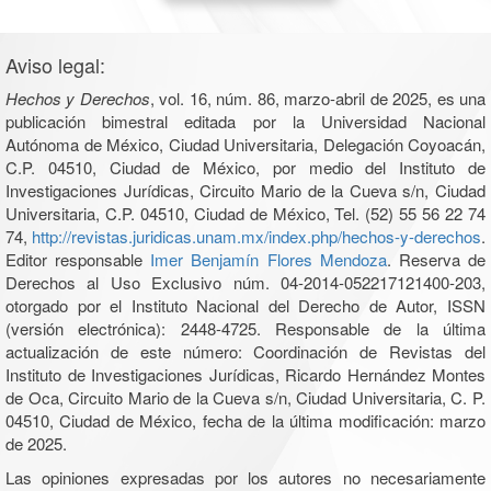
Aviso legal:
Hechos y Derechos
, vol. 16, núm. 86, marzo-abril de 2025, es una
publicación bimestral editada por la Universidad Nacional
Autónoma de México, Ciudad Universitaria, Delegación Coyoacán,
C.P. 04510, Ciudad de México, por medio del Instituto de
Investigaciones Jurídicas, Circuito Mario de la Cueva s/n, Ciudad
Universitaria, C.P. 04510, Ciudad de México, Tel. (52) 55 56 22 74
74,
http://revistas.juridicas.unam.mx/index.php/hechos-y-derechos
.
Editor responsable
Imer Benjamín Flores Mendoza
. Reserva de
Derechos al Uso Exclusivo núm. 04-2014-052217121400-203,
otorgado por el Instituto Nacional del Derecho de Autor, ISSN
(versión electrónica): 2448-4725. Responsable de la última
actualización de este número: Coordinación de Revistas del
Instituto de Investigaciones Jurídicas, Ricardo Hernández Montes
de Oca, Circuito Mario de la Cueva s/n, Ciudad Universitaria, C. P.
04510, Ciudad de México, fecha de la última modificación: marzo
de 2025.
Las opiniones expresadas por los autores no necesariamente