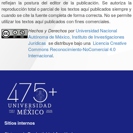
reflejan la postura del editor de la publicación. Se autoriza la
reproducción total o parcial de los textos aquí publicados siempre y
cuando se cite la fuente completa de forma correcta. No se permite
utilizar los textos aquí publicados con fines comerciales.
Hechos y Derechos
por
Universidad Nacional
Autónoma de México, Instituto de Investigaciones
Jurídicas
se distribuye bajo una
Licencia Creative
Commons Reconocimiento-NoComercial 4.0
Internacional
.
Sitios internos