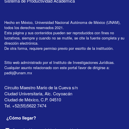
Sistema de Productividad Académica
Hecho en México, Universidad Nacional Autónoma de México (UNAM),
todos los derechos reservados 2021.
Esta página y sus contenidos pueden ser reproducidos con fines no
lucrativos, siempre y cuando no se mutile, se cite la fuente completa y su
dirección electrónica.
De otra forma, requiere permiso previo por escrito de la institución.
Sitio web administrado por el Instituto de Investigaciones Jurídicas.
Cualquier asunto relacionado con este portal favor de dirigirse a:
padiij@unam.mx
Circuito Maestro Mario de la Cueva s/n
Ciudad Universitaria, Alc. Coyoacán
Ciudad de México, C.P. 04510
Tel. +52(55)5622 7474
¿Cómo llegar?