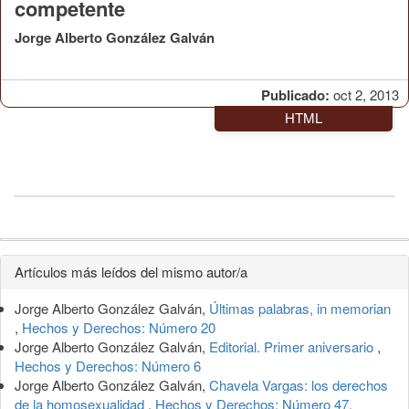
competente
Jorge Alberto González Galván
Publicado:
oct 2, 2013
HTML
Detalles
Artículos más leídos del mismo autor/a
del
Jorge Alberto González Galván,
Últimas palabras, in memorian
artículo
,
Hechos y Derechos: Número 20
Jorge Alberto González Galván,
Editorial. Primer aniversario
,
Hechos y Derechos: Número 6
Jorge Alberto González Galván,
Chavela Vargas: los derechos
de la homosexualidad
,
Hechos y Derechos: Número 47,