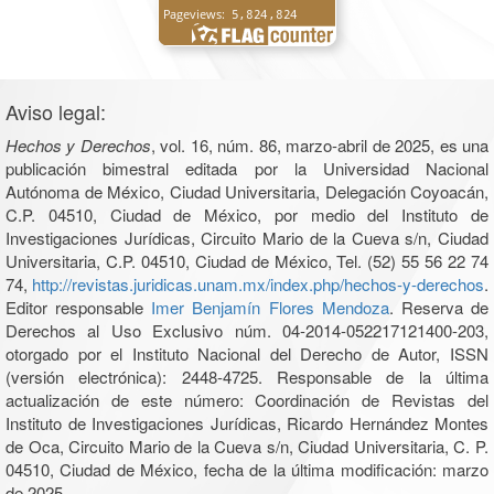
Aviso legal:
Hechos y Derechos
, vol. 16, núm. 86, marzo-abril de 2025, es una
publicación bimestral editada por la Universidad Nacional
Autónoma de México, Ciudad Universitaria, Delegación Coyoacán,
C.P. 04510, Ciudad de México, por medio del Instituto de
Investigaciones Jurídicas, Circuito Mario de la Cueva s/n, Ciudad
Universitaria, C.P. 04510, Ciudad de México, Tel. (52) 55 56 22 74
74,
http://revistas.juridicas.unam.mx/index.php/hechos-y-derechos
.
Editor responsable
Imer Benjamín Flores Mendoza
. Reserva de
Derechos al Uso Exclusivo núm. 04-2014-052217121400-203,
otorgado por el Instituto Nacional del Derecho de Autor, ISSN
(versión electrónica): 2448-4725. Responsable de la última
actualización de este número: Coordinación de Revistas del
Instituto de Investigaciones Jurídicas, Ricardo Hernández Montes
de Oca, Circuito Mario de la Cueva s/n, Ciudad Universitaria, C. P.
04510, Ciudad de México, fecha de la última modificación: marzo
de 2025.