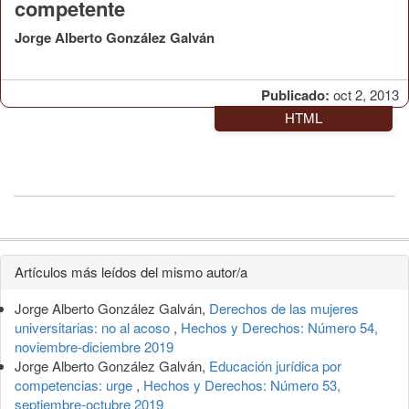
competente
Jorge Alberto González Galván
Publicado:
oct 2, 2013
HTML
Detalles
Artículos más leídos del mismo autor/a
del
Jorge Alberto González Galván,
Derechos de las mujeres
artículo
universitarias: no al acoso
,
Hechos y Derechos: Número 54,
noviembre-diciembre 2019
Jorge Alberto González Galván,
Educación jurídica por
competencias: urge
,
Hechos y Derechos: Número 53,
septiembre-octubre 2019