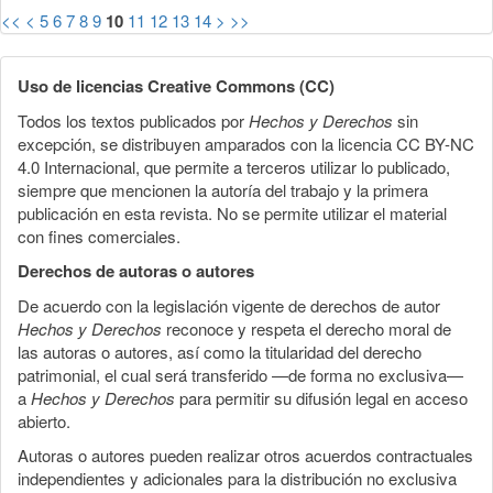
<<
<
5
6
7
8
9
10
11
12
13
14
>
>>
Uso de licencias Creative Commons (CC)
Todos los textos publicados por
Hechos y Derechos
sin
excepción, se distribuyen amparados con la licencia CC BY-NC
4.0 Internacional, que permite a terceros utilizar lo publicado,
siempre que mencionen la autoría del trabajo y la primera
publicación en esta revista. No se permite utilizar el material
con fines comerciales.
Derechos de autoras o autores
De acuerdo con la legislación vigente de derechos de autor
Hechos y Derechos
reconoce y respeta el derecho moral de
las autoras o autores, así como la titularidad del derecho
patrimonial, el cual será transferido —de forma no exclusiva—
a
Hechos y Derechos
para permitir su difusión legal en acceso
abierto.
Autoras o autores pueden realizar otros acuerdos contractuales
independientes y adicionales para la distribución no exclusiva