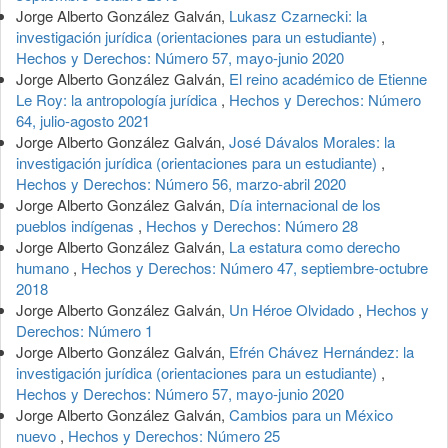
Jorge Alberto González Galván,
Lukasz Czarnecki: la
investigación jurídica (orientaciones para un estudiante)
,
Hechos y Derechos: Número 57, mayo-junio 2020
Jorge Alberto González Galván,
El reino académico de Etienne
Le Roy: la antropología jurídica
,
Hechos y Derechos: Número
64, julio-agosto 2021
Jorge Alberto González Galván,
José Dávalos Morales: la
investigación jurídica (orientaciones para un estudiante)
,
Hechos y Derechos: Número 56, marzo-abril 2020
Jorge Alberto González Galván,
Día internacional de los
pueblos indígenas
,
Hechos y Derechos: Número 28
Jorge Alberto González Galván,
La estatura como derecho
humano
,
Hechos y Derechos: Número 47, septiembre-octubre
2018
Jorge Alberto González Galván,
Un Héroe Olvidado
,
Hechos y
Derechos: Número 1
Jorge Alberto González Galván,
Efrén Chávez Hernández: la
investigación jurídica (orientaciones para un estudiante)
,
Hechos y Derechos: Número 57, mayo-junio 2020
Jorge Alberto González Galván,
Cambios para un México
nuevo
,
Hechos y Derechos: Número 25