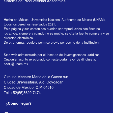
Sistema de Productividad Académica
Hecho en México, Universidad Nacional Autónoma de México (UNAM),
todos los derechos reservados 2021.
Esta página y sus contenidos pueden ser reproducidos con fines no
lucrativos, siempre y cuando no se mutile, se cite la fuente completa y su
dirección electrónica.
De otra forma, requiere permiso previo por escrito de la institución.
Sitio web administrado por el Instituto de Investigaciones Jurídicas.
Cualquier asunto relacionado con este portal favor de dirigirse a:
padiij@unam.mx
Circuito Maestro Mario de la Cueva s/n
Ciudad Universitaria, Alc. Coyoacán
Ciudad de México, C.P. 04510
Tel. +52(55)5622 7474
¿Cómo llegar?