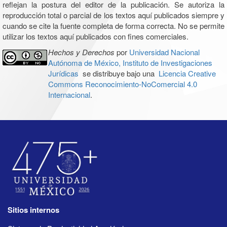
reflejan la postura del editor de la publicación. Se autoriza la
reproducción total o parcial de los textos aquí publicados siempre y
cuando se cite la fuente completa de forma correcta. No se permite
utilizar los textos aquí publicados con fines comerciales.
Hechos y Derechos
por
Universidad Nacional
Autónoma de México, Instituto de Investigaciones
Jurídicas
se distribuye bajo una
Licencia Creative
Commons Reconocimiento-NoComercial 4.0
Internacional
.
Sitios internos