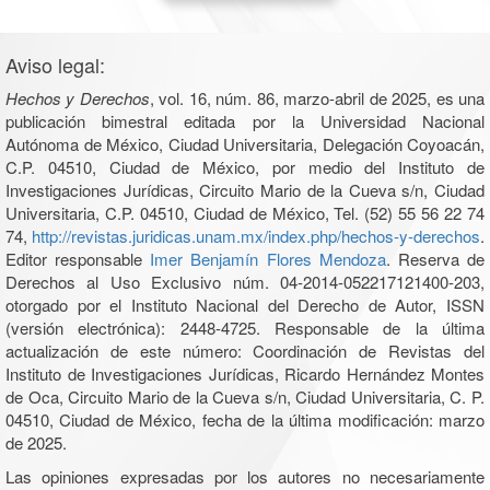
Aviso legal:
Hechos y Derechos
, vol. 16, núm. 86, marzo-abril de 2025, es una
publicación bimestral editada por la Universidad Nacional
Autónoma de México, Ciudad Universitaria, Delegación Coyoacán,
C.P. 04510, Ciudad de México, por medio del Instituto de
Investigaciones Jurídicas, Circuito Mario de la Cueva s/n, Ciudad
Universitaria, C.P. 04510, Ciudad de México, Tel. (52) 55 56 22 74
74,
http://revistas.juridicas.unam.mx/index.php/hechos-y-derechos
.
Editor responsable
Imer Benjamín Flores Mendoza
. Reserva de
Derechos al Uso Exclusivo núm. 04-2014-052217121400-203,
otorgado por el Instituto Nacional del Derecho de Autor, ISSN
(versión electrónica): 2448-4725. Responsable de la última
actualización de este número: Coordinación de Revistas del
Instituto de Investigaciones Jurídicas, Ricardo Hernández Montes
de Oca, Circuito Mario de la Cueva s/n, Ciudad Universitaria, C. P.
04510, Ciudad de México, fecha de la última modificación: marzo
de 2025.
Las opiniones expresadas por los autores no necesariamente