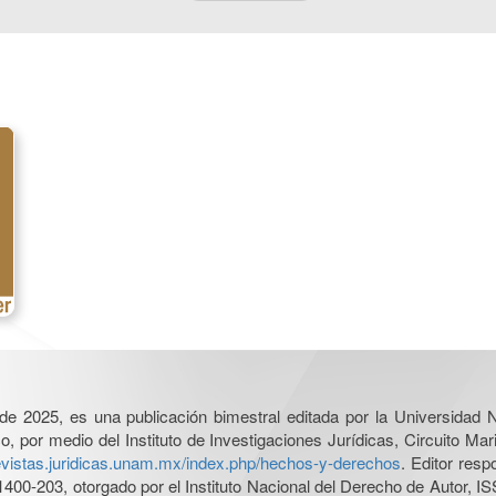
l de 2025, es una publicación bimestral editada por la Universidad
por medio del Instituto de Investigaciones Jurídicas, Circuito Mari
revistas.juridicas.unam.mx/index.php/hechos-y-derechos
. Editor res
0-203, otorgado por el Instituto Nacional del Derecho de Autor, IS