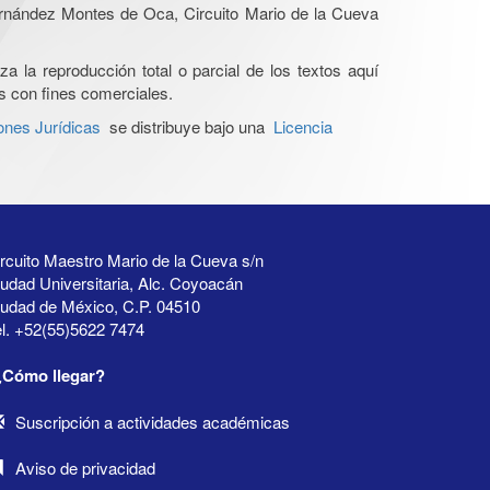
Hernández Montes de Oca, Circuito Mario de la Cueva
a la reproducción total o parcial de los textos aquí
os con fines comerciales.
ones Jurídicas
se distribuye bajo una
Licencia
rcuito Maestro Mario de la Cueva s/n
udad Universitaria, Alc. Coyoacán
iudad de México, C.P. 04510
l. +52(55)5622 7474
¿Cómo llegar?
Suscripción a actividades académicas
Aviso de privacidad