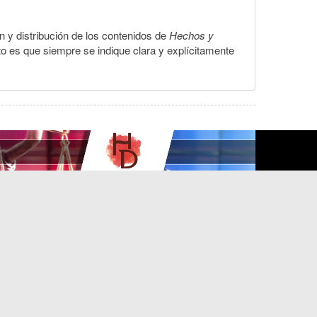
ón y distribución de los contenidos de
Hechos y
to es que siempre se indique clara y explícitamente