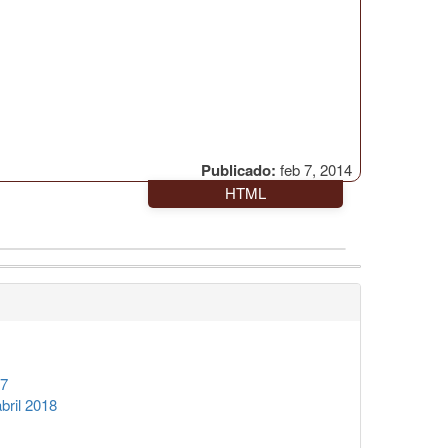
Publicado:
feb 7, 2014
HTML
17
ril 2018