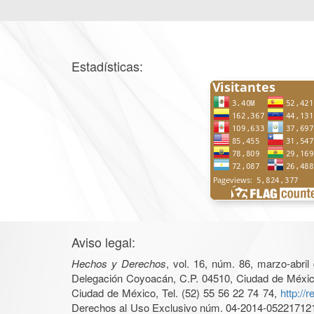
Estadísticas:
Aviso legal:
Hechos y Derechos
, vol. 16, núm. 86, marzo-abri
Delegación Coyoacán, C.P. 04510, Ciudad de México, 
Ciudad de México, Tel. (52) 55 56 22 74 74,
http://
Derechos al Uso Exclusivo núm. 04-2014-05221712140