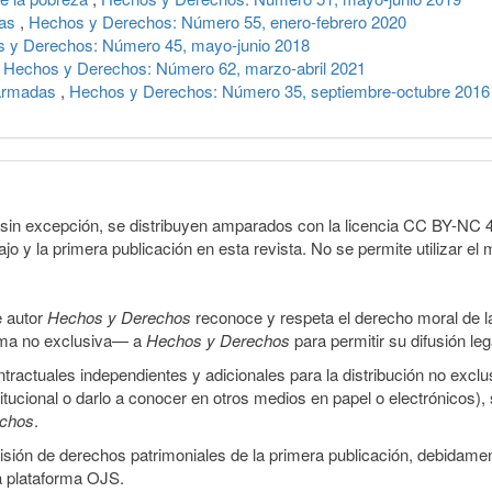
ias
,
Hechos y Derechos: Número 55, enero-febrero 2020
 y Derechos: Número 45, mayo-junio 2018
,
Hechos y Derechos: Número 62, marzo-abril 2021
 armadas
,
Hechos y Derechos: Número 35, septiembre-octubre 2016
sin excepción, se distribuyen amparados con la licencia CC BY-NC 4.0 
o y la primera publicación en esta revista. No se permite utilizar el 
e autor
Hechos y Derechos
reconoce y respeta el derecho moral de las
orma no exclusiva— a
Hechos y Derechos
para permitir su difusión le
ractuales independientes y adicionales para la distribución no exclus
stitucional o darlo a conocer en otros medios en papel o electrónicos)
echos
.
smisión de derechos patrimoniales de la primera publicación, debidamen
a plataforma OJS.