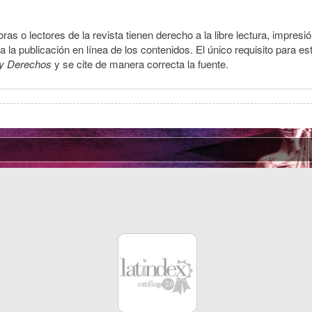
ras o lectores de la revista tienen derecho a la libre lectura, impresi
la publicación en línea de los contenidos. El único requisito para es
y Derechos
y se cite de manera correcta la fuente.