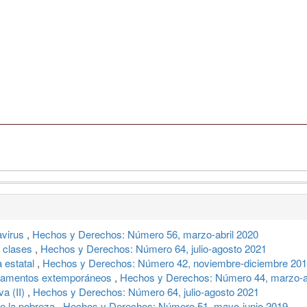
avirus
,
Hechos y Derechos: Número 56, marzo-abril 2020
a clases
,
Hechos y Derechos: Número 64, julio-agosto 2021
a estatal
,
Hechos y Derechos: Número 42, noviembre-diciembre 20
y lamentos extemporáneos
,
Hechos y Derechos: Número 44, marzo-ab
va (II)
,
Hechos y Derechos: Número 64, julio-agosto 2021
de la pobreza
,
Hechos y Derechos: Número 51, mayo-junio 2019