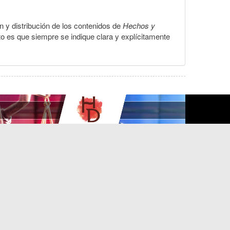
ón y distribución de los contenidos de
Hechos y
to es que siempre se indique clara y explícitamente