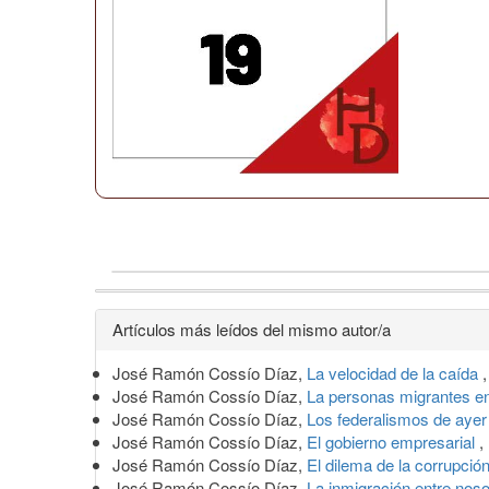
Detalles
Artículos más leídos del mismo autor/a
del
José Ramón Cossío Díaz,
La velocidad de la caída
artículo
José Ramón Cossío Díaz,
La personas migrantes 
José Ramón Cossío Díaz,
Los federalismos de ayer
José Ramón Cossío Díaz,
El gobierno empresarial
,
José Ramón Cossío Díaz,
El dilema de la corrupció
José Ramón Cossío Díaz,
La inmigración entre nos