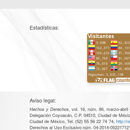
Estadísticas:
Aviso legal:
Hechos y Derechos
, vol. 16, núm. 86, marzo-abri
Delegación Coyoacán, C.P. 04510, Ciudad de México, 
Ciudad de México, Tel. (52) 55 56 22 74 74,
http://
Derechos al Uso Exclusivo núm. 04-2014-05221712140