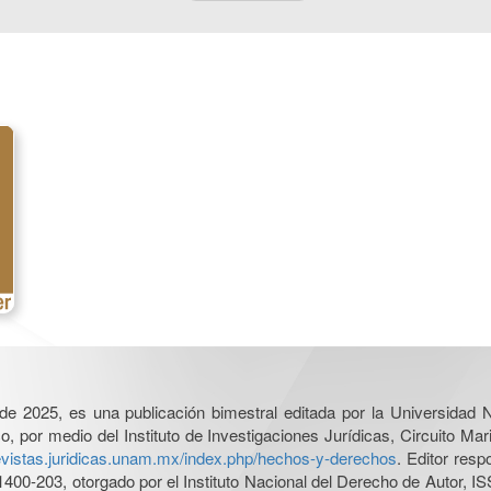
l de 2025, es una publicación bimestral editada por la Universidad
por medio del Instituto de Investigaciones Jurídicas, Circuito Mari
revistas.juridicas.unam.mx/index.php/hechos-y-derechos
. Editor res
0-203, otorgado por el Instituto Nacional del Derecho de Autor, IS