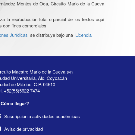
Hernández Montes de Oca, Circuito Mario de la Cueva
a la reproducción total o parcial de los textos aquí
os con fines comerciales.
ones Jurídicas
se distribuye bajo una
Licencia
rcuito Maestro Mario de la Cueva s/n
udad Universitaria, Alc. Coyoacán
iudad de México, C.P. 04510
l. +52(55)5622 7474
¿Cómo llegar?
Suscripción a actividades académicas
Aviso de privacidad