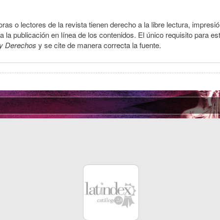
ras o lectores de la revista tienen derecho a la libre lectura, impresi
la publicación en línea de los contenidos. El único requisito para es
y Derechos
y se cite de manera correcta la fuente.