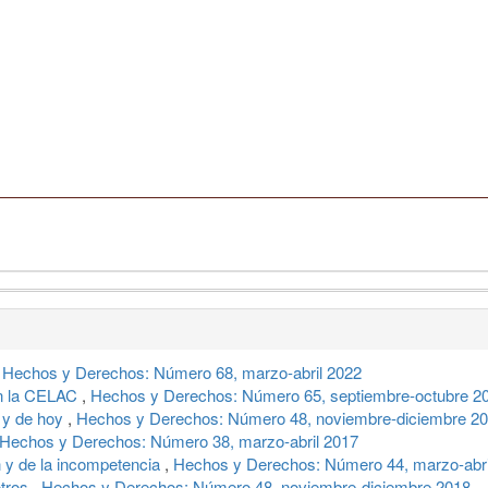
,
Hechos y Derechos: Número 68, marzo-abril 2022
en la CELAC
,
Hechos y Derechos: Número 65, septiembre-octubre 2
 y de hoy
,
Hechos y Derechos: Número 48, noviembre-diciembre 2
Hechos y Derechos: Número 38, marzo-abril 2017
n y de la incompetencia
,
Hechos y Derechos: Número 44, marzo-abri
otros
,
Hechos y Derechos: Número 48, noviembre-diciembre 2018