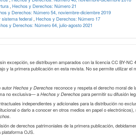
ortura
,
Hechos y Derechos: Número 21
hos y Derechos: Número 54, noviembre-diciembre 2019
 sistema federal
,
Hechos y Derechos: Número 17
hos y Derechos: Número 64, julio-agosto 2021
sin excepción, se distribuyen amparados con la licencia CC BY-NC 4.0 
o y la primera publicación en esta revista. No se permite utilizar el 
e autor
Hechos y Derechos
reconoce y respeta el derecho moral de las
orma no exclusiva— a
Hechos y Derechos
para permitir su difusión le
ractuales independientes y adicionales para la distribución no exclus
stitucional o darlo a conocer en otros medios en papel o electrónicos)
echos
.
smisión de derechos patrimoniales de la primera publicación, debidamen
a plataforma OJS.