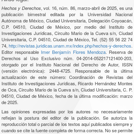
Hechos y Derechos
, vol. 16, núm. 86, marzo-abril de 2025, es una
publicación bimestral editada por la Universidad Nacional
Autónoma de México, Ciudad Universitaria, Delegación Coyoacán,
C.P. 04510, Ciudad de México, por medio del Instituto de
Investigaciones Jurídicas, Circuito Mario de la Cueva s/n, Ciudad
Universitaria, C.P. 04510, Ciudad de México, Tel. (52) 55 56 22 74
74,
http://revistas.juridicas.unam.mx/index.php/hechos-y-derechos
.
Editor responsable
Imer Benjamín Flores Mendoza
. Reserva de
Derechos al Uso Exclusivo núm. 04-2014-052217121400-203,
otorgado por el Instituto Nacional del Derecho de Autor, ISSN
(versión electrónica): 2448-4725. Responsable de la última
actualización de este número: Coordinación de Revistas del
Instituto de Investigaciones Jurídicas, Ricardo Hernández Montes
de Oca, Circuito Mario de la Cueva s/n, Ciudad Universitaria, C. P.
04510, Ciudad de México, fecha de la última modificación: marzo
de 2025.
Las opiniones expresadas por los autores no necesariamente
reflejan la postura del editor de la publicación. Se autoriza la
reproducción total o parcial de los textos aquí publicados siempre y
cuando se cite la fuente completa de forma correcta. No se permite