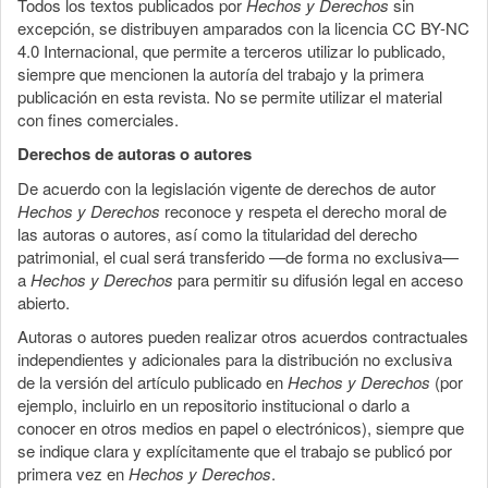
Todos los textos publicados por
Hechos y Derechos
sin
excepción, se distribuyen amparados con la licencia CC BY-NC
4.0 Internacional, que permite a terceros utilizar lo publicado,
siempre que mencionen la autoría del trabajo y la primera
publicación en esta revista. No se permite utilizar el material
con fines comerciales.
Derechos de autoras o autores
De acuerdo con la legislación vigente de derechos de autor
Hechos y Derechos
reconoce y respeta el derecho moral de
las autoras o autores, así como la titularidad del derecho
patrimonial, el cual será transferido —de forma no exclusiva—
a
Hechos y Derechos
para permitir su difusión legal en acceso
abierto.
Autoras o autores pueden realizar otros acuerdos contractuales
independientes y adicionales para la distribución no exclusiva
de la versión del artículo publicado en
Hechos y Derechos
(por
ejemplo, incluirlo en un repositorio institucional o darlo a
conocer en otros medios en papel o electrónicos), siempre que
se indique clara y explícitamente que el trabajo se publicó por
primera vez en
Hechos y Derechos
.