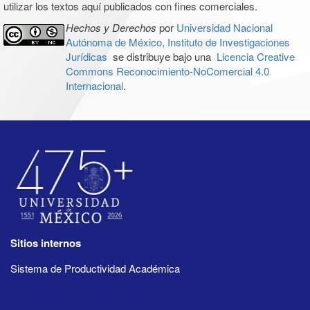
utilizar los textos aquí publicados con fines comerciales.
Hechos y Derechos
por
Universidad Nacional
Autónoma de México, Instituto de Investigaciones
Jurídicas
se distribuye bajo una
Licencia Creative
Commons Reconocimiento-NoComercial 4.0
Internacional
.
Sitios internos
Sistema de Productividad Académica