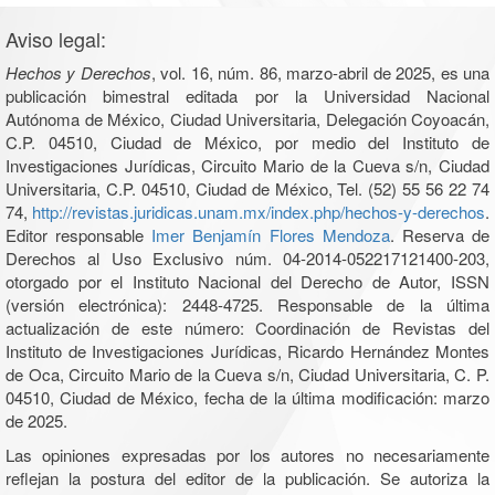
Aviso legal:
Hechos y Derechos
, vol. 16, núm. 86, marzo-abril de 2025, es una
publicación bimestral editada por la Universidad Nacional
Autónoma de México, Ciudad Universitaria, Delegación Coyoacán,
C.P. 04510, Ciudad de México, por medio del Instituto de
Investigaciones Jurídicas, Circuito Mario de la Cueva s/n, Ciudad
Universitaria, C.P. 04510, Ciudad de México, Tel. (52) 55 56 22 74
74,
http://revistas.juridicas.unam.mx/index.php/hechos-y-derechos
.
Editor responsable
Imer Benjamín Flores Mendoza
. Reserva de
Derechos al Uso Exclusivo núm. 04-2014-052217121400-203,
otorgado por el Instituto Nacional del Derecho de Autor, ISSN
(versión electrónica): 2448-4725. Responsable de la última
actualización de este número: Coordinación de Revistas del
Instituto de Investigaciones Jurídicas, Ricardo Hernández Montes
de Oca, Circuito Mario de la Cueva s/n, Ciudad Universitaria, C. P.
04510, Ciudad de México, fecha de la última modificación: marzo
de 2025.
Las opiniones expresadas por los autores no necesariamente
reflejan la postura del editor de la publicación. Se autoriza la