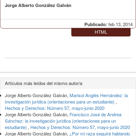
Jorge Alberto González Galván
Publicado:
feb 13, 2014
HTML
Detalles
Artículos más leídos del mismo autor/a
del
Jorge Alberto González Galván,
Marisol Anglés Hernández: la
artículo
investigación jurídica (orientaciones para un estudiante)
,
Hechos y Derechos: Número 57, mayo-junio 2020
Jorge Alberto González Galván,
Francisco José de Andrea
Sánchez: la investigación jurídica (orientaciones para un
estudiante)
,
Hechos y Derechos: Número 57, mayo-junio 2020
Jorge Alberto González Galván,
¿Por mi raza seguirá hablando