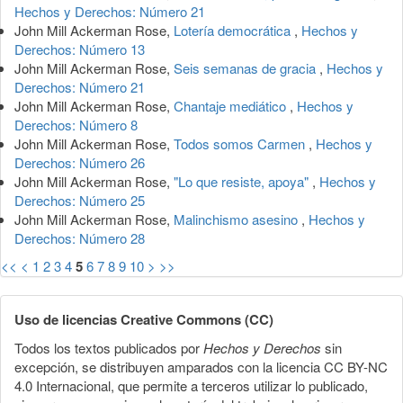
Hechos y Derechos: Número 21
John Mill Ackerman Rose,
Lotería democrática
,
Hechos y
Derechos: Número 13
John Mill Ackerman Rose,
Seis semanas de gracia
,
Hechos y
Derechos: Número 21
John Mill Ackerman Rose,
Chantaje mediático
,
Hechos y
Derechos: Número 8
John Mill Ackerman Rose,
Todos somos Carmen
,
Hechos y
Derechos: Número 26
John Mill Ackerman Rose,
"Lo que resiste, apoya"
,
Hechos y
Derechos: Número 25
John Mill Ackerman Rose,
Malinchismo asesino
,
Hechos y
Derechos: Número 28
<<
<
1
2
3
4
5
6
7
8
9
10
>
>>
Uso de licencias Creative Commons (CC)
Todos los textos publicados por
Hechos y Derechos
sin
excepción, se distribuyen amparados con la licencia CC BY-NC
4.0 Internacional, que permite a terceros utilizar lo publicado,