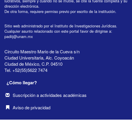
lucrativos, siempre y cuando no se mutile, se cite la fuente completa y su
dirección electrónica.
De otra forma, requiere permiso previo por escrito de la institución.
Sitio web administrado por el Instituto de Investigaciones Jurídicas.
Cualquier asunto relacionado con este portal favor de dirigirse a:
padiij@unam.mx
Circuito Maestro Mario de la Cueva s/n
Ciudad Universitaria, Alc. Coyoacán
Ciudad de México, C.P. 04510
Tel. +52(55)5622 7474
¿Cómo llegar?
Suscripción a actividades académicas
Aviso de privacidad