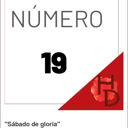
"Sábado de gloria"