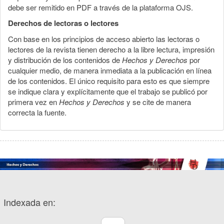
debe ser remitido en PDF a través de la plataforma OJS.
Derechos de lectoras o lectores
Con base en los principios de acceso abierto las lectoras o
lectores de la revista tienen derecho a la libre lectura, impresión
y distribución de los contenidos de
Hechos y Derechos
por
cualquier medio, de manera inmediata a la publicación en línea
de los contenidos. El único requisito para esto es que siempre
se indique clara y explícitamente que el trabajo se publicó por
primera vez en
Hechos y Derechos
y se cite de manera
correcta la fuente.
Indexada en: