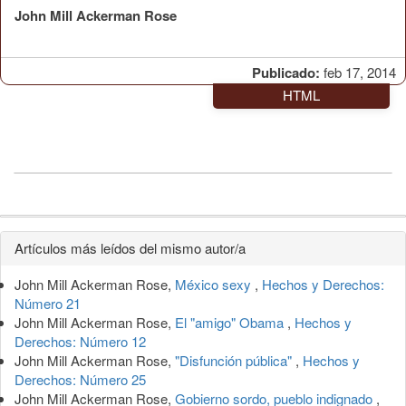
John Mill Ackerman Rose
Publicado:
feb 17, 2014
HTML
Detalles
Artículos más leídos del mismo autor/a
del
John Mill Ackerman Rose,
México sexy
,
Hechos y Derechos:
artículo
Número 21
John Mill Ackerman Rose,
El "amigo" Obama
,
Hechos y
Derechos: Número 12
John Mill Ackerman Rose,
"Disfunción pública"
,
Hechos y
Derechos: Número 25
John Mill Ackerman Rose,
Gobierno sordo, pueblo indignado
,