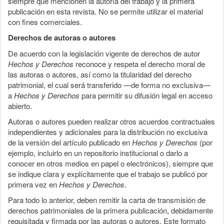
siempre que mencionen la autoría del trabajo y la primera
publicación en esta revista. No se permite utilizar el material
con fines comerciales.
Derechos de autoras o autores
De acuerdo con la legislación vigente de derechos de autor
Hechos y Derechos
reconoce y respeta el derecho moral de
las autoras o autores, así como la titularidad del derecho
patrimonial, el cual será transferido —de forma no exclusiva—
a
Hechos y Derechos
para permitir su difusión legal en acceso
abierto.
Autoras o autores pueden realizar otros acuerdos contractuales
independientes y adicionales para la distribución no exclusiva
de la versión del artículo publicado en
Hechos y Derechos
(por
ejemplo, incluirlo en un repositorio institucional o darlo a
conocer en otros medios en papel o electrónicos), siempre que
se indique clara y explícitamente que el trabajo se publicó por
primera vez en
Hechos y Derechos
.
Para todo lo anterior, deben remitir la carta de transmisión de
derechos patrimoniales de la primera publicación, debidamente
requisitada y firmada por las autoras o autores. Este formato