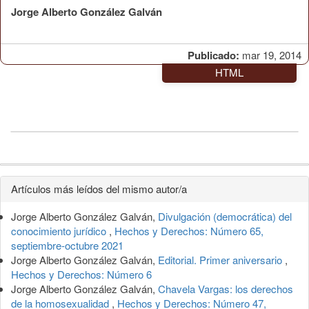
Jorge Alberto González Galván
Publicado:
mar 19, 2014
HTML
Detalles
Artículos más leídos del mismo autor/a
del
Jorge Alberto González Galván,
Divulgación (democrática) del
artículo
conocimiento jurídico
,
Hechos y Derechos: Número 65,
septiembre-octubre 2021
Jorge Alberto González Galván,
Editorial. Primer aniversario
,
Hechos y Derechos: Número 6
Jorge Alberto González Galván,
Chavela Vargas: los derechos
de la homosexualidad
,
Hechos y Derechos: Número 47,