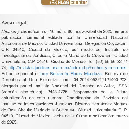
Aviso legal:
Hechos y Derechos
, vol. 16, núm. 86, marzo-abril de 2025, es una
publicación bimestral editada por la Universidad Nacional
Autónoma de México, Ciudad Universitaria, Delegación Coyoacán,
C.P. 04510, Ciudad de México, por medio del Instituto de
Investigaciones Jurídicas, Circuito Mario de la Cueva s/n, Ciudad
Universitaria, C.P. 04510, Ciudad de México, Tel. (52) 55 56 22 74
74,
http://revistas.juridicas.unam.mx/index.php/hechos-y-derechos
.
Editor responsable
Imer Benjamín Flores Mendoza
. Reserva de
Derechos al Uso Exclusivo núm. 04-2014-052217121400-203,
otorgado por el Instituto Nacional del Derecho de Autor, ISSN
(versión electrónica): 2448-4725. Responsable de la última
actualización de este número: Coordinación de Revistas del
Instituto de Investigaciones Jurídicas, Ricardo Hernández Montes
de Oca, Circuito Mario de la Cueva s/n, Ciudad Universitaria, C. P.
04510, Ciudad de México, fecha de la última modificación: marzo
de 2025.