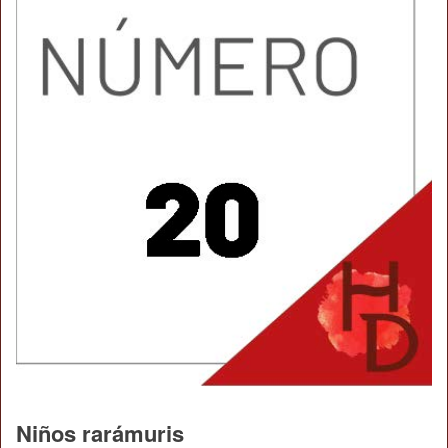
Niños rarámuris