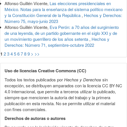
Alfonso Guillén Vicente,
Las elecciones presidenciales en
México. Notas para la enseñanza del sistema político mexicano
y la Constitución General de la República
,
Hechos y Derechos:
Número 75, mayo-junio 2023
Alfonso Guillén Vicente,
Eva Perón: a 70 años del surgimiento
de una leyenda, de un partido gobernante en el siglo XXI y de
un movimiento guerrillero de los años setenta
,
Hechos y
Derechos: Número 71, septiembre-octubre 2022
1
2
3
4
5
6
7
8
9
>
>>
Uso de licencias Creative Commons (CC)
Todos los textos publicados por
Hechos y Derechos
sin
excepción, se distribuyen amparados con la licencia CC BY-NC
4.0 Internacional, que permite a terceros utilizar lo publicado,
siempre que mencionen la autoría del trabajo y la primera
publicación en esta revista. No se permite utilizar el material
con fines comerciales.
Derechos de autoras o autores