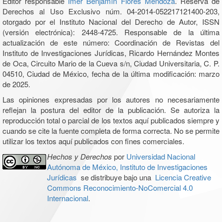
Editor responsable
Imer Benjamín Flores Mendoza
. Reserva de
Derechos al Uso Exclusivo núm. 04-2014-052217121400-203,
otorgado por el Instituto Nacional del Derecho de Autor, ISSN
(versión electrónica): 2448-4725. Responsable de la última
actualización de este número: Coordinación de Revistas del
Instituto de Investigaciones Jurídicas, Ricardo Hernández Montes
de Oca, Circuito Mario de la Cueva s/n, Ciudad Universitaria, C. P.
04510, Ciudad de México, fecha de la última modificación: marzo
de 2025.
Las opiniones expresadas por los autores no necesariamente
reflejan la postura del editor de la publicación. Se autoriza la
reproducción total o parcial de los textos aquí publicados siempre y
cuando se cite la fuente completa de forma correcta. No se permite
utilizar los textos aquí publicados con fines comerciales.
Hechos y Derechos
por
Universidad Nacional
Autónoma de México, Instituto de Investigaciones
Jurídicas
se distribuye bajo una
Licencia Creative
Commons Reconocimiento-NoComercial 4.0
Internacional
.