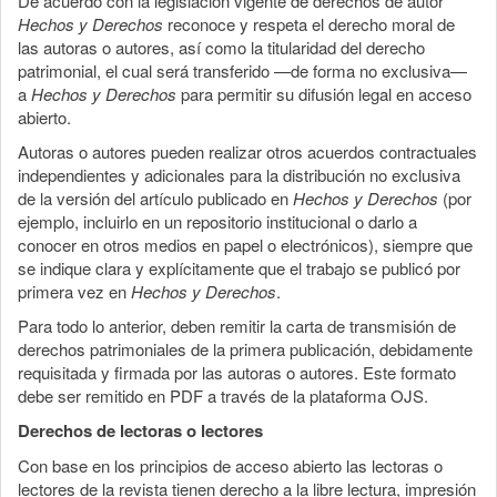
De acuerdo con la legislación vigente de derechos de autor
Hechos y Derechos
reconoce y respeta el derecho moral de
las autoras o autores, así como la titularidad del derecho
patrimonial, el cual será transferido —de forma no exclusiva—
a
Hechos y Derechos
para permitir su difusión legal en acceso
abierto.
Autoras o autores pueden realizar otros acuerdos contractuales
independientes y adicionales para la distribución no exclusiva
de la versión del artículo publicado en
Hechos y Derechos
(por
ejemplo, incluirlo en un repositorio institucional o darlo a
conocer en otros medios en papel o electrónicos), siempre que
se indique clara y explícitamente que el trabajo se publicó por
primera vez en
Hechos y Derechos
.
Para todo lo anterior, deben remitir la carta de transmisión de
derechos patrimoniales de la primera publicación, debidamente
requisitada y firmada por las autoras o autores. Este formato
debe ser remitido en PDF a través de la plataforma OJS.
Derechos de lectoras o lectores
Con base en los principios de acceso abierto las lectoras o
lectores de la revista tienen derecho a la libre lectura, impresión