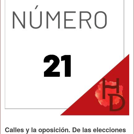
Calles y la oposición. De las elecciones