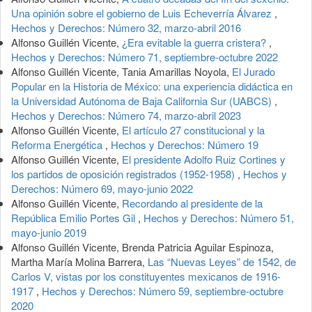
Una opinión sobre el gobierno de Luis Echeverría Álvarez
,
Hechos y Derechos: Número 32, marzo-abril 2016
Alfonso Guillén Vicente,
¿Era evitable la guerra cristera?
,
Hechos y Derechos: Número 71, septiembre-octubre 2022
Alfonso Guillén Vicente, Tania Amarillas Noyola,
El Jurado
Popular en la Historia de México: una experiencia didáctica en
la Universidad Autónoma de Baja California Sur (UABCS)
,
Hechos y Derechos: Número 74, marzo-abril 2023
Alfonso Guillén Vicente,
El artículo 27 constitucional y la
Reforma Energética
,
Hechos y Derechos: Número 19
Alfonso Guillén Vicente,
El presidente Adolfo Ruiz Cortines y
los partidos de oposición registrados (1952-1958)
,
Hechos y
Derechos: Número 69, mayo-junio 2022
Alfonso Guillén Vicente,
Recordando al presidente de la
República Emilio Portes Gil
,
Hechos y Derechos: Número 51,
mayo-junio 2019
Alfonso Guillén Vicente, Brenda Patricia Aguilar Espinoza,
Martha María Molina Barrera,
Las “Nuevas Leyes” de 1542, de
Carlos V, vistas por los constituyentes mexicanos de 1916-
1917
,
Hechos y Derechos: Número 59, septiembre-octubre
2020