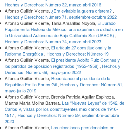
Hechos y Derechos: Número 32, marzo-abril 2016
Alfonso Guillén Vicente,
¿Era evitable la guerra cristera?
,
Hechos y Derechos: Número 71, septiembre-octubre 2022
Alfonso Guillén Vicente, Tania Amarillas Noyola,
El Jurado
Popular en la Historia de México: una experiencia didáctica en
la Universidad Autónoma de Baja California Sur (UABCS)
,
Hechos y Derechos: Número 74, marzo-abril 2023
Alfonso Guillén Vicente,
El artículo 27 constitucional y la
Reforma Energética
,
Hechos y Derechos: Número 19
Alfonso Guillén Vicente,
El presidente Adolfo Ruiz Cortines y
los partidos de oposición registrados (1952-1958)
,
Hechos y
Derechos: Número 69, mayo-junio 2022
Alfonso Guillén Vicente,
Recordando al presidente de la
República Emilio Portes Gil
,
Hechos y Derechos: Número 51,
mayo-junio 2019
Alfonso Guillén Vicente, Brenda Patricia Aguilar Espinoza,
Martha María Molina Barrera,
Las “Nuevas Leyes” de 1542, de
Carlos V, vistas por los constituyentes mexicanos de 1916-
1917
,
Hechos y Derechos: Número 59, septiembre-octubre
2020
Alfonso Guillén Vicente,
Las elecciones presidenciales en