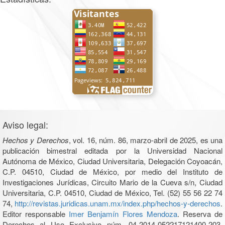
Aviso legal:
Hechos y Derechos
, vol. 16, núm. 86, marzo-abril de 2025, es una
publicación bimestral editada por la Universidad Nacional
Autónoma de México, Ciudad Universitaria, Delegación Coyoacán,
C.P. 04510, Ciudad de México, por medio del Instituto de
Investigaciones Jurídicas, Circuito Mario de la Cueva s/n, Ciudad
Universitaria, C.P. 04510, Ciudad de México, Tel. (52) 55 56 22 74
74,
http://revistas.juridicas.unam.mx/index.php/hechos-y-derechos
.
Editor responsable
Imer Benjamín Flores Mendoza
. Reserva de
Derechos al Uso Exclusivo núm. 04-2014-052217121400-203,