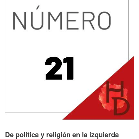
De política y religión en la izquierda