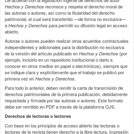
De acuerdo con la legislación vigente de derechos de autor
Hechos y Derechos
reconoce y respeta el derecho moral de
las autoras o autores, así como la titularidad del derecho
patrimonial, el cual será transferido —de forma no exclusiva—
a
Hechos y Derechos
para permitir su difusión legal en acceso
abierto.
Autoras o autores pueden realizar otros acuerdos contractuales
independientes y adicionales para la distribución no exclusiva
de la versión del artículo publicado en
Hechos y Derechos
(por
ejemplo, incluirlo en un repositorio institucional o darlo a
conocer en otros medios en papel o electrónicos), siempre que
se indique clara y explícitamente que el trabajo se publicó por
primera vez en
Hechos y Derechos
.
Para todo lo anterior, deben remitir la carta de transmisión de
derechos patrimoniales de la primera publicación, debidamente
requisitada y firmada por las autoras o autores. Este formato
debe ser remitido en PDF a través de la plataforma OJS.
Derechos de lectoras o lectores
Con base en los principios de acceso abierto las lectoras o
lectores de la revista tienen derecho a la libre lectura, impresión