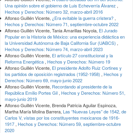
Una opinión sobre el gobierno de Luis Echeverría Álvarez
,
Hechos y Derechos: Número 32, marzo-abril 2016
Alfonso Guillén Vicente,
¿Era evitable la guerra cristera?
,
Hechos y Derechos: Número 71, septiembre-octubre 2022
Alfonso Guillén Vicente, Tania Amarillas Noyola,
El Jurado
Popular en la Historia de México: una experiencia didáctica en
la Universidad Autónoma de Baja California Sur (UABCS)
,
Hechos y Derechos: Número 74, marzo-abril 2023
Alfonso Guillén Vicente,
El artículo 27 constitucional y la
Reforma Energética
,
Hechos y Derechos: Número 19
Alfonso Guillén Vicente,
El presidente Adolfo Ruiz Cortines y
los partidos de oposición registrados (1952-1958)
,
Hechos y
Derechos: Número 69, mayo-junio 2022
Alfonso Guillén Vicente,
Recordando al presidente de la
República Emilio Portes Gil
,
Hechos y Derechos: Número 51,
mayo-junio 2019
Alfonso Guillén Vicente, Brenda Patricia Aguilar Espinoza,
Martha María Molina Barrera,
Las “Nuevas Leyes” de 1542, de
Carlos V, vistas por los constituyentes mexicanos de 1916-
1917
,
Hechos y Derechos: Número 59, septiembre-octubre
2020