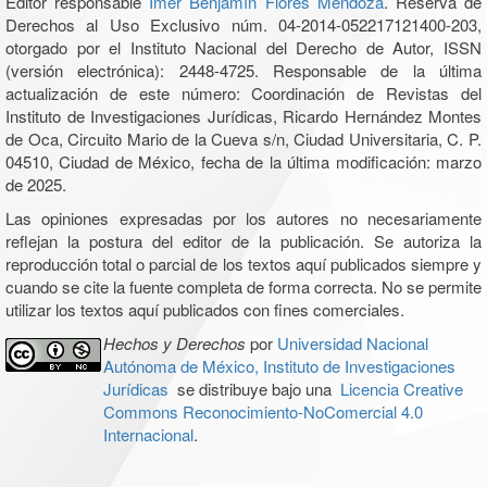
Editor responsable
Imer Benjamín Flores Mendoza
. Reserva de
Derechos al Uso Exclusivo núm. 04-2014-052217121400-203,
otorgado por el Instituto Nacional del Derecho de Autor, ISSN
(versión electrónica): 2448-4725. Responsable de la última
actualización de este número: Coordinación de Revistas del
Instituto de Investigaciones Jurídicas, Ricardo Hernández Montes
de Oca, Circuito Mario de la Cueva s/n, Ciudad Universitaria, C. P.
04510, Ciudad de México, fecha de la última modificación: marzo
de 2025.
Las opiniones expresadas por los autores no necesariamente
reflejan la postura del editor de la publicación. Se autoriza la
reproducción total o parcial de los textos aquí publicados siempre y
cuando se cite la fuente completa de forma correcta. No se permite
utilizar los textos aquí publicados con fines comerciales.
Hechos y Derechos
por
Universidad Nacional
Autónoma de México, Instituto de Investigaciones
Jurídicas
se distribuye bajo una
Licencia Creative
Commons Reconocimiento-NoComercial 4.0
Internacional
.