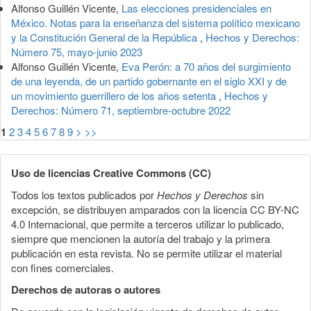
Alfonso Guillén Vicente,
Las elecciones presidenciales en
México. Notas para la enseñanza del sistema político mexicano
y la Constitución General de la República
,
Hechos y Derechos:
Número 75, mayo-junio 2023
Alfonso Guillén Vicente,
Eva Perón: a 70 años del surgimiento
de una leyenda, de un partido gobernante en el siglo XXI y de
un movimiento guerrillero de los años setenta
,
Hechos y
Derechos: Número 71, septiembre-octubre 2022
1
2
3
4
5
6
7
8
9
>
>>
Uso de licencias Creative Commons (CC)
Todos los textos publicados por
Hechos y Derechos
sin
excepción, se distribuyen amparados con la licencia CC BY-NC
4.0 Internacional, que permite a terceros utilizar lo publicado,
siempre que mencionen la autoría del trabajo y la primera
publicación en esta revista. No se permite utilizar el material
con fines comerciales.
Derechos de autoras o autores