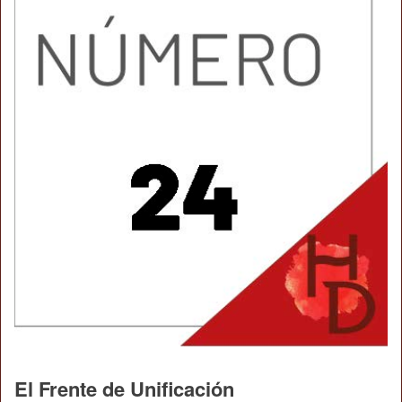
El Frente de Unificación