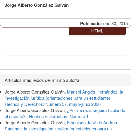
Jorge Alberto González Galván
Publicado:
ene 30, 2015
HTML
Detalles
Artículos más leídos del mismo autor/a
del
Jorge Alberto González Galván,
Marisol Anglés Hernández: la
artículo
investigación jurídica (orientaciones para un estudiante)
,
Hechos y Derechos: Número 57, mayo-junio 2020
Jorge Alberto González Galván,
¿Por mi raza seguirá hablando
el espíritu?
,
Hechos y Derechos: Número 1
Jorge Alberto González Galván,
Francisco José de Andrea
Sánchez: la investigación jurídica (orientaciones para un