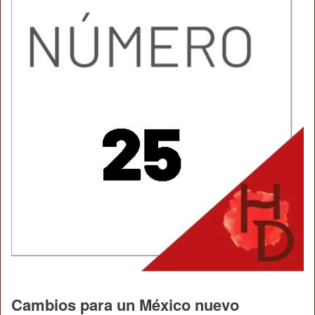
Cambios para un México nuevo