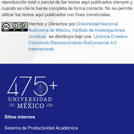
reproducción total o parcial de los textos aquí publicados siempre y
cuando se cite la fuente completa de forma correcta. No se permite
utilizar los textos aquí publicados con fines comerciales.
Hechos y Derechos
por
Universidad Nacional
Autónoma de México, Instituto de Investigaciones
Jurídicas
se distribuye bajo una
Licencia Creative
Commons Reconocimiento-NoComercial 4.0
Internacional
.
Sitios internos
Sistema de Productividad Académica