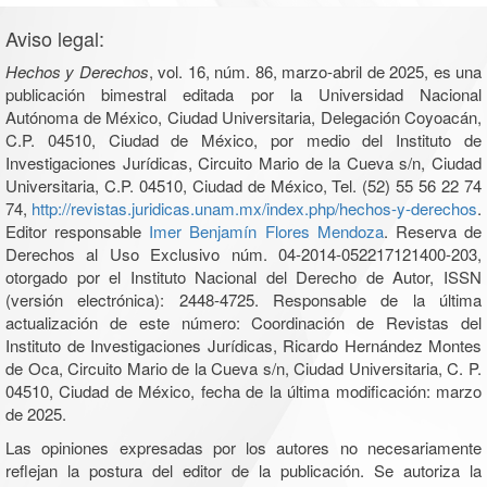
Aviso legal:
Hechos y Derechos
, vol. 16, núm. 86, marzo-abril de 2025, es una
publicación bimestral editada por la Universidad Nacional
Autónoma de México, Ciudad Universitaria, Delegación Coyoacán,
C.P. 04510, Ciudad de México, por medio del Instituto de
Investigaciones Jurídicas, Circuito Mario de la Cueva s/n, Ciudad
Universitaria, C.P. 04510, Ciudad de México, Tel. (52) 55 56 22 74
74,
http://revistas.juridicas.unam.mx/index.php/hechos-y-derechos
.
Editor responsable
Imer Benjamín Flores Mendoza
. Reserva de
Derechos al Uso Exclusivo núm. 04-2014-052217121400-203,
otorgado por el Instituto Nacional del Derecho de Autor, ISSN
(versión electrónica): 2448-4725. Responsable de la última
actualización de este número: Coordinación de Revistas del
Instituto de Investigaciones Jurídicas, Ricardo Hernández Montes
de Oca, Circuito Mario de la Cueva s/n, Ciudad Universitaria, C. P.
04510, Ciudad de México, fecha de la última modificación: marzo
de 2025.
Las opiniones expresadas por los autores no necesariamente
reflejan la postura del editor de la publicación. Se autoriza la