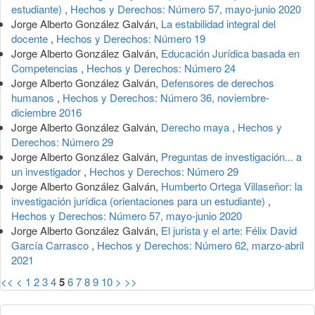
estudiante)
,
Hechos y Derechos: Número 57, mayo-junio 2020
Jorge Alberto González Galván,
La estabilidad integral del
docente
,
Hechos y Derechos: Número 19
Jorge Alberto González Galván,
Educación Jurídica basada en
Competencias
,
Hechos y Derechos: Número 24
Jorge Alberto González Galván,
Defensores de derechos
humanos
,
Hechos y Derechos: Número 36, noviembre-
diciembre 2016
Jorge Alberto González Galván,
Derecho maya
,
Hechos y
Derechos: Número 29
Jorge Alberto González Galván,
Preguntas de investigación... a
un investigador
,
Hechos y Derechos: Número 29
Jorge Alberto González Galván,
Humberto Ortega Villaseñor: la
investigación jurídica (orientaciones para un estudiante)
,
Hechos y Derechos: Número 57, mayo-junio 2020
Jorge Alberto González Galván,
El jurista y el arte: Félix David
García Carrasco
,
Hechos y Derechos: Número 62, marzo-abril
2021
<<
<
1
2
3
4
5
6
7
8
9
10
>
>>