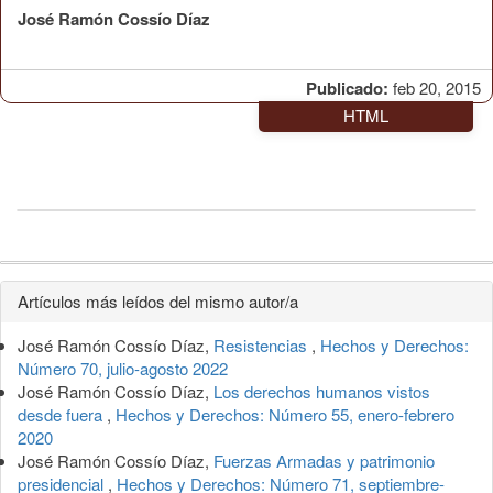
José Ramón Cossío Díaz
Publicado:
feb 20, 2015
HTML
Detalles
Artículos más leídos del mismo autor/a
del
José Ramón Cossío Díaz,
Resistencias
,
Hechos y Derechos:
artículo
Número 70, julio-agosto 2022
José Ramón Cossío Díaz,
Los derechos humanos vistos
desde fuera
,
Hechos y Derechos: Número 55, enero-febrero
2020
José Ramón Cossío Díaz,
Fuerzas Armadas y patrimonio
presidencial
,
Hechos y Derechos: Número 71, septiembre-