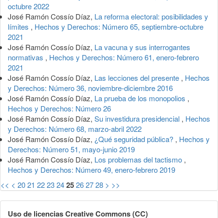
octubre 2022
José Ramón Cossío Díaz,
La reforma electoral: posibilidades y
límites
,
Hechos y Derechos: Número 65, septiembre-octubre
2021
José Ramón Cossío Díaz,
La vacuna y sus interrogantes
normativas
,
Hechos y Derechos: Número 61, enero-febrero
2021
José Ramón Cossío Díaz,
Las lecciones del presente
,
Hechos
y Derechos: Número 36, noviembre-diciembre 2016
José Ramón Cossío Díaz,
La prueba de los monopolios
,
Hechos y Derechos: Número 26
José Ramón Cossío Díaz,
Su investidura presidencial
,
Hechos
y Derechos: Número 68, marzo-abril 2022
José Ramón Cossío Díaz,
¿Qué seguridad pública?
,
Hechos y
Derechos: Número 51, mayo-junio 2019
José Ramón Cossío Díaz,
Los problemas del tactismo
,
Hechos y Derechos: Número 49, enero-febrero 2019
<<
<
20
21
22
23
24
25
26
27
28
>
>>
Uso de licencias Creative Commons (CC)