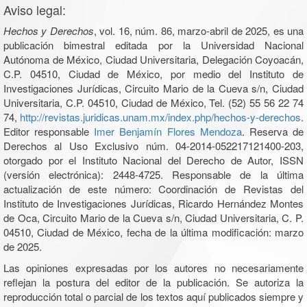
Aviso legal:
Hechos y Derechos
, vol. 16, núm. 86, marzo-abril de 2025, es una
publicación bimestral editada por la Universidad Nacional
Autónoma de México, Ciudad Universitaria, Delegación Coyoacán,
C.P. 04510, Ciudad de México, por medio del Instituto de
Investigaciones Jurídicas, Circuito Mario de la Cueva s/n, Ciudad
Universitaria, C.P. 04510, Ciudad de México, Tel. (52) 55 56 22 74
74,
http://revistas.juridicas.unam.mx/index.php/hechos-y-derechos
.
Editor responsable
Imer Benjamín Flores Mendoza
. Reserva de
Derechos al Uso Exclusivo núm. 04-2014-052217121400-203,
otorgado por el Instituto Nacional del Derecho de Autor, ISSN
(versión electrónica): 2448-4725. Responsable de la última
actualización de este número: Coordinación de Revistas del
Instituto de Investigaciones Jurídicas, Ricardo Hernández Montes
de Oca, Circuito Mario de la Cueva s/n, Ciudad Universitaria, C. P.
04510, Ciudad de México, fecha de la última modificación: marzo
de 2025.
Las opiniones expresadas por los autores no necesariamente
reflejan la postura del editor de la publicación. Se autoriza la
reproducción total o parcial de los textos aquí publicados siempre y