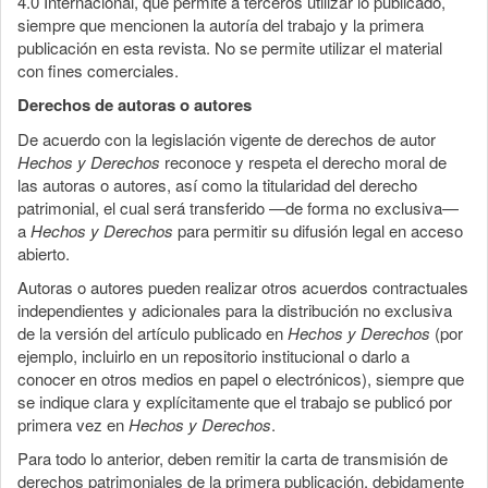
4.0 Internacional, que permite a terceros utilizar lo publicado,
siempre que mencionen la autoría del trabajo y la primera
publicación en esta revista. No se permite utilizar el material
con fines comerciales.
Derechos de autoras o autores
De acuerdo con la legislación vigente de derechos de autor
Hechos y Derechos
reconoce y respeta el derecho moral de
las autoras o autores, así como la titularidad del derecho
patrimonial, el cual será transferido —de forma no exclusiva—
a
Hechos y Derechos
para permitir su difusión legal en acceso
abierto.
Autoras o autores pueden realizar otros acuerdos contractuales
independientes y adicionales para la distribución no exclusiva
de la versión del artículo publicado en
Hechos y Derechos
(por
ejemplo, incluirlo en un repositorio institucional o darlo a
conocer en otros medios en papel o electrónicos), siempre que
se indique clara y explícitamente que el trabajo se publicó por
primera vez en
Hechos y Derechos
.
Para todo lo anterior, deben remitir la carta de transmisión de
derechos patrimoniales de la primera publicación, debidamente