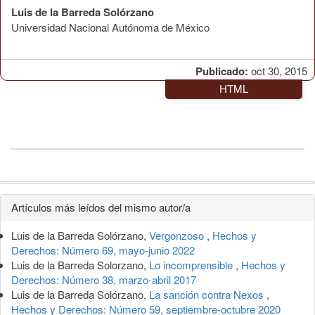
Luis de la Barreda Solórzano
Universidad Nacional Autónoma de México
Publicado:
oct 30, 2015
HTML
Detalles
Artículos más leídos del mismo autor/a
del
Luis de la Barreda Solórzano,
Vergonzoso
,
Hechos y
artículo
Derechos: Número 69, mayo-junio 2022
Luis de la Barreda Solorzano,
Lo incomprensible
,
Hechos y
Derechos: Número 38, marzo-abril 2017
Luis de la Barreda Solórzano,
La sanción contra Nexos
,
Hechos y Derechos: Número 59, septiembre-octubre 2020