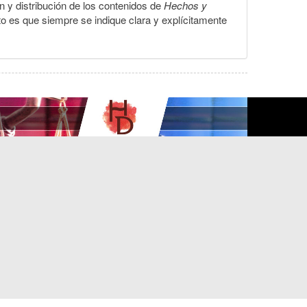
ón y distribución de los contenidos de
Hechos y
to es que siempre se indique clara y explícitamente