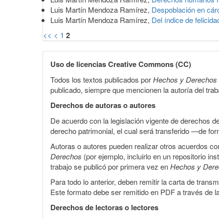
Luis Martín Mendoza Ramírez,
Despoblación en cárce
Luis Martín Mendoza Ramírez,
Del índice de felicid
<<
<
1
2
Uso de licencias Creative Commons (CC)
Todos los textos publicados por
Hechos y Derechos
publicado, siempre que mencionen la autoría del trabaj
Derechos de autoras o autores
De acuerdo con la legislación vigente de derechos d
derecho patrimonial, el cual será transferido —de f
Autoras o autores pueden realizar otros acuerdos cont
Derechos
(por ejemplo, incluirlo en un repositorio in
trabajo se publicó por primera vez en
Hechos y Der
Para todo lo anterior, deben remitir la carta de tran
Este formato debe ser remitido en PDF a través de l
Derechos de lectoras o lectores