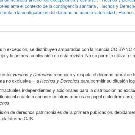
les ante el contexto de la contingencia sanitaria
,
Hechos y Derecho
ad bruta a la configuración del derecho humano a la felicidad
,
Hechos 
sin excepción, se distribuyen amparados con la licencia CC BY-NC 4.0 
o y la primera publicación en esta revista. No se permite utilizar el 
e autor
Hechos y Derechos
reconoce y respeta el derecho moral de las
orma no exclusiva— a
Hechos y Derechos
para permitir su difusión le
ractuales independientes y adicionales para la distribución no exclus
stitucional o darlo a conocer en otros medios en papel o electrónicos)
echos
.
smisión de derechos patrimoniales de la primera publicación, debidamen
a plataforma OJS.