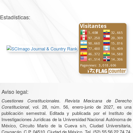
Estadísticas:
Aviso legal:
Cuestiones Constitucionales. Revista Mexicana de Derecho
Constitucional
, vol. 28, núm. 56, enero-junio de 2027, es una
publicación semestral. Editada y publicada por el Instituto de
Investigaciones Jurídicas de la Universidad Nacional Autónoma de
México, Circuito Mario de la Cueva s/n, Ciudad Universitaria,
Coyoacán, C.P. 04510, Ciudad de México, Tel. (52) 55 56 22 74 74,