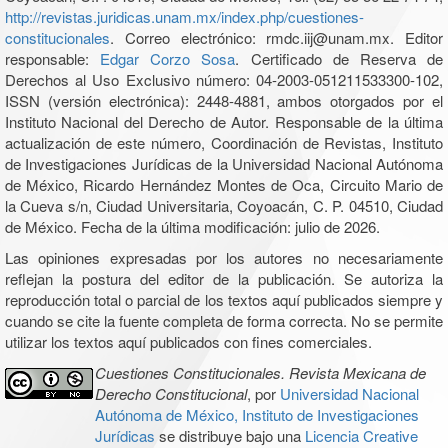
http://revistas.juridicas.unam.mx/index.php/cuestiones-
constitucionales
. Correo electrónico: rmdc.iij@unam.mx. Editor
responsable:
Edgar Corzo Sosa
. Certificado de Reserva de
Derechos al Uso Exclusivo número: 04-2003-051211533300-102,
ISSN (versión electrónica): 2448-4881, ambos otorgados por el
Instituto Nacional del Derecho de Autor. Responsable de la última
actualización de este número, Coordinación de Revistas, Instituto
de Investigaciones Jurídicas de la Universidad Nacional Autónoma
de México, Ricardo Hernández Montes de Oca, Circuito Mario de
la Cueva s/n, Ciudad Universitaria, Coyoacán, C. P. 04510, Ciudad
de México. Fecha de la última modificación: julio de 2026.
Las opiniones expresadas por los autores no necesariamente
reflejan la postura del editor de la publicación. Se autoriza la
reproducción total o parcial de los textos aquí publicados siempre y
cuando se cite la fuente completa de forma correcta. No se permite
utilizar los textos aquí publicados con fines comerciales.
Cuestiones Constitucionales. Revista Mexicana de
Derecho Constitucional
, por
Universidad Nacional
Autónoma de México, Instituto de Investigaciones
Jurídicas
se distribuye bajo una
Licencia Creative