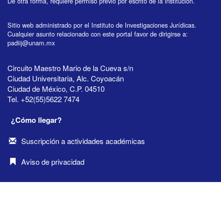
De otra forma, requiere permiso previo por escrito de la institución.
Sitio web administrado por el Instituto de Investigaciones Jurídicas.
Cualquier asunto relacionado con este portal favor de dirigirse a:
padiij@unam.mx
Circuito Maestro Mario de la Cueva s/n
Ciudad Universitaria, Alc. Coyoacán
Ciudad de México, C.P. 04510
Tel. +52(55)5622 7474
¿Cómo llegar?
Suscripción a actividades académicas
Aviso de privacidad