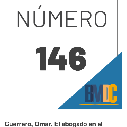
Guerrero, Omar, El abogado en el