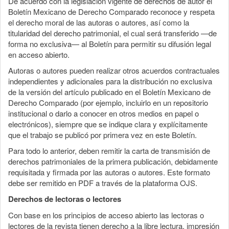
De acuerdo con la legislación vigente de derechos de autor el
Boletín Mexicano de Derecho Comparado reconoce y respeta
el derecho moral de las autoras o autores, así como la
titularidad del derecho patrimonial, el cual será transferido —de
forma no exclusiva— al Boletín para permitir su difusión legal
en acceso abierto.
Autoras o autores pueden realizar otros acuerdos contractuales
independientes y adicionales para la distribución no exclusiva
de la versión del artículo publicado en el Boletín Mexicano de
Derecho Comparado (por ejemplo, incluirlo en un repositorio
institucional o darlo a conocer en otros medios en papel o
electrónicos), siempre que se indique clara y explícitamente
que el trabajo se publicó por primera vez en este Boletín.
Para todo lo anterior, deben remitir la carta de transmisión de
derechos patrimoniales de la primera publicación, debidamente
requisitada y firmada por las autoras o autores. Este formato
debe ser remitido en PDF a través de la plataforma OJS.
Derechos de lectoras o lectores
Con base en los principios de acceso abierto las lectoras o
lectores de la revista tienen derecho a la libre lectura, impresión