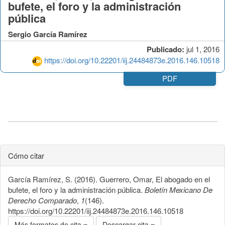
bufete, el foro y la administración
pública
Sergio García Ramírez
Publicado:
jul 1, 2016
https://doi.org/10.22201/iij.24484873e.2016.146.10518
PDF
Cómo citar
García Ramírez, S. (2016). Guerrero, Omar, El abogado en el
bufete, el foro y la administración pública.
Boletín Mexicano De
Derecho Comparado
,
1
(146).
https://doi.org/10.22201/iij.24484873e.2016.146.10518
Más formatos de cita
Descargar cita