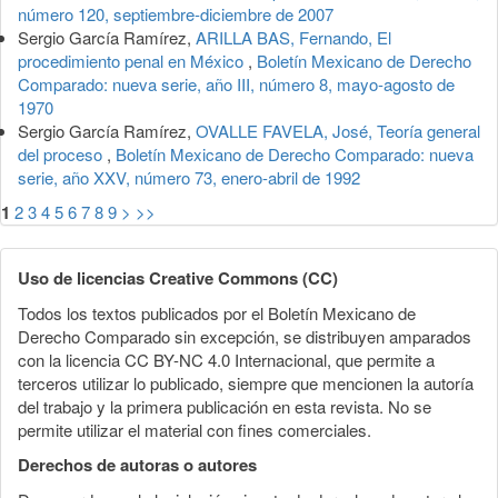
número 120, septiembre-diciembre de 2007
Sergio García Ramírez,
ARILLA BAS, Fernando, El
procedimiento penal en México
,
Boletín Mexicano de Derecho
Comparado: nueva serie, año III, número 8, mayo-agosto de
1970
Sergio García Ramírez,
OVALLE FAVELA, José, Teoría general
del proceso
,
Boletín Mexicano de Derecho Comparado: nueva
serie, año XXV, número 73, enero-abril de 1992
1
2
3
4
5
6
7
8
9
>
>>
Uso de licencias Creative Commons (CC)
Todos los textos publicados por el Boletín Mexicano de
Derecho Comparado sin excepción, se distribuyen amparados
con la licencia CC BY-NC 4.0 Internacional, que permite a
terceros utilizar lo publicado, siempre que mencionen la autoría
del trabajo y la primera publicación en esta revista. No se
permite utilizar el material con fines comerciales.
Derechos de autoras o autores