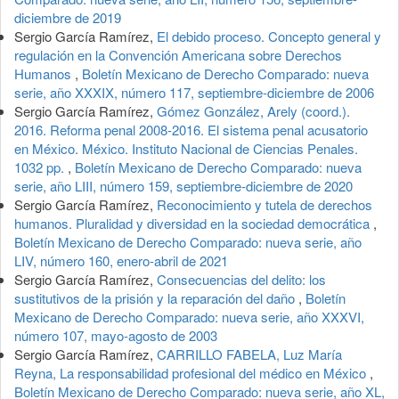
diciembre de 2019
Sergio García Ramírez,
El debido proceso. Concepto general y
regulación en la Convención Americana sobre Derechos
Humanos
,
Boletín Mexicano de Derecho Comparado: nueva
serie, año XXXIX, número 117, septiembre-diciembre de 2006
Sergio García Ramírez,
Gómez González, Arely (coord.).
2016. Reforma penal 2008-2016. El sistema penal acusatorio
en México. México. Instituto Nacional de Ciencias Penales.
1032 pp.
,
Boletín Mexicano de Derecho Comparado: nueva
serie, año LIII, número 159, septiembre-diciembre de 2020
Sergio García Ramírez,
Reconocimiento y tutela de derechos
humanos. Pluralidad y diversidad en la sociedad democrática
,
Boletín Mexicano de Derecho Comparado: nueva serie, año
LIV, número 160, enero-abril de 2021
Sergio García Ramírez,
Consecuencias del delito: los
sustitutivos de la prisión y la reparación del daño
,
Boletín
Mexicano de Derecho Comparado: nueva serie, año XXXVI,
número 107, mayo-agosto de 2003
Sergio García Ramírez,
CARRILLO FABELA, Luz María
Reyna, La responsabilidad profesional del médico en México
,
Boletín Mexicano de Derecho Comparado: nueva serie, año XL,