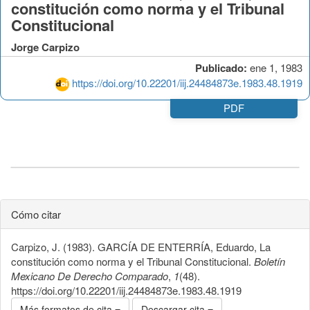
constitución como norma y el Tribunal
Constitucional
Jorge Carpizo
Publicado:
ene 1, 1983
https://doi.org/10.22201/iij.24484873e.1983.48.1919
PDF
Cómo citar
Carpizo, J. (1983). GARCÍA DE ENTERRÍA, Eduardo, La
constitución como norma y el Tribunal Constitucional.
Boletín
Mexicano De Derecho Comparado
,
1
(48).
https://doi.org/10.22201/iij.24484873e.1983.48.1919
Más formatos de cita
Descargar cita