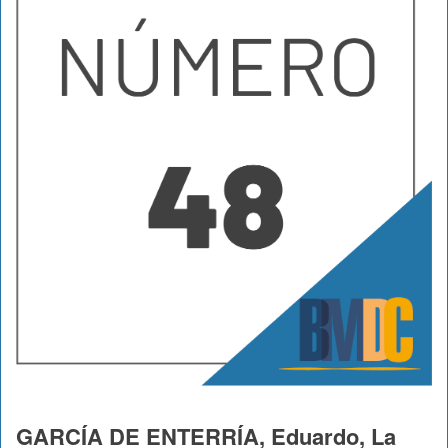
GARCÍA DE ENTERRÍA, Eduardo, La