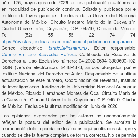
núm. 176, mayo-agosto de 2026, es una publicación cuatrimestral
en modalidad de publicación continua. Editada y publicada por el
Instituto de Investigaciones Jurídicas de la Universidad Nacional
Autónoma de México, Circuito Maestro Mario de la Cueva s/n,
Ciudad Universitaria, Coyoacán, C.P. 04510, Ciudad de México,
Tel. (52) 55 56 22 74 74,
https://revistas.juridicas.unam.mx/index.php/derecho-comparado
.
Correo electrónico:
bmdc.iij@unam.mx
. Editor responsable:
Camilo Emiliano Saavedra Herrera
. Certificado de Reserva de
Derechos al Uso Exclusivo número: 04-2002-060413380600-102,
ISSN (versión electrónica): 2448-4873, ambos otorgados por el
Instituto Nacional del Derecho de Autor. Responsable de la última
actualización de este número, Coordinación de Revistas, Instituto
de Investigaciones Jurídicas de la Universidad Nacional Autónoma
de México, Ricardo Hernández Montes de Oca, Circuito Mario de
la Cueva s/n, Ciudad Universitaria, Coyoacán, C.P. 04510, Ciudad
de México. Fecha de la última modificación: junio de 2026.
Las opiniones expresadas por los autores no necesariamente
reflejan la postura del editor de la publicación. Se autoriza la
reproducción total o parcial de los textos aquí publicados siempre y
cuando se cite la fuente completa de forma correcta. No se permite