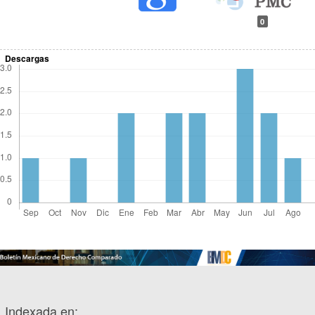
0
Descargas
Indexada en: