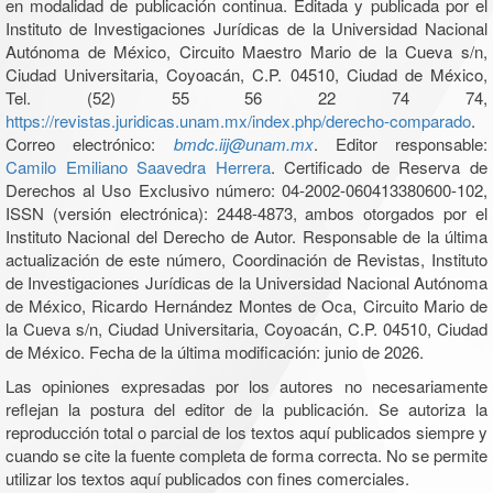
en modalidad de publicación continua. Editada y publicada por el
Instituto de Investigaciones Jurídicas de la Universidad Nacional
Autónoma de México, Circuito Maestro Mario de la Cueva s/n,
Ciudad Universitaria, Coyoacán, C.P. 04510, Ciudad de México,
Tel. (52) 55 56 22 74 74,
https://revistas.juridicas.unam.mx/index.php/derecho-comparado
.
Correo electrónico:
bmdc.iij@unam.mx
. Editor responsable:
Camilo Emiliano Saavedra Herrera
. Certificado de Reserva de
Derechos al Uso Exclusivo número: 04-2002-060413380600-102,
ISSN (versión electrónica): 2448-4873, ambos otorgados por el
Instituto Nacional del Derecho de Autor. Responsable de la última
actualización de este número, Coordinación de Revistas, Instituto
de Investigaciones Jurídicas de la Universidad Nacional Autónoma
de México, Ricardo Hernández Montes de Oca, Circuito Mario de
la Cueva s/n, Ciudad Universitaria, Coyoacán, C.P. 04510, Ciudad
de México. Fecha de la última modificación: junio de 2026.
Las opiniones expresadas por los autores no necesariamente
reflejan la postura del editor de la publicación. Se autoriza la
reproducción total o parcial de los textos aquí publicados siempre y
cuando se cite la fuente completa de forma correcta. No se permite
utilizar los textos aquí publicados con fines comerciales.