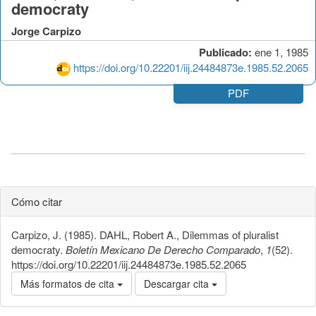
democraty
Jorge Carpizo
Publicado:
ene 1, 1985
https://doi.org/10.22201/iij.24484873e.1985.52.2065
PDF
Cómo citar
Carpizo, J. (1985). DAHL, Robert A., Dilemmas of pluralist
democraty.
Boletín Mexicano De Derecho Comparado
,
1
(52).
https://doi.org/10.22201/iij.24484873e.1985.52.2065
Más formatos de cita
Descargar cita