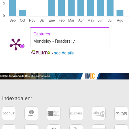
Captures
Mendeley - Readers:
7
-
see details
Indexada en: