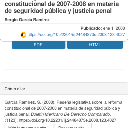
constitucional de 2007-2008 en materia
de seguridad pública y justicia penal
Sergio García Ramírez
Publicado:
ene 1, 2008
https://doi.org/10.22201/iij.24484873e.2008.123.4027
PDF
HTML
Cómo citar
García Ramírez, S. (2008). Reseña legislativa sobre la reforma
constitucional de 2007-2008 en materia de seguridad pública y
justicia penal.
Boletín Mexicano De Derecho Comparado
,
1
(123). https://doi.org/10.22201/iij.24484873e.2008.123.4027
Más formatos de cita
Descargar cita