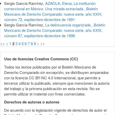
Sergio García Ramírez,
AZAOLA, Elena, La institución
correccional en México. Una mirada extraviada
,
Boletín
Mexicano de Derecho Comparado: nueva serie, año XXIV,
número 72, septiembre-diciembre de 1991
Sergio García Ramírez,
La delincuencia organizada
,
Boletín
Mexicano de Derecho Comparado: nueva serie, año XXIX,
número 87, septiembre-diciembre de 1996
<<
<
1
2
3
4
5
6
7
8
9
>
>>
Uso de licencias Creative Commons (CC)
Todos los textos publicados por el Boletín Mexicano de
Derecho Comparado sin excepción, se distribuyen amparados
con la licencia CC BY-NC 4.0 Internacional, que permite a
terceros utilizar lo publicado, siempre que mencionen la autoría
del trabajo y la primera publicación en esta revista. No se
permite utilizar el material con fines comerciales.
Derechos de autoras o autores
De acuerdo con la legislación vigente de derechos de autor el