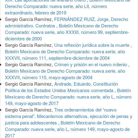
Derecho Comparado: nueva serie, año LII, número
extraordinario, febrero de 2019
Sergio García Ramírez,
FERNÁNDEZ RUIZ, Jorge, Derecho
administrativo. Contratos
,
Boletín Mexicano de Derecho
Comparado: nueva serie, año XXXIII, número 99, septiembre-
diciembre de 2000
Sergio García Ramírez,
Una reflexión jurídica sobre la muerte
,
Boletín Mexicano de Derecho Comparado: nueva serie, año
XXXVII, número 111, septiembre-diciembre de 2004
Sergio García Ramírez,
Crimen y prisión en el nuevo milenio
,
Boletín Mexicano de Derecho Comparado: nueva serie, año
XXXVII, número 110, mayo-agosto de 2004
Sergio García Ramírez,
Andrade, Eduardo, Constitución
Política de los Estados Unidos Mexicanos comentada
,
Boletín
Mexicano de Derecho Comparado: nueva serie, año L, número
149, mayo-agosto de 2017
Sergio García Ramírez,
Tres ordenamientos del “nuevo
sistema penal”. Mecanismos alternativos, ejecución de penas y
justicia para adolescentes
,
Boletín Mexicano de Derecho
Comparado: nueva serie, año L, número 149, mayo-agosto de
2017