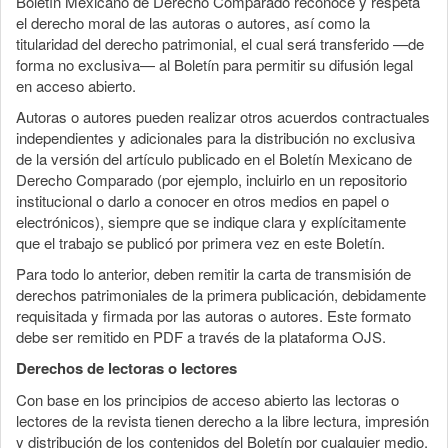
Boletín Mexicano de Derecho Comparado reconoce y respeta
el derecho moral de las autoras o autores, así como la
titularidad del derecho patrimonial, el cual será transferido —de
forma no exclusiva— al Boletín para permitir su difusión legal
en acceso abierto.
Autoras o autores pueden realizar otros acuerdos contractuales
independientes y adicionales para la distribución no exclusiva
de la versión del artículo publicado en el Boletín Mexicano de
Derecho Comparado (por ejemplo, incluirlo en un repositorio
institucional o darlo a conocer en otros medios en papel o
electrónicos), siempre que se indique clara y explícitamente
que el trabajo se publicó por primera vez en este Boletín.
Para todo lo anterior, deben remitir la carta de transmisión de
derechos patrimoniales de la primera publicación, debidamente
requisitada y firmada por las autoras o autores. Este formato
debe ser remitido en PDF a través de la plataforma OJS.
Derechos de lectoras o lectores
Con base en los principios de acceso abierto las lectoras o
lectores de la revista tienen derecho a la libre lectura, impresión
y distribución de los contenidos del Boletín por cualquier medio,