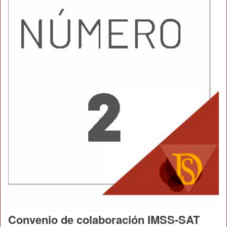
Convenio de colaboración IMSS-SAT