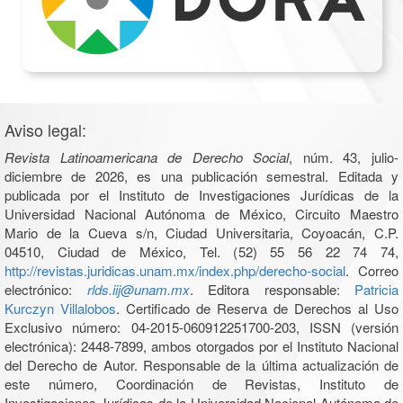
Aviso legal:
Revista Latinoamericana de Derecho Social
, núm. 43, julio-
diciembre de 2026, es una publicación semestral. Editada y
publicada por el Instituto de Investigaciones Jurídicas de la
Universidad Nacional Autónoma de México, Circuito Maestro
Mario de la Cueva s/n, Ciudad Universitaria, Coyoacán, C.P.
04510, Ciudad de México, Tel. (52) 55 56 22 74 74,
http://revistas.juridicas.unam.mx/index.php/derecho-social
. Correo
electrónico:
rlds.iij@unam.mx
. Editora responsable:
Patricia
Kurczyn Villalobos
. Certificado de Reserva de Derechos al Uso
Exclusivo número: 04-2015-060912251700-203, ISSN (versión
electrónica): 2448-7899, ambos otorgados por el Instituto Nacional
del Derecho de Autor. Responsable de la última actualización de
este número, Coordinación de Revistas, Instituto de
Investigaciones Jurídicas de la Universidad Nacional Autónoma de