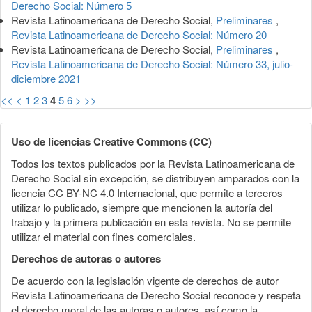
Derecho Social: Número 5
Revista Latinoamericana de Derecho Social,
Preliminares
,
Revista Latinoamericana de Derecho Social: Número 20
Revista Latinoamericana de Derecho Social,
Preliminares
,
Revista Latinoamericana de Derecho Social: Número 33, julio-
diciembre 2021
<<
<
1
2
3
4
5
6
>
>>
Uso de licencias Creative Commons (CC)
Todos los textos publicados por la Revista Latinoamericana de
Derecho Social sin excepción, se distribuyen amparados con la
licencia CC BY-NC 4.0 Internacional, que permite a terceros
utilizar lo publicado, siempre que mencionen la autoría del
trabajo y la primera publicación en esta revista. No se permite
utilizar el material con fines comerciales.
Derechos de autoras o autores
De acuerdo con la legislación vigente de derechos de autor
Revista Latinoamericana de Derecho Social reconoce y respeta
el derecho moral de las autoras o autores, así como la