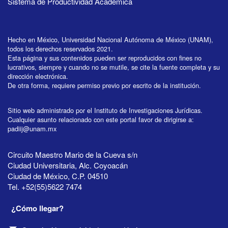
Sistema de Productividad Académica
Hecho en México, Universidad Nacional Autónoma de México (UNAM),
todos los derechos reservados 2021.
Esta página y sus contenidos pueden ser reproducidos con fines no
lucrativos, siempre y cuando no se mutile, se cite la fuente completa y su
dirección electrónica.
De otra forma, requiere permiso previo por escrito de la institución.
Sitio web administrado por el Instituto de Investigaciones Jurídicas.
Cualquier asunto relacionado con este portal favor de dirigirse a:
padiij@unam.mx
Circuito Maestro Mario de la Cueva s/n
Ciudad Universitaria, Alc. Coyoacán
Ciudad de México, C.P. 04510
Tel. +52(55)5622 7474
¿Cómo llegar?