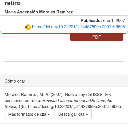
retiro
María Ascensión Morales Ramírez
Publicado:
ene 1, 2007
https://doi.org/10.22201/iij.24487899e.2007.5.9505
PDF
Cómo citar
Morales Ramírez, M. A. (2007). Nueva Ley del ISSSTE y
pensiones de retiro.
Revista Latinoamericana De Derecho
Social
,
1
(5). https://doi.org/10.22201/iij.24487899e.2007.5.9505
Más formatos de cita
Descargar cita