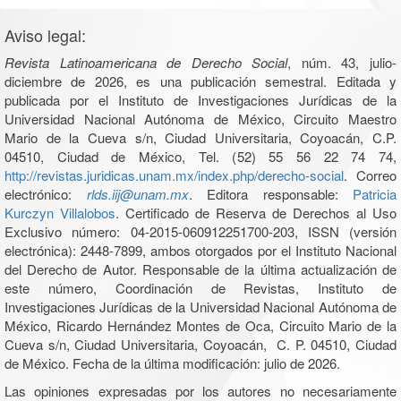
Aviso legal:
Revista Latinoamericana de Derecho Social
, núm. 43, julio-
diciembre de 2026, es una publicación semestral. Editada y
publicada por el Instituto de Investigaciones Jurídicas de la
Universidad Nacional Autónoma de México, Circuito Maestro
Mario de la Cueva s/n, Ciudad Universitaria, Coyoacán, C.P.
04510, Ciudad de México, Tel. (52) 55 56 22 74 74,
http://revistas.juridicas.unam.mx/index.php/derecho-social
. Correo
electrónico:
rlds.iij@unam.mx
. Editora responsable:
Patricia
Kurczyn Villalobos
. Certificado de Reserva de Derechos al Uso
Exclusivo número: 04-2015-060912251700-203, ISSN (versión
electrónica): 2448-7899, ambos otorgados por el Instituto Nacional
del Derecho de Autor. Responsable de la última actualización de
este número, Coordinación de Revistas, Instituto de
Investigaciones Jurídicas de la Universidad Nacional Autónoma de
México, Ricardo Hernández Montes de Oca, Circuito Mario de la
Cueva s/n, Ciudad Universitaria, Coyoacán, C. P. 04510, Ciudad
de México. Fecha de la última modificación: julio de 2026.
Las opiniones expresadas por los autores no necesariamente