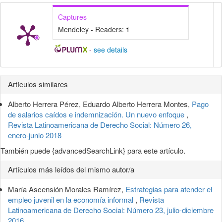
Captures
Mendeley - Readers:
1
-
see details
Detalles
Artículos similares
del
Alberto Herrera Pérez, Eduardo Alberto Herrera Montes,
Pago
artículo
de salarios caídos e indemnización. Un nuevo enfoque
,
Revista Latinoamericana de Derecho Social: Número 26,
enero-junio 2018
También puede {advancedSearchLink} para este artículo.
Artículos más leídos del mismo autor/a
María Ascensión Morales Ramírez,
Estrategias para atender el
empleo juvenil en la economía informal
,
Revista
Latinoamericana de Derecho Social: Número 23, julio-diciembre
2016