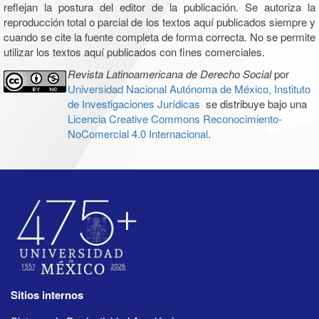
reflejan la postura del editor de la publicación. Se autoriza la
reproducción total o parcial de los textos aquí publicados siempre y
cuando se cite la fuente completa de forma correcta. No se permite
utilizar los textos aquí publicados con fines comerciales.
Revista Latinoamericana de Derecho Social
por
Universidad Nacional Autónoma de México, Instituto
de Investigaciones Jurídicas
se distribuye bajo una
Licencia Creative Commons Reconocimiento-
NoComercial 4.0 Internacional
.
Sitios internos