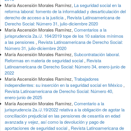
María Ascensión Morales Ramírez,
La seguridad social en la
reforma laboral: fomento de la informalidad y desarticulación del
derecho de acceso a la justicia
,
Revista Latinoamericana de
Derecho Social: Número 31, julio-diciembre 2020
María Ascensión Morales Ramírez,
Comentarios a la
jurisprudencia 2a./J. 164/2019 tope de los 10 salarios mínimos
a las pensiones
,
Revista Latinoamericana de Derecho Social:
Número 31, julio-diciembre 2020
María Ascensión Morales Ramírez,
Subcontratación laboral.
Reformas en materia de seguridad social
,
Revista
Latinoamericana de Derecho Social: Número 34, enero-junio de
2022
María Ascensión Morales Ramírez,
Trabajadores
independientes: su inserción en la seguridad social en México
,
Revista Latinoamericana de Derecho Social: Número 40,
enero-junio de 2025
María Ascensión Morales Ramírez,
Comentario a la
jurisprudencia 2a./J.19/2022 relativa a la obligación de agotar la
conciliación prejudicial en las pensiones de cesantía en edad
avanzada y vejez, así como la devolución y pago de
aportaciones de seguridad social
,
Revista Latinoamericana de