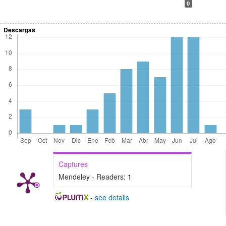
0
Descargas
Captures
Mendeley - Readers:
1
-
see details