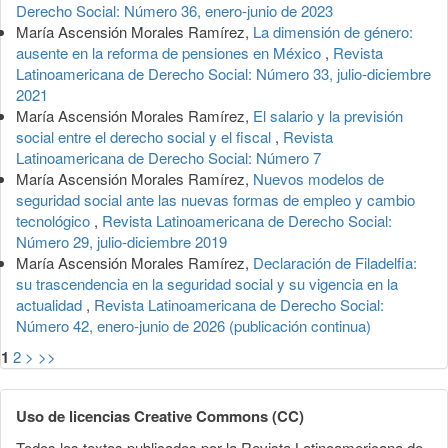
Derecho Social: Número 36, enero-junio de 2023
María Ascensión Morales Ramírez,
La dimensión de género:
ausente en la reforma de pensiones en México
,
Revista
Latinoamericana de Derecho Social: Número 33, julio-diciembre
2021
María Ascensión Morales Ramírez,
El salario y la previsión
social entre el derecho social y el fiscal
,
Revista
Latinoamericana de Derecho Social: Número 7
María Ascensión Morales Ramírez,
Nuevos modelos de
seguridad social ante las nuevas formas de empleo y cambio
tecnológico
,
Revista Latinoamericana de Derecho Social:
Número 29, julio-diciembre 2019
María Ascensión Morales Ramírez,
Declaración de Filadelfia:
su trascendencia en la seguridad social y su vigencia en la
actualidad
,
Revista Latinoamericana de Derecho Social:
Número 42, enero-junio de 2026 (publicación continua)
1
2
>
>>
Uso de licencias Creative Commons (CC)
Todos los textos publicados por la Revista Latinoamericana de