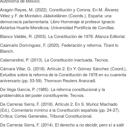
Autónoma de México.
Aragón Reyes, M. (2022). Constitución y Corona. En M. Álvarez
Vélez y F. de Montalvo Jääskeläinen (Coords.), España: una
democracia parlamentaria. Libro Homenaje al profesor Ignacio
Astarloa Huarte-Mendicoa. Universidad Pontificia de Comillas.
Blanco Valdés, R. (2003). La Constitución de 1978. Alianza Editorial.
Caamaño Domínguez, F. (2020). Federación y reforma. Tirant lo
Blanch.
Calamandrei, P. (2013). La Constitución inactuada. Tecnos.
Cámara Villar, G. (2018). Artículo 2. En Y. Gómez Sánchez (Coord.),
Estudios sobre la reforma de la Constitución de 1978 en su cuarenta
aniversario (pp. 53-59). Thomson Reuters Aranzadi.
De Vega García, P. (1985). La reforma constitucional y la
problemática del poder constituyente. Tecnos.
De Carreras Serra, F. (2018). Artículo 2. En S. Muñoz Machado
(Ed.), Comentario mínimo a la Constitución española (pp. 24-27).
Crítica; Cortes Generales, Tribunal Constitucional.
De Carreras Serra, F. (2014). El derecho a no decidir, pero sí a salir