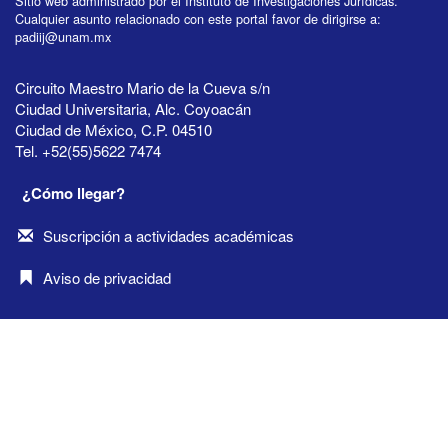
Sitio web administrado por el Instituto de Investigaciones Jurídicas.
Cualquier asunto relacionado con este portal favor de dirigirse a:
padiij@unam.mx
Circuito Maestro Mario de la Cueva s/n
Ciudad Universitaria, Alc. Coyoacán
Ciudad de México, C.P. 04510
Tel. +52(55)5622 7474
¿Cómo llegar?
Suscripción a actividades académicas
Aviso de privacidad