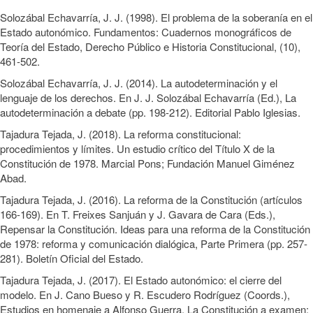
Solozábal Echavarría, J. J. (1998). El problema de la soberanía en el
Estado autonómico. Fundamentos: Cuadernos monográficos de
Teoría del Estado, Derecho Público e Historia Constitucional, (10),
461-502.
Solozábal Echavarría, J. J. (2014). La autodeterminación y el
lenguaje de los derechos. En J. J. Solozábal Echavarría (Ed.), La
autodeterminación a debate (pp. 198-212). Editorial Pablo Iglesias.
Tajadura Tejada, J. (2018). La reforma constitucional:
procedimientos y límites. Un estudio crítico del Título X de la
Constitución de 1978. Marcial Pons; Fundación Manuel Giménez
Abad.
Tajadura Tejada, J. (2016). La reforma de la Constitución (artículos
166-169). En T. Freixes Sanjuán y J. Gavara de Cara (Eds.),
Repensar la Constitución. Ideas para una reforma de la Constitución
de 1978: reforma y comunicación dialógica, Parte Primera (pp. 257-
281). Boletín Oficial del Estado.
Tajadura Tejada, J. (2017). El Estado autonómico: el cierre del
modelo. En J. Cano Bueso y R. Escudero Rodríguez (Coords.),
Estudios en homenaje a Alfonso Guerra. La Constitución a examen: