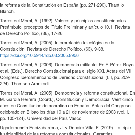
la reforma de la Constitución en España (pp. 271-290). Tirant lo
Blanch.
Torres del Moral, A. (1992). Valores y principios constitucionales.
Preámbulo, preceptos del Título Preliminar y artículo 10.1. Revista
de Derecho Político, (36), 17-26.
Torres del Moral, A. (2005). Interpretación teleológica de la
Constitución. Revista de Derecho Político, (63), 9-38.
https://doi.org/10.5944/rdp.63.2005.8956
Torres del Moral, A. (2006). Democracia militante. En F. Pérez Royo
et al. (Eds.), Derecho Constitucional para el siglo XXI. Actas del VIII
Congreso Iberoamericano de Derecho Constitucional (t. I, pp. 209-
224). Thomson Aranzadi.
Torres del Moral, A. (2005). Democracia y reforma constitucional. En
M. García Herrera (Coord.), Constitución y Democracia. Veinticinco
años de Constitución democrática en España. Actas del Congreso
celebrado en Bilbao los días 19 a 21 de noviembre de 2003 (vol. I,
pp. 105-124). Universidad del País Vasco.
Ugartemendía Eceizabarrena, J. y Donaire Villa, F. (2019). La triple
justiciabilidad de las reformas constitucionales. Garantías