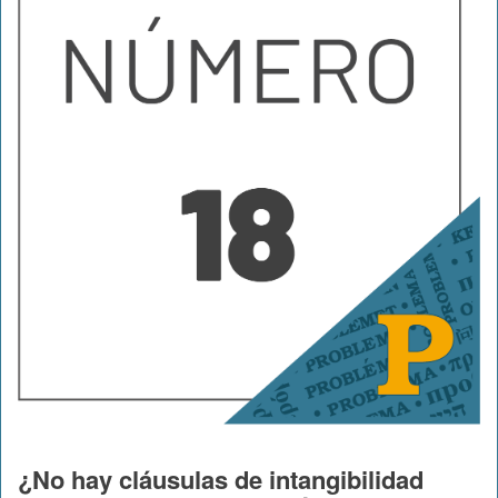
¿No hay cláusulas de intangibilidad