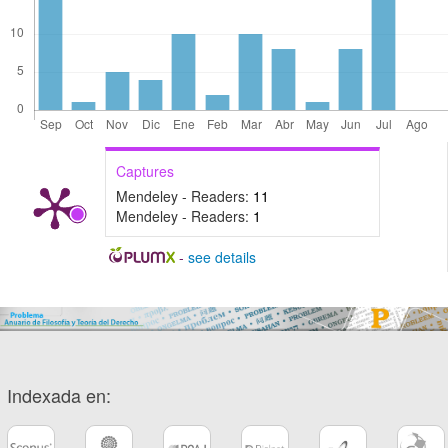
Captures
Mendeley - Readers:
11
Mendeley - Readers:
1
-
see details
Indexada en: