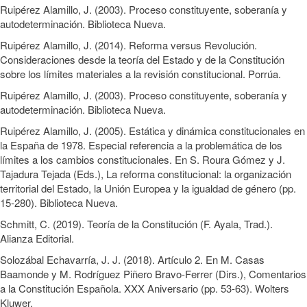
Ruipérez Alamillo, J. (2003). Proceso constituyente, soberanía y
autodeterminación. Biblioteca Nueva.
Ruipérez Alamillo, J. (2014). Reforma versus Revolución.
Consideraciones desde la teoría del Estado y de la Constitución
sobre los límites materiales a la revisión constitucional. Porrúa.
Ruipérez Alamillo, J. (2003). Proceso constituyente, soberanía y
autodeterminación. Biblioteca Nueva.
Ruipérez Alamillo, J. (2005). Estática y dinámica constitucionales en
la España de 1978. Especial referencia a la problemática de los
límites a los cambios constitucionales. En S. Roura Gómez y J.
Tajadura Tejada (Eds.), La reforma constitucional: la organización
territorial del Estado, la Unión Europea y la igualdad de género (pp.
15-280). Biblioteca Nueva.
Schmitt, C. (2019). Teoría de la Constitución (F. Ayala, Trad.).
Alianza Editorial.
Solozábal Echavarría, J. J. (2018). Artículo 2. En M. Casas
Baamonde y M. Rodríguez Piñero Bravo-Ferrer (Dirs.), Comentarios
a la Constitución Española. XXX Aniversario (pp. 53-63). Wolters
Kluwer.