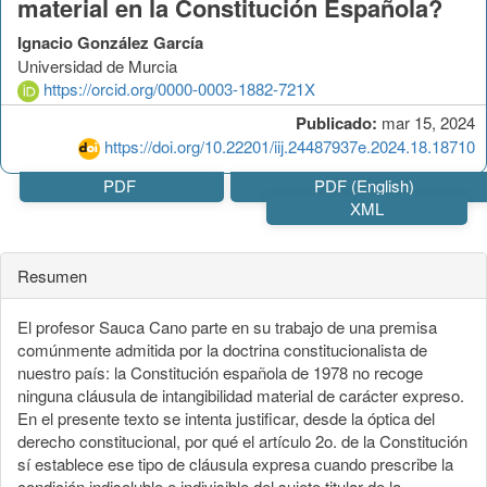
material en la Constitución Española?
Ignacio González García
Universidad de Murcia
https://orcid.org/0000-0003-1882-721X
Publicado:
mar 15, 2024
https://doi.org/10.22201/iij.24487937e.2024.18.18710
PDF
PDF (English)
XML
Resumen
El profesor Sauca Cano parte en su trabajo de una premisa
comúnmente admitida por la doctrina constitucionalista de
nuestro país: la Constitución española de 1978 no recoge
ninguna cláusula de intangibilidad material de carácter expreso.
En el presente texto se intenta justificar, desde la óptica del
derecho constitucional, por qué el artículo 2o. de la Constitución
sí establece ese tipo de cláusula expresa cuando prescribe la
condición indisoluble e indivisible del sujeto titular de la