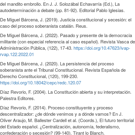
del mandito embrollo. En J. J. Solozábal Echavarría (Ed.), La
autodeterminación a debate (pp. 81-92). Editorial Pablo Iglesias.
De Miguel Bárcena, J. (2019). Justicia constitucional y secesión: el
caso del proceso soberanista catalán. Reus.
De Miguel Bárcena, J. (2022). Pasado y presente de la democracia
militante (con especial referencia al caso español). Revista Vasca de
Administración Pública, (122), 17-43.
https://doi.org/10.47623/ivap-
rvap.122.2022.01
De Miguel Bárcena, J. (2020). La persistencia del proceso
soberanista ante el Tribunal Constitucional. Revista Española de
Derecho Constitucional, (120), 199-230.
https://doi.org/10.18042/cepc/redc.120.07
Díaz Revorio, F. (2004). La Constitución abierta y su interpretación.
Palestra Editores.
Díaz Revorio, F. (2014). Proceso constituyente y proceso
descentralizador: ¿de dónde venimos y a dónde vamos? En J.
Oliver Araujo, M. Ballester Cardell et al. (Coords.), El futuro territorial
del Estado español. ¿Centralización, autonomía, federalismo,
confederación o secesión? (99-140). Tirant lo Blanch.