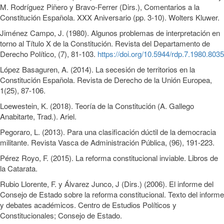
M. Rodríguez Piñero y Bravo-Ferrer (Dirs.), Comentarios a la
Constitución Española. XXX Aniversario (pp. 3-10). Wolters Kluwer.
Jiménez Campo, J. (1980). Algunos problemas de interpretación en
torno al Título X de la Constitución. Revista del Departamento de
Derecho Político, (7), 81-103.
https://doi.org/10.5944/rdp.7.1980.8035
López Basaguren, A. (2014). La secesión de territorios en la
Constitución Española. Revista de Derecho de la Unión Europea,
1(25), 87-106.
Loewestein, K. (2018). Teoría de la Constitución (A. Gallego
Anabitarte, Trad.). Ariel.
Pegoraro, L. (2013). Para una clasificación dúctil de la democracia
militante. Revista Vasca de Administración Pública, (96), 191-223.
Pérez Royo, F. (2015). La reforma constitucional inviable. Libros de
la Catarata.
Rubio Llorente, F. y Álvarez Junco, J (Dirs.) (2006). El informe del
Consejo de Estado sobre la reforma constitucional. Texto del informe
y debates académicos. Centro de Estudios Políticos y
Constitucionales; Consejo de Estado.