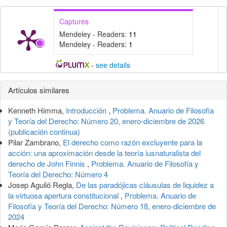
Captures
Mendeley - Readers:
11
Mendeley - Readers:
1
-
see details
Detalles
Artículos similares
del
Kenneth Himma,
Introducción
,
Problema. Anuario de Filosofía
artículo
y Teoría del Derecho: Número 20, enero-diciembre de 2026
(publicación continua)
Pilar Zambrano,
El derecho como razón excluyente para la
acción: una aproximación desde la teoría iusnaturalista del
derecho de John Finnis
,
Problema. Anuario de Filosofía y
Teoría del Derecho: Número 4
Josep Aguiló Regla,
De las paradójicas cláusulas de liquidez a
la virtuosa apertura constitucional
,
Problema. Anuario de
Filosofía y Teoría del Derecho: Número 18, enero-diciembre de
2024