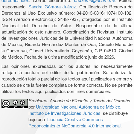
derecho/index
. Correo electrónico:
problema@unam.mx
. Editora
responsable:
Sandra Gómora Juárez
. Certificado de Reserva de
Derechos al Uso Exclusivo número: 04-2013-081611074100-102,
ISSN (versión electrónica): 2448-7937, otorgados por el Instituto
Nacional del Derecho de Autor. Responsable de la última
actualización de este número, Coordinación de Revistas, Instituto
de Investigaciones Jurídicas de la Universidad Nacional Autónoma
de México, Ricardo Hernández Montes de Oca, Circuito Mario de
la Cueva s/n, Ciudad Universitaria, Coyoacán, C.P. 04510, Ciudad
de México. Fecha de la última modificación: junio de 2026.
Las opiniones expresadas por los autores no necesariamente
reflejan la postura del editor de la publicación. Se autoriza la
reproducción total o parcial de los textos aquí publicados siempre y
cuando se cite la fuente completa de forma correcta. No se permite
utilizar los textos aquí publicados con fines comerciales.
Problema. Anuario de Filosofía y Teoría del Derecho
por
Universidad Nacional Autónoma de México,
Instituto de Investigaciones Jurídicas
se distribuye
bajo una
Licencia Creative Commons
Reconocimiento-NoComercial 4.0 Internacional
.