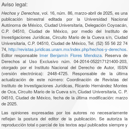
Aviso legal:
Hechos y Derechos
, vol. 16, núm. 86, marzo-abril de 2025, es una
publicación bimestral editada por la Universidad Nacional
Autónoma de México, Ciudad Universitaria, Delegación Coyoacán,
C.P. 04510, Ciudad de México, por medio del Instituto de
Investigaciones Jurídicas, Circuito Mario de la Cueva s/n, Ciudad
Universitaria, C.P. 04510, Ciudad de México, Tel. (52) 55 56 22 74
74,
http://revistas.juridicas.unam.mx/index.php/hechos-y-derechos
.
Editor responsable
Imer Benjamín Flores Mendoza
. Reserva de
Derechos al Uso Exclusivo núm. 04-2014-052217121400-203,
otorgado por el Instituto Nacional del Derecho de Autor, ISSN
(versión electrónica): 2448-4725. Responsable de la última
actualización de este número: Coordinación de Revistas del
Instituto de Investigaciones Jurídicas, Ricardo Hernández Montes
de Oca, Circuito Mario de la Cueva s/n, Ciudad Universitaria, C. P.
04510, Ciudad de México, fecha de la última modificación: marzo
de 2025.
Las opiniones expresadas por los autores no necesariamente
reflejan la postura del editor de la publicación. Se autoriza la
reproducción total o parcial de los textos aquí publicados siempre y