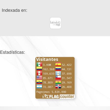
Indexada en:
Estadísticas: