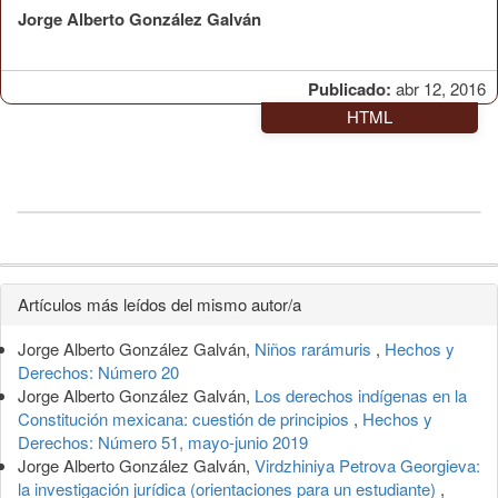
Jorge Alberto González Galván
Publicado:
abr 12, 2016
HTML
Detalles
Artículos más leídos del mismo autor/a
del
Jorge Alberto González Galván,
Niños rarámuris
,
Hechos y
artículo
Derechos: Número 20
Jorge Alberto González Galván,
Los derechos indígenas en la
Constitución mexicana: cuestión de principios
,
Hechos y
Derechos: Número 51, mayo-junio 2019
Jorge Alberto González Galván,
Virdzhiniya Petrova Georgieva:
la investigación jurídica (orientaciones para un estudiante)
,