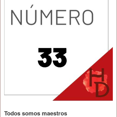
Todos somos maestros