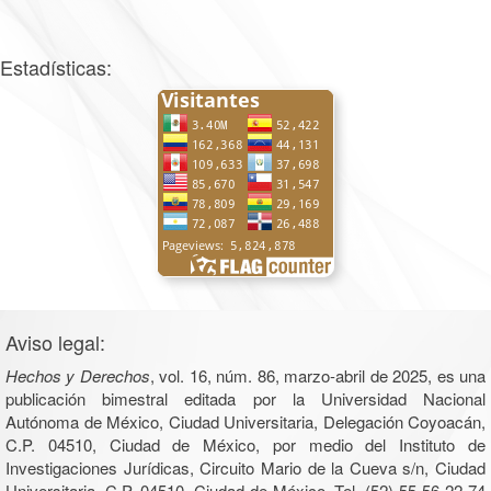
Estadísticas:
Aviso legal:
Hechos y Derechos
, vol. 16, núm. 86, marzo-abril de 2025, es una
publicación bimestral editada por la Universidad Nacional
Autónoma de México, Ciudad Universitaria, Delegación Coyoacán,
C.P. 04510, Ciudad de México, por medio del Instituto de
Investigaciones Jurídicas, Circuito Mario de la Cueva s/n, Ciudad
Universitaria, C.P. 04510, Ciudad de México, Tel. (52) 55 56 22 74