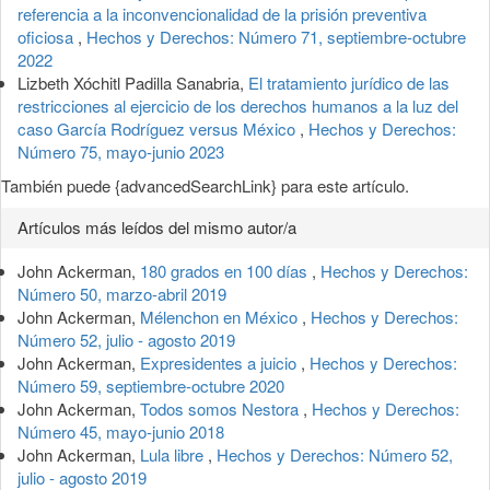
referencia a la inconvencionalidad de la prisión preventiva
oficiosa
,
Hechos y Derechos: Número 71, septiembre-octubre
2022
Lizbeth Xóchitl Padilla Sanabria,
El tratamiento jurídico de las
restricciones al ejercicio de los derechos humanos a la luz del
caso García Rodríguez versus México
,
Hechos y Derechos:
Número 75, mayo-junio 2023
También puede {advancedSearchLink} para este artículo.
Artículos más leídos del mismo autor/a
John Ackerman,
180 grados en 100 días
,
Hechos y Derechos:
Número 50, marzo-abril 2019
John Ackerman,
Mélenchon en México
,
Hechos y Derechos:
Número 52, julio - agosto 2019
John Ackerman,
Expresidentes a juicio
,
Hechos y Derechos:
Número 59, septiembre-octubre 2020
John Ackerman,
Todos somos Nestora
,
Hechos y Derechos:
Número 45, mayo-junio 2018
John Ackerman,
Lula libre
,
Hechos y Derechos: Número 52,
julio - agosto 2019