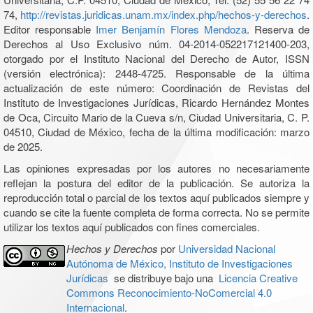
74,
http://revistas.juridicas.unam.mx/index.php/hechos-y-derechos
.
Editor responsable
Imer Benjamín Flores Mendoza
. Reserva de
Derechos al Uso Exclusivo núm. 04-2014-052217121400-203,
otorgado por el Instituto Nacional del Derecho de Autor, ISSN
(versión electrónica): 2448-4725. Responsable de la última
actualización de este número: Coordinación de Revistas del
Instituto de Investigaciones Jurídicas, Ricardo Hernández Montes
de Oca, Circuito Mario de la Cueva s/n, Ciudad Universitaria, C. P.
04510, Ciudad de México, fecha de la última modificación: marzo
de 2025.
Las opiniones expresadas por los autores no necesariamente
reflejan la postura del editor de la publicación. Se autoriza la
reproducción total o parcial de los textos aquí publicados siempre y
cuando se cite la fuente completa de forma correcta. No se permite
utilizar los textos aquí publicados con fines comerciales.
Hechos y Derechos
por
Universidad Nacional
Autónoma de México, Instituto de Investigaciones
Jurídicas
se distribuye bajo una
Licencia Creative
Commons Reconocimiento-NoComercial 4.0
Internacional
.