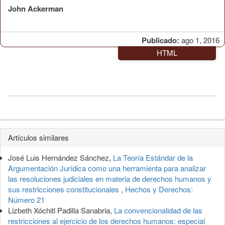
John Ackerman
Publicado:
ago 1, 2016
HTML
Detalles
Artículos similares
del
José Luis Hernández Sánchez,
La Teoría Estándar de la
artículo
Argumentación Jurídica como una herramienta para analizar
las resoluciones judiciales en materia de derechos humanos y
sus restricciones constitucionales
,
Hechos y Derechos:
Número 21
Lizbeth Xóchitl Padilla Sanabria,
La convencionalidad de las
restricciones al ejercicio de los derechos humanos: especial