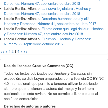
Derechos: Número 47, septiembre-octubre 2018
Leticia Bonifaz Alfonzo,
La nueva legislatura
,
Hechos y
Derechos: Número 47, septiembre-octubre 2018
Leticia Bonifaz Alfonzo,
Derechos humanos aquí y allá
,
Hechos y Derechos: Número 41, septiembre-octubre 2017
Leticia Bonifaz Alfonzo,
El presidente que llegó del sur
,
Hechos
y Derechos: Número 47, septiembre-octubre 2018
Leticia Bonifaz Alfonzo,
El rumbo
,
Hechos y Derechos:
Número 35, septiembre-octubre 2016
<<
<
1
2
3
4
>
>>
Uso de licencias Creative Commons (CC)
Todos los textos publicados por
Hechos y Derechos
sin
excepción, se distribuyen amparados con la licencia CC BY-NC
4.0 Internacional, que permite a terceros utilizar lo publicado,
siempre que mencionen la autoría del trabajo y la primera
publicación en esta revista. No se permite utilizar el material
con fines comerciales.
Derechos de autoras o autores