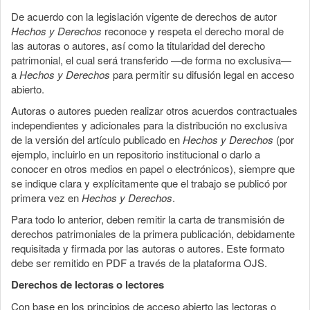
De acuerdo con la legislación vigente de derechos de autor
Hechos y Derechos
reconoce y respeta el derecho moral de
las autoras o autores, así como la titularidad del derecho
patrimonial, el cual será transferido —de forma no exclusiva—
a
Hechos y Derechos
para permitir su difusión legal en acceso
abierto.
Autoras o autores pueden realizar otros acuerdos contractuales
independientes y adicionales para la distribución no exclusiva
de la versión del artículo publicado en
Hechos y Derechos
(por
ejemplo, incluirlo en un repositorio institucional o darlo a
conocer en otros medios en papel o electrónicos), siempre que
se indique clara y explícitamente que el trabajo se publicó por
primera vez en
Hechos y Derechos
.
Para todo lo anterior, deben remitir la carta de transmisión de
derechos patrimoniales de la primera publicación, debidamente
requisitada y firmada por las autoras o autores. Este formato
debe ser remitido en PDF a través de la plataforma OJS.
Derechos de lectoras o lectores
Con base en los principios de acceso abierto las lectoras o