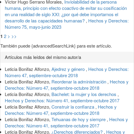
Víctor Hugo Serrano Morales,
Inviolabilidad de la persona
humana, principio con efecto coactivo de evitar su cosificación
en una realidad de siglo XXI: ¿por qué debe importarnos el
desarrollo de las capacidades humanas?
,
Hechos y Derechos:
Número 75, mayo-junio 2023
1
2
>
>>
También puede {advancedSearchLink} para este artículo.
Artículos más leídos del mismo autor/a
Leticia Bonifaz Alfonzo,
Ajedrez y género
,
Hechos y Derechos:
Número 47, septiembre-octubre 2018
Leticia Bonifaz Alfonzo,
Reordenar la administración
,
Hechos y
Derechos: Número 47, septiembre-octubre 2018
Leticia Bonifaz Alfonzo,
Bachelet: la mujer y los derechos
,
Hechos y Derechos: Número 41, septiembre-octubre 2017
Leticia Bonifaz Alfonzo,
Construir la confianza
,
Hechos y
Derechos: Número 47, septiembre-octubre 2018
Leticia Bonifaz Alfonzo,
Tehuanas de hoy y siempre
,
Hechos y
Derechos: Número 41, septiembre-octubre 2017
Leticia Bonifaz Alfonzo,
¿Derechos diferenciados?
,
Hechos y