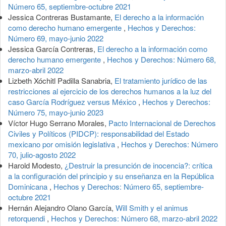
Número 65, septiembre-octubre 2021
Jessica Contreras Bustamante,
El derecho a la información
como derecho humano emergente
,
Hechos y Derechos:
Número 69, mayo-junio 2022
Jessica García Contreras,
El derecho a la información como
derecho humano emergente
,
Hechos y Derechos: Número 68,
marzo-abril 2022
Lizbeth Xóchitl Padilla Sanabria,
El tratamiento jurídico de las
restricciones al ejercicio de los derechos humanos a la luz del
caso García Rodríguez versus México
,
Hechos y Derechos:
Número 75, mayo-junio 2023
Víctor Hugo Serrano Morales,
Pacto Internacional de Derechos
Civiles y Políticos (PIDCP): responsabilidad del Estado
mexicano por omisión legislativa
,
Hechos y Derechos: Número
70, julio-agosto 2022
Harold Modesto,
¿Destruir la presunción de inocencia?: crítica
a la configuración del principio y su enseñanza en la República
Dominicana
,
Hechos y Derechos: Número 65, septiembre-
octubre 2021
Hernán Alejandro Olano García,
Will Smith y el animus
retorquendi
,
Hechos y Derechos: Número 68, marzo-abril 2022