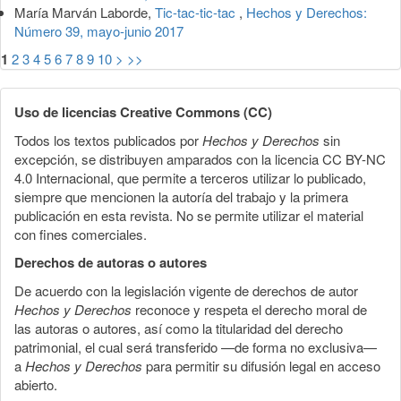
María Marván Laborde,
Tic-tac-tic-tac
,
Hechos y Derechos:
Número 39, mayo-junio 2017
1
2
3
4
5
6
7
8
9
10
>
>>
Uso de licencias Creative Commons (CC)
Todos los textos publicados por
Hechos y Derechos
sin
excepción, se distribuyen amparados con la licencia CC BY-NC
4.0 Internacional, que permite a terceros utilizar lo publicado,
siempre que mencionen la autoría del trabajo y la primera
publicación en esta revista. No se permite utilizar el material
con fines comerciales.
Derechos de autoras o autores
De acuerdo con la legislación vigente de derechos de autor
Hechos y Derechos
reconoce y respeta el derecho moral de
las autoras o autores, así como la titularidad del derecho
patrimonial, el cual será transferido —de forma no exclusiva—
a
Hechos y Derechos
para permitir su difusión legal en acceso
abierto.