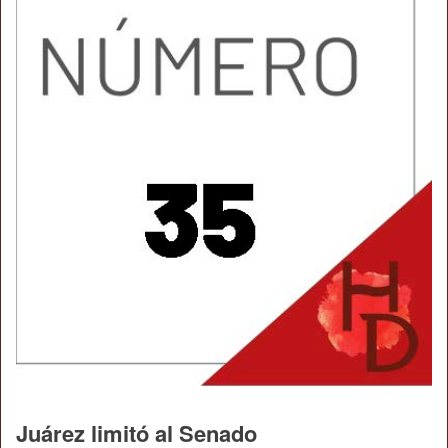
Juárez limitó al Senado