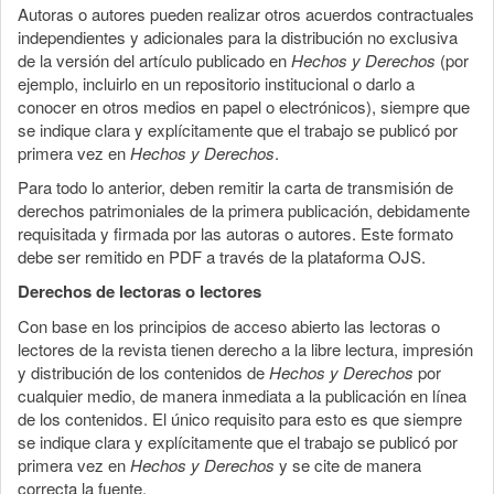
Autoras o autores pueden realizar otros acuerdos contractuales
independientes y adicionales para la distribución no exclusiva
de la versión del artículo publicado en
Hechos y Derechos
(por
ejemplo, incluirlo en un repositorio institucional o darlo a
conocer en otros medios en papel o electrónicos), siempre que
se indique clara y explícitamente que el trabajo se publicó por
primera vez en
Hechos y Derechos
.
Para todo lo anterior, deben remitir la carta de transmisión de
derechos patrimoniales de la primera publicación, debidamente
requisitada y firmada por las autoras o autores. Este formato
debe ser remitido en PDF a través de la plataforma OJS.
Derechos de lectoras o lectores
Con base en los principios de acceso abierto las lectoras o
lectores de la revista tienen derecho a la libre lectura, impresión
y distribución de los contenidos de
Hechos y Derechos
por
cualquier medio, de manera inmediata a la publicación en línea
de los contenidos. El único requisito para esto es que siempre
se indique clara y explícitamente que el trabajo se publicó por
primera vez en
Hechos y Derechos
y se cite de manera
correcta la fuente.