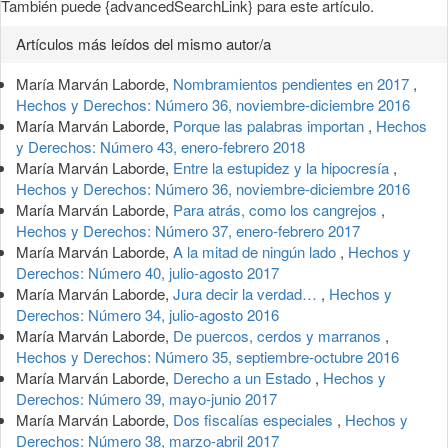
También puede {advancedSearchLink} para este artículo.
Artículos más leídos del mismo autor/a
María Marván Laborde,
Nombramientos pendientes en 2017
,
Hechos y Derechos: Número 36, noviembre-diciembre 2016
María Marván Laborde,
Porque las palabras importan
,
Hechos
y Derechos: Número 43, enero-febrero 2018
María Marván Laborde,
Entre la estupidez y la hipocresía
,
Hechos y Derechos: Número 36, noviembre-diciembre 2016
María Marván Laborde,
Para atrás, como los cangrejos
,
Hechos y Derechos: Número 37, enero-febrero 2017
María Marván Laborde,
A la mitad de ningún lado
,
Hechos y
Derechos: Número 40, julio-agosto 2017
María Marván Laborde,
Jura decir la verdad…
,
Hechos y
Derechos: Número 34, julio-agosto 2016
María Marván Laborde,
De puercos, cerdos y marranos
,
Hechos y Derechos: Número 35, septiembre-octubre 2016
María Marván Laborde,
Derecho a un Estado
,
Hechos y
Derechos: Número 39, mayo-junio 2017
María Marván Laborde,
Dos fiscalías especiales
,
Hechos y
Derechos: Número 38, marzo-abril 2017