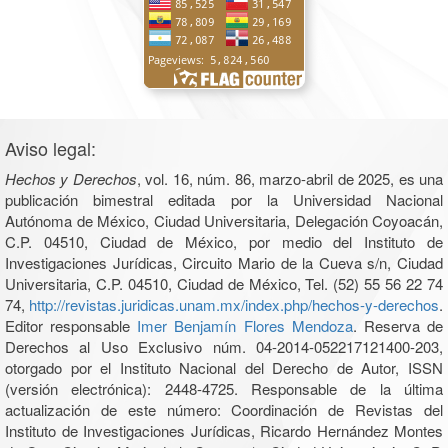
Aviso legal:
Hechos y Derechos
, vol. 16, núm. 86, marzo-abril de 2025, es una
publicación bimestral editada por la Universidad Nacional
Autónoma de México, Ciudad Universitaria, Delegación Coyoacán,
C.P. 04510, Ciudad de México, por medio del Instituto de
Investigaciones Jurídicas, Circuito Mario de la Cueva s/n, Ciudad
Universitaria, C.P. 04510, Ciudad de México, Tel. (52) 55 56 22 74
74,
http://revistas.juridicas.unam.mx/index.php/hechos-y-derechos
.
Editor responsable
Imer Benjamín Flores Mendoza
. Reserva de
Derechos al Uso Exclusivo núm. 04-2014-052217121400-203,
otorgado por el Instituto Nacional del Derecho de Autor, ISSN
(versión electrónica): 2448-4725. Responsable de la última
actualización de este número: Coordinación de Revistas del
Instituto de Investigaciones Jurídicas, Ricardo Hernández Montes