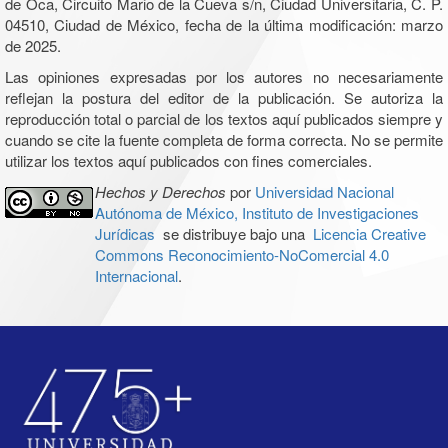
de Oca, Circuito Mario de la Cueva s/n, Ciudad Universitaria, C. P.
04510, Ciudad de México, fecha de la última modificación: marzo
de 2025.
Las opiniones expresadas por los autores no necesariamente
reflejan la postura del editor de la publicación. Se autoriza la
reproducción total o parcial de los textos aquí publicados siempre y
cuando se cite la fuente completa de forma correcta. No se permite
utilizar los textos aquí publicados con fines comerciales.
Hechos y Derechos
por
Universidad Nacional
Autónoma de México, Instituto de Investigaciones
Jurídicas
se distribuye bajo una
Licencia Creative
Commons Reconocimiento-NoComercial 4.0
Internacional
.