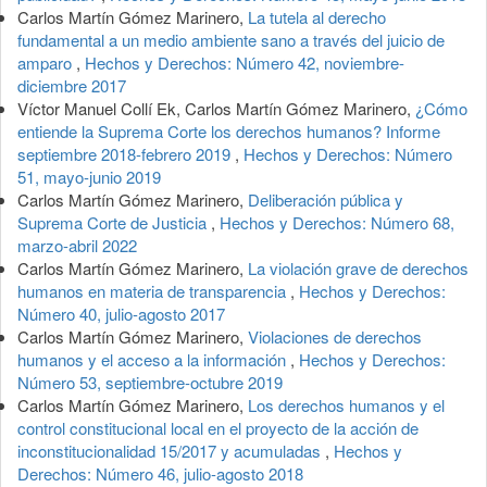
Carlos Martín Gómez Marinero,
La tutela al derecho
fundamental a un medio ambiente sano a través del juicio de
amparo
,
Hechos y Derechos: Número 42, noviembre-
diciembre 2017
Víctor Manuel Collí Ek, Carlos Martín Gómez Marinero,
¿Cómo
entiende la Suprema Corte los derechos humanos? Informe
septiembre 2018-febrero 2019
,
Hechos y Derechos: Número
51, mayo-junio 2019
Carlos Martín Gómez Marinero,
Deliberación pública y
Suprema Corte de Justicia
,
Hechos y Derechos: Número 68,
marzo-abril 2022
Carlos Martín Gómez Marinero,
La violación grave de derechos
humanos en materia de transparencia
,
Hechos y Derechos:
Número 40, julio-agosto 2017
Carlos Martín Gómez Marinero,
Violaciones de derechos
humanos y el acceso a la información
,
Hechos y Derechos:
Número 53, septiembre-octubre 2019
Carlos Martín Gómez Marinero,
Los derechos humanos y el
control constitucional local en el proyecto de la acción de
inconstitucionalidad 15/2017 y acumuladas
,
Hechos y
Derechos: Número 46, julio-agosto 2018