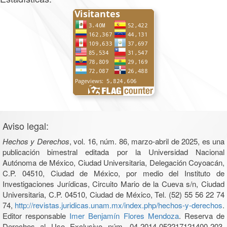
Aviso legal:
Hechos y Derechos
, vol. 16, núm. 86, marzo-abril de 2025, es una
publicación bimestral editada por la Universidad Nacional
Autónoma de México, Ciudad Universitaria, Delegación Coyoacán,
C.P. 04510, Ciudad de México, por medio del Instituto de
Investigaciones Jurídicas, Circuito Mario de la Cueva s/n, Ciudad
Universitaria, C.P. 04510, Ciudad de México, Tel. (52) 55 56 22 74
74,
http://revistas.juridicas.unam.mx/index.php/hechos-y-derechos
.
Editor responsable
Imer Benjamín Flores Mendoza
. Reserva de
Derechos al Uso Exclusivo núm. 04-2014-052217121400-203,