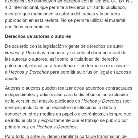
excepción, se distribuyen amparados con la licencia CC BY-NC
4.0 Internacional, que permite a terceros utilizar lo publicado,
siempre que mencionen la autoría del trabajo y la primera
publicación en esta revista. No se permite utilizar el material
con fines comerciales.
Derechos de autoras o autores
De acuerdo con la legislación vigente de derechos de autor
Hechos y Derechos
reconoce y respeta el derecho moral de
las autoras o autores, así como la titularidad del derecho
patrimonial, el cual será transferido —de forma no exclusiva—
a
Hechos y Derechos
para permitir su difusión legal en acceso
abierto.
Autoras o autores pueden realizar otros acuerdos contractuales
independientes y adicionales para la distribución no exclusiva
de la versión del artículo publicado en
Hechos y Derechos
(por
ejemplo, incluirlo en un repositorio institucional o darlo a
conocer en otros medios en papel o electrónicos), siempre que
se indique clara y explícitamente que el trabajo se publicó por
primera vez en
Hechos y Derechos
.
Para todo lo anterior, deben remitir la carta de transmisión de