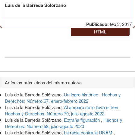
Luis de la Barreda Solórzano
Publicado:
feb 3, 2017
HTML
Detalles
Artículos más leídos del mismo autor/a
del
Luis de la Barreda Solórzano,
Un logro histórico
,
Hechos y
artículo
Derechos: Número 67, enero-febrero 2022
Luis de la Barreda Solórzano,
Al amparo se lo lleva el tren
,
Hechos y Derechos: Número 70, julio-agosto 2022
Luis de la Barreda Solórzano,
Extraña figuración
,
Hechos y
Derechos: Número 58, julio-agosto 2020
Luis de la Barreda Solórzano,
La rabia contra la UNAM
,