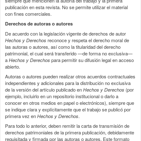
siempre que mencionen la autoría del trabajo y la primera
publicación en esta revista. No se permite utilizar el material
con fines comerciales.
Derechos de autoras o autores
De acuerdo con la legislación vigente de derechos de autor
Hechos y Derechos
reconoce y respeta el derecho moral de
las autoras o autores, así como la titularidad del derecho
patrimonial, el cual será transferido —de forma no exclusiva—
a
Hechos y Derechos
para permitir su difusión legal en acceso
abierto.
Autoras o autores pueden realizar otros acuerdos contractuales
independientes y adicionales para la distribución no exclusiva
de la versión del artículo publicado en
Hechos y Derechos
(por
ejemplo, incluirlo en un repositorio institucional o darlo a
conocer en otros medios en papel o electrónicos), siempre que
se indique clara y explícitamente que el trabajo se publicó por
primera vez en
Hechos y Derechos
.
Para todo lo anterior, deben remitir la carta de transmisión de
derechos patrimoniales de la primera publicación, debidamente
requisitada y firmada por las autoras o autores. Este formato