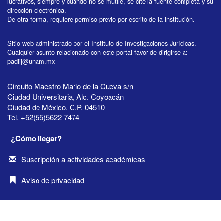
lucrativos, siempre y cuando no se mutile, se cite la fuente completa y su
dirección electrónica.
De otra forma, requiere permiso previo por escrito de la institución.
Sitio web administrado por el Instituto de Investigaciones Jurídicas.
Cualquier asunto relacionado con este portal favor de dirigirse a:
padiij@unam.mx
Circuito Maestro Mario de la Cueva s/n
Ciudad Universitaria, Alc. Coyoacán
Ciudad de México, C.P. 04510
Tel. +52(55)5622 7474
¿Cómo llegar?
Suscripción a actividades académicas
Aviso de privacidad