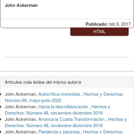
John Ackerman
Publicado:
feb 9, 2017
HTML
Detalles
Artículos más leídos del mismo autor/a
del
John Ackerman,
Autocrítica morenista
,
Hechos y Derechos:
artículo
Número 69, mayo-junio 2022
John Ackerman,
Hacia la desmilitarización
,
Hechos y
Derechos: Número 48, noviembre-diciembre 2018
John Ackerman,
Arranca la Cuarta Transformación
,
Hechos y
Derechos: Número 48, noviembre-diciembre 2018
John Ackerman,
Pandemia y paranoia
,
Hechos y Derechos: