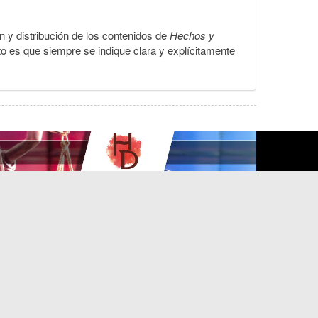
ón y distribución de los contenidos de
Hechos y
to es que siempre se indique clara y explícitamente