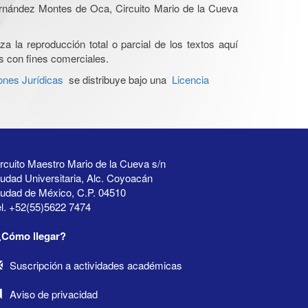
Hernández Montes de Oca, Circuito Mario de la Cueva
a la reproducción total o parcial de los textos aquí
os con fines comerciales.
ones Jurídicas
se distribuye bajo una
Licencia
rcuito Maestro Mario de la Cueva s/n
udad Universitaria, Alc. Coyoacán
iudad de México, C.P. 04510
l. +52(55)5622 7474
¿Cómo llegar?
Suscripción a actividades académicas
Aviso de privacidad