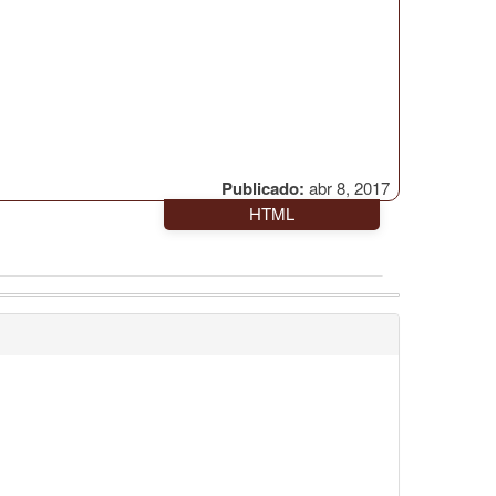
Publicado:
abr 8, 2017
HTML