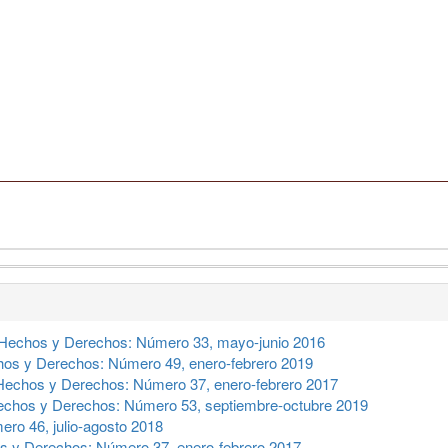
Hechos y Derechos: Número 33, mayo-junio 2016
os y Derechos: Número 49, enero-febrero 2019
Hechos y Derechos: Número 37, enero-febrero 2017
chos y Derechos: Número 53, septiembre-octubre 2019
ro 46, julio-agosto 2018
 y Derechos: Número 37, enero-febrero 2017