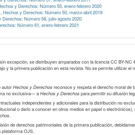
Hechos y Derechos: Número 55, enero-febrero 2020
n
,
Hechos y Derechos: Número 50, marzo-abril 2019
 Derechos: Número 58, julio-agosto 2020
rechos: Número 61, enero-febrero 2021
sin excepción, se distribuyen amparados con la licencia CC BY-NC 4.0 
o y la primera publicación en esta revista. No se permite utilizar el 
e autor
Hechos y Derechos
reconoce y respeta el derecho moral de las
orma no exclusiva— a
Hechos y Derechos
para permitir su difusión le
ractuales independientes y adicionales para la distribución no exclus
stitucional o darlo a conocer en otros medios en papel o electrónicos)
echos
.
smisión de derechos patrimoniales de la primera publicación, debidamen
a plataforma OJS.