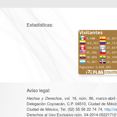
Estadísticas:
Aviso legal:
Hechos y Derechos
, vol. 16, núm. 86, marzo-abri
Delegación Coyoacán, C.P. 04510, Ciudad de México, 
Ciudad de México, Tel. (52) 55 56 22 74 74,
http://
Derechos al Uso Exclusivo núm. 04-2014-05221712140