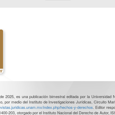
l de 2025, es una publicación bimestral editada por la Universidad
por medio del Instituto de Investigaciones Jurídicas, Circuito Mari
revistas.juridicas.unam.mx/index.php/hechos-y-derechos
. Editor res
0-203, otorgado por el Instituto Nacional del Derecho de Autor, IS