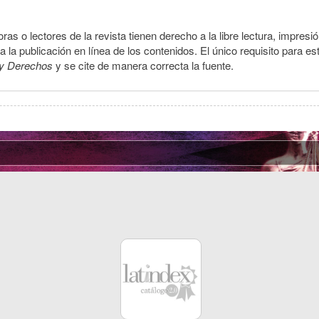
ras o lectores de la revista tienen derecho a la libre lectura, impresi
la publicación en línea de los contenidos. El único requisito para es
y Derechos
y se cite de manera correcta la fuente.