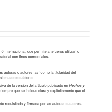
Internacional, que permite a terceros utilizar lo
material con fines comerciales.
 autoras o autores, así como la titularidad del
gal en acceso abierto.
iva de la versión del artículo publicado en
Hechos y
, siempre que se indique clara y explícitamente que el
te requisitada y firmada por las autoras o autores.