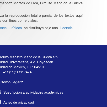
Hernández Montes de Oca, Circuito Mario de la Cueva
a la reproducción total o parcial de los textos aquí
os con fines comerciales.
ones Jurídicas
se distribuye bajo una
Licencia
rcuito Maestro Mario de la Cueva s/n
udad Universitaria, Alc. Coyoacán
iudad de México, C.P. 04510
l. +52(55)5622 7474
¿Cómo llegar?
Suscripción a actividades académicas
Aviso de privacidad