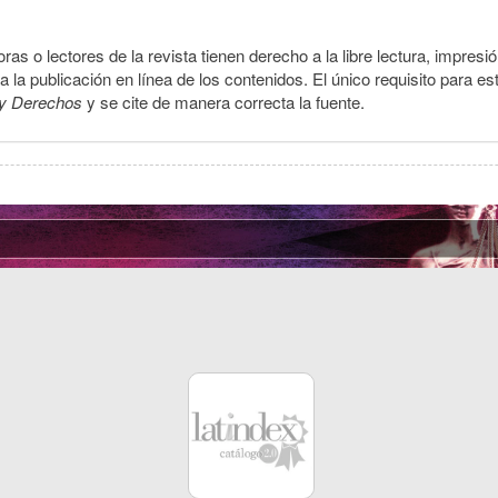
ras o lectores de la revista tienen derecho a la libre lectura, impresi
la publicación en línea de los contenidos. El único requisito para es
y Derechos
y se cite de manera correcta la fuente.