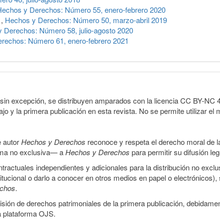
Hechos y Derechos: Número 55, enero-febrero 2020
n
,
Hechos y Derechos: Número 50, marzo-abril 2019
 Derechos: Número 58, julio-agosto 2020
rechos: Número 61, enero-febrero 2021
sin excepción, se distribuyen amparados con la licencia CC BY-NC 4.0 
o y la primera publicación en esta revista. No se permite utilizar el 
e autor
Hechos y Derechos
reconoce y respeta el derecho moral de las
orma no exclusiva— a
Hechos y Derechos
para permitir su difusión le
ractuales independientes y adicionales para la distribución no exclus
stitucional o darlo a conocer en otros medios en papel o electrónicos)
echos
.
smisión de derechos patrimoniales de la primera publicación, debidamen
a plataforma OJS.