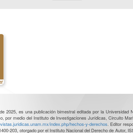
l de 2025, es una publicación bimestral editada por la Universidad
por medio del Instituto de Investigaciones Jurídicas, Circuito Mari
revistas.juridicas.unam.mx/index.php/hechos-y-derechos
. Editor res
0-203, otorgado por el Instituto Nacional del Derecho de Autor, IS