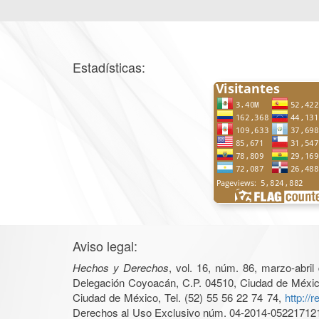
Estadísticas:
Aviso legal:
Hechos y Derechos
, vol. 16, núm. 86, marzo-abri
Delegación Coyoacán, C.P. 04510, Ciudad de México, 
Ciudad de México, Tel. (52) 55 56 22 74 74,
http://
Derechos al Uso Exclusivo núm. 04-2014-05221712140