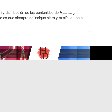
ón y distribución de los contenidos de
Hechos y
to es que siempre se indique clara y explícitamente