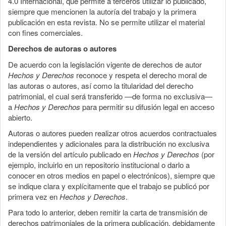
4.0 Internacional, que permite a terceros utilizar lo publicado,
siempre que mencionen la autoría del trabajo y la primera
publicación en esta revista. No se permite utilizar el material
con fines comerciales.
Derechos de autoras o autores
De acuerdo con la legislación vigente de derechos de autor
Hechos y Derechos
reconoce y respeta el derecho moral de
las autoras o autores, así como la titularidad del derecho
patrimonial, el cual será transferido —de forma no exclusiva—
a
Hechos y Derechos
para permitir su difusión legal en acceso
abierto.
Autoras o autores pueden realizar otros acuerdos contractuales
independientes y adicionales para la distribución no exclusiva
de la versión del artículo publicado en
Hechos y Derechos
(por
ejemplo, incluirlo en un repositorio institucional o darlo a
conocer en otros medios en papel o electrónicos), siempre que
se indique clara y explícitamente que el trabajo se publicó por
primera vez en
Hechos y Derechos
.
Para todo lo anterior, deben remitir la carta de transmisión de
derechos patrimoniales de la primera publicación, debidamente