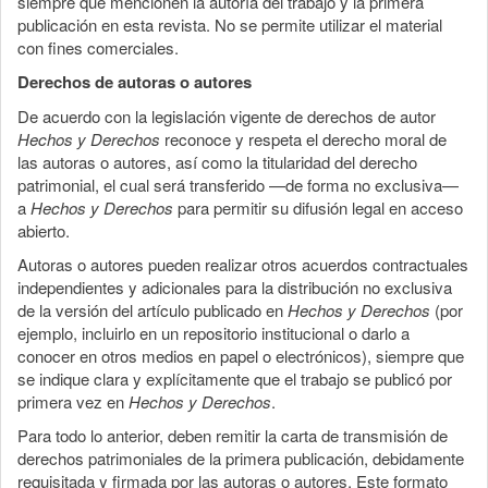
siempre que mencionen la autoría del trabajo y la primera
publicación en esta revista. No se permite utilizar el material
con fines comerciales.
Derechos de autoras o autores
De acuerdo con la legislación vigente de derechos de autor
Hechos y Derechos
reconoce y respeta el derecho moral de
las autoras o autores, así como la titularidad del derecho
patrimonial, el cual será transferido —de forma no exclusiva—
a
Hechos y Derechos
para permitir su difusión legal en acceso
abierto.
Autoras o autores pueden realizar otros acuerdos contractuales
independientes y adicionales para la distribución no exclusiva
de la versión del artículo publicado en
Hechos y Derechos
(por
ejemplo, incluirlo en un repositorio institucional o darlo a
conocer en otros medios en papel o electrónicos), siempre que
se indique clara y explícitamente que el trabajo se publicó por
primera vez en
Hechos y Derechos
.
Para todo lo anterior, deben remitir la carta de transmisión de
derechos patrimoniales de la primera publicación, debidamente
requisitada y firmada por las autoras o autores. Este formato