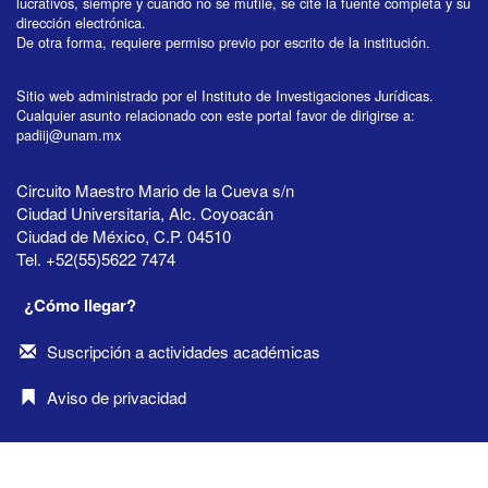
lucrativos, siempre y cuando no se mutile, se cite la fuente completa y su
dirección electrónica.
De otra forma, requiere permiso previo por escrito de la institución.
Sitio web administrado por el Instituto de Investigaciones Jurídicas.
Cualquier asunto relacionado con este portal favor de dirigirse a:
padiij@unam.mx
Circuito Maestro Mario de la Cueva s/n
Ciudad Universitaria, Alc. Coyoacán
Ciudad de México, C.P. 04510
Tel. +52(55)5622 7474
¿Cómo llegar?
Suscripción a actividades académicas
Aviso de privacidad