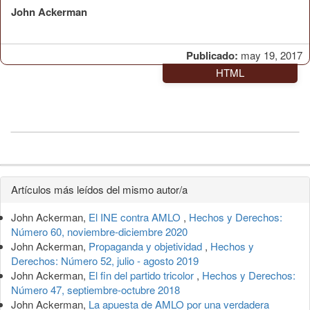
John Ackerman
Publicado:
may 19, 2017
HTML
Detalles
Artículos más leídos del mismo autor/a
del
John Ackerman,
El INE contra AMLO
,
Hechos y Derechos:
artículo
Número 60, noviembre-diciembre 2020
John Ackerman,
Propaganda y objetividad
,
Hechos y
Derechos: Número 52, julio - agosto 2019
John Ackerman,
El fin del partido tricolor
,
Hechos y Derechos:
Número 47, septiembre-octubre 2018
John Ackerman,
La apuesta de AMLO por una verdadera