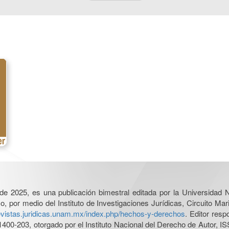
l de 2025, es una publicación bimestral editada por la Universidad
por medio del Instituto de Investigaciones Jurídicas, Circuito Mari
revistas.juridicas.unam.mx/index.php/hechos-y-derechos
. Editor res
0-203, otorgado por el Instituto Nacional del Derecho de Autor, IS