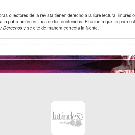
ras o lectores de la revista tienen derecho a la libre lectura, impresi
la publicación en línea de los contenidos. El único requisito para es
y Derechos
y se cite de manera correcta la fuente.