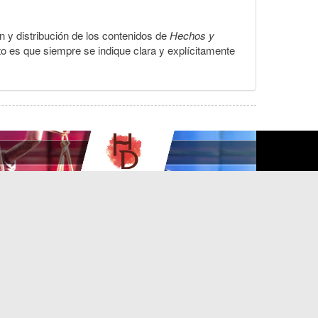
ón y distribución de los contenidos de
Hechos y
to es que siempre se indique clara y explícitamente