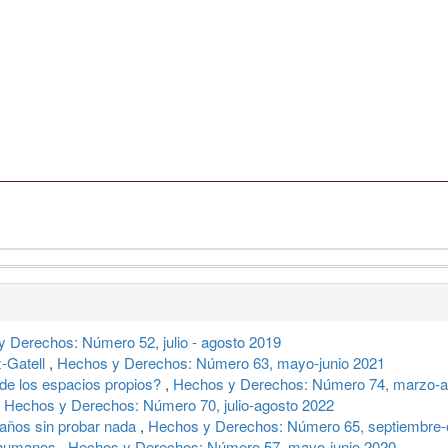
 Derechos: Número 52, julio - agosto 2019
-Gatell
,
Hechos y Derechos: Número 63, mayo-junio 2021
 de los espacios propios?
,
Hechos y Derechos: Número 74, marzo-ab
,
Hechos y Derechos: Número 70, julio-agosto 2022
 años sin probar nada
,
Hechos y Derechos: Número 65, septiembre-
s humanos
,
Hechos y Derechos: Número 57, mayo-junio 2020