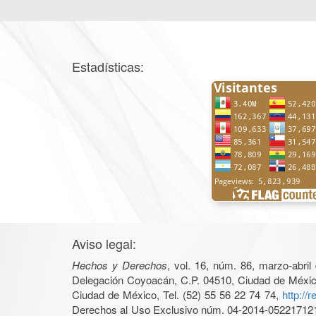
Estadísticas:
Aviso legal:
Hechos y Derechos
, vol. 16, núm. 86, marzo-abri
Delegación Coyoacán, C.P. 04510, Ciudad de México, 
Ciudad de México, Tel. (52) 55 56 22 74 74,
http://
Derechos al Uso Exclusivo núm. 04-2014-05221712140