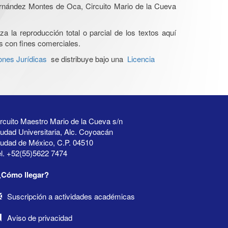
Hernández Montes de Oca, Circuito Mario de la Cueva
a la reproducción total o parcial de los textos aquí
os con fines comerciales.
ones Jurídicas
se distribuye bajo una
Licencia
rcuito Maestro Mario de la Cueva s/n
udad Universitaria, Alc. Coyoacán
iudad de México, C.P. 04510
l. +52(55)5622 7474
¿Cómo llegar?
Suscripción a actividades académicas
Aviso de privacidad