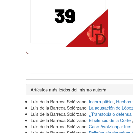
Detalles
Artículos más leídos del mismo autor/a
del
Luis de la Barreda Solórzano,
Incorruptible
,
Hechos y
artículo
Luis de la Barreda Solórzano,
La acusación de López
Luis de la Barreda Solórzano,
¿Transfobia o defensa
Luis de la Barreda Solórzano,
El silencio de la Corte
Luis de la Barreda Solórzano,
Caso Ayotzinapa: tres
Luis de la Barreda Solórzano,
Policías sin derecho