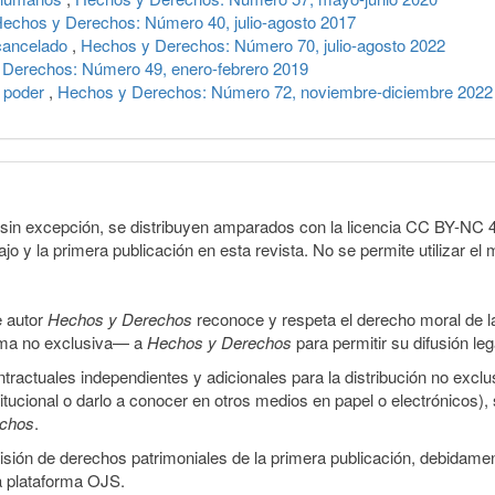
echos y Derechos: Número 40, julio-agosto 2017
 cancelado
,
Hechos y Derechos: Número 70, julio-agosto 2022
Derechos: Número 49, enero-febrero 2019
l poder
,
Hechos y Derechos: Número 72, noviembre-diciembre 2022
sin excepción, se distribuyen amparados con la licencia CC BY-NC 4.0 
o y la primera publicación en esta revista. No se permite utilizar el 
e autor
Hechos y Derechos
reconoce y respeta el derecho moral de las
orma no exclusiva— a
Hechos y Derechos
para permitir su difusión le
ractuales independientes y adicionales para la distribución no exclus
stitucional o darlo a conocer en otros medios en papel o electrónicos)
echos
.
smisión de derechos patrimoniales de la primera publicación, debidamen
a plataforma OJS.