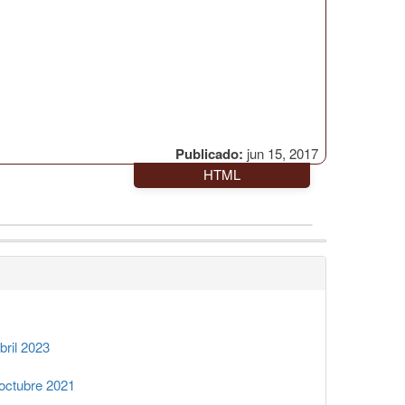
Publicado:
jun 15, 2017
HTML
ril 2023
octubre 2021