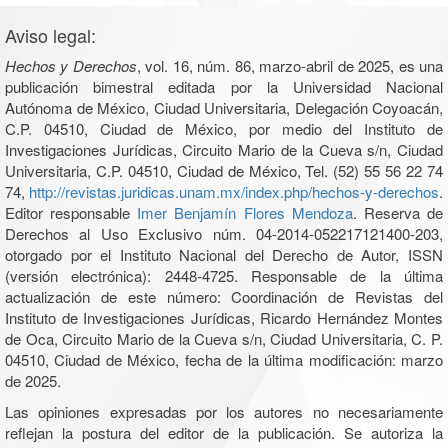
Aviso legal:
Hechos y Derechos
, vol. 16, núm. 86, marzo-abril de 2025, es una
publicación bimestral editada por la Universidad Nacional
Autónoma de México, Ciudad Universitaria, Delegación Coyoacán,
C.P. 04510, Ciudad de México, por medio del Instituto de
Investigaciones Jurídicas, Circuito Mario de la Cueva s/n, Ciudad
Universitaria, C.P. 04510, Ciudad de México, Tel. (52) 55 56 22 74
74,
http://revistas.juridicas.unam.mx/index.php/hechos-y-derechos
.
Editor responsable
Imer Benjamín Flores Mendoza
. Reserva de
Derechos al Uso Exclusivo núm. 04-2014-052217121400-203,
otorgado por el Instituto Nacional del Derecho de Autor, ISSN
(versión electrónica): 2448-4725. Responsable de la última
actualización de este número: Coordinación de Revistas del
Instituto de Investigaciones Jurídicas, Ricardo Hernández Montes
de Oca, Circuito Mario de la Cueva s/n, Ciudad Universitaria, C. P.
04510, Ciudad de México, fecha de la última modificación: marzo
de 2025.
Las opiniones expresadas por los autores no necesariamente
reflejan la postura del editor de la publicación. Se autoriza la