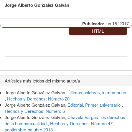
Jorge Alberto González Galván
Publicado:
jun 15, 2017
HTML
Detalles
Artículos más leídos del mismo autor/a
del
Jorge Alberto González Galván,
Últimas palabras, in memorian
artículo
,
Hechos y Derechos: Número 20
Jorge Alberto González Galván,
Editorial. Primer aniversario
,
Hechos y Derechos: Número 6
Jorge Alberto González Galván,
Chavela Vargas: los derechos
de la homosexualidad
,
Hechos y Derechos: Número 47,
septiembre-octubre 2018