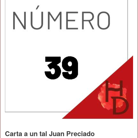
Carta a un tal Juan Preciado