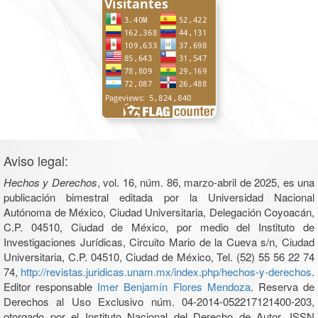
Aviso legal:
Hechos y Derechos
, vol. 16, núm. 86, marzo-abril de 2025, es una
publicación bimestral editada por la Universidad Nacional
Autónoma de México, Ciudad Universitaria, Delegación Coyoacán,
C.P. 04510, Ciudad de México, por medio del Instituto de
Investigaciones Jurídicas, Circuito Mario de la Cueva s/n, Ciudad
Universitaria, C.P. 04510, Ciudad de México, Tel. (52) 55 56 22 74
74,
http://revistas.juridicas.unam.mx/index.php/hechos-y-derechos
.
Editor responsable
Imer Benjamín Flores Mendoza
. Reserva de
Derechos al Uso Exclusivo núm. 04-2014-052217121400-203,
otorgado por el Instituto Nacional del Derecho de Autor, ISSN