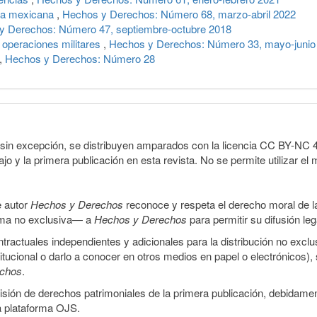
icia mexicana
,
Hechos y Derechos: Número 68, marzo-abril 2022
y Derechos: Número 47, septiembre-octubre 2018
 operaciones militares
,
Hechos y Derechos: Número 33, mayo-junio
,
Hechos y Derechos: Número 28
sin excepción, se distribuyen amparados con la licencia CC BY-NC 4.0 
o y la primera publicación en esta revista. No se permite utilizar el 
e autor
Hechos y Derechos
reconoce y respeta el derecho moral de las
orma no exclusiva— a
Hechos y Derechos
para permitir su difusión le
ractuales independientes y adicionales para la distribución no exclus
stitucional o darlo a conocer en otros medios en papel o electrónicos)
echos
.
smisión de derechos patrimoniales de la primera publicación, debidamen
a plataforma OJS.