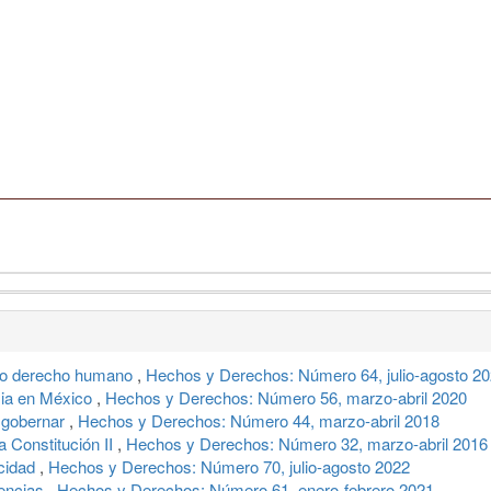
omo derecho humano
,
Hechos y Derechos: Número 64, julio-agosto 2
mia en México
,
Hechos y Derechos: Número 56, marzo-abril 2020
e gobernar
,
Hechos y Derechos: Número 44, marzo-abril 2018
a Constitución II
,
Hechos y Derechos: Número 32, marzo-abril 2016
acidad
,
Hechos y Derechos: Número 70, julio-agosto 2022
tencias
,
Hechos y Derechos: Número 61, enero-febrero 2021