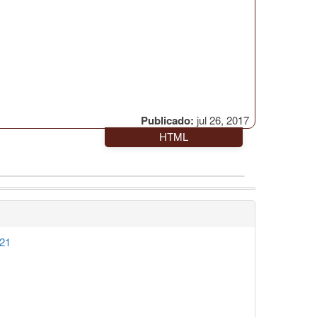
Publicado:
jul 26, 2017
HTML
021