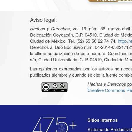
Aviso legal:
Hechos y Derechos
, vol. 16, núm. 86, marzo-abri
Delegación Coyoacán, C.P. 04510, Ciudad de México, 
Ciudad de México, Tel. (52) 55 56 22 74 74,
http://
Derechos al Uso Exclusivo núm. 04-2014-05221712140
la última actualización de este número: Coordinaci
s/n, Ciudad Universitaria, C. P. 04510, Ciudad de Mé
Las opiniones expresadas por los autores no necesar
publicados siempre y cuando se cite la fuente complet
Hechos y Derechos
po
Creative Commons Rec
Sitios internos
Sistema de Productiv