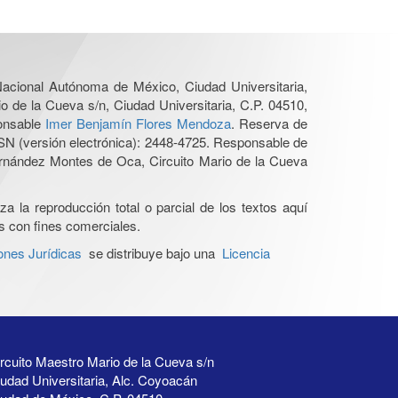
 Nacional Autónoma de México, Ciudad Universitaria,
o de la Cueva s/n, Ciudad Universitaria, C.P. 04510,
ponsable
Imer Benjamín Flores Mendoza
. Reserva de
SN (versión electrónica): 2448-4725. Responsable de
Hernández Montes de Oca, Circuito Mario de la Cueva
a la reproducción total o parcial de los textos aquí
os con fines comerciales.
ones Jurídicas
se distribuye bajo una
Licencia
rcuito Maestro Mario de la Cueva s/n
udad Universitaria, Alc. Coyoacán