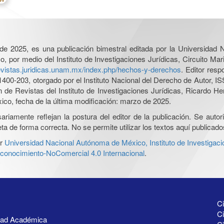
l de 2025, es una publicación bimestral editada por la Universidad
por medio del Instituto de Investigaciones Jurídicas, Circuito Mari
revistas.juridicas.unam.mx/index.php/hechos-y-derechos
. Editor res
0-203, otorgado por el Instituto Nacional del Derecho de Autor, IS
ón de Revistas del Instituto de Investigaciones Jurídicas, Ricardo 
xico, fecha de la última modificación: marzo de 2025.
iamente reflejan la postura del editor de la publicación. Se autoriz
a de forma correcta. No se permite utilizar los textos aquí publicad
r
Universidad Nacional Autónoma de México, Instituto de Investigaci
onocimiento-NoComercial 4.0 Internacional
.
Ci
Ci
idad Académica