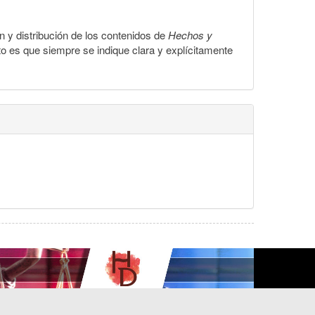
ón y distribución de los contenidos de
Hechos y
to es que siempre se indique clara y explícitamente