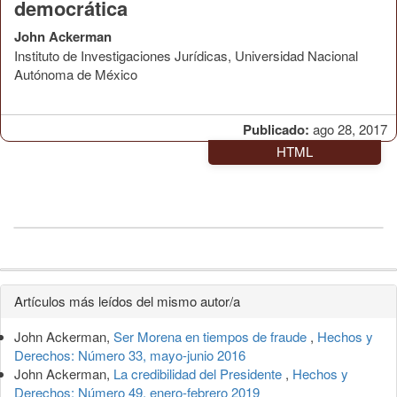
democrática
John Ackerman
Instituto de Investigaciones Jurídicas, Universidad Nacional
Autónoma de México
Publicado:
ago 28, 2017
HTML
Detalles
Artículos más leídos del mismo autor/a
del
John Ackerman,
Ser Morena en tiempos de fraude
,
Hechos y
artículo
Derechos: Número 33, mayo-junio 2016
John Ackerman,
La credibilidad del Presidente
,
Hechos y
Derechos: Número 49, enero-febrero 2019