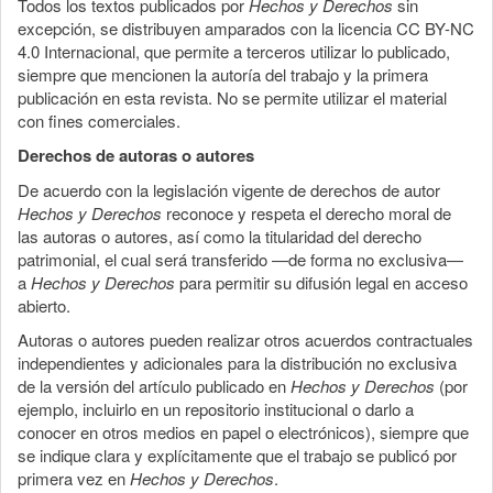
Todos los textos publicados por
Hechos y Derechos
sin
excepción, se distribuyen amparados con la licencia CC BY-NC
4.0 Internacional, que permite a terceros utilizar lo publicado,
siempre que mencionen la autoría del trabajo y la primera
publicación en esta revista. No se permite utilizar el material
con fines comerciales.
Derechos de autoras o autores
De acuerdo con la legislación vigente de derechos de autor
Hechos y Derechos
reconoce y respeta el derecho moral de
las autoras o autores, así como la titularidad del derecho
patrimonial, el cual será transferido —de forma no exclusiva—
a
Hechos y Derechos
para permitir su difusión legal en acceso
abierto.
Autoras o autores pueden realizar otros acuerdos contractuales
independientes y adicionales para la distribución no exclusiva
de la versión del artículo publicado en
Hechos y Derechos
(por
ejemplo, incluirlo en un repositorio institucional o darlo a
conocer en otros medios en papel o electrónicos), siempre que
se indique clara y explícitamente que el trabajo se publicó por
primera vez en
Hechos y Derechos
.