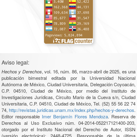
Aviso legal:
Hechos y Derechos
, vol. 16, núm. 86, marzo-abril de 2025, es una
publicación bimestral editada por la Universidad Nacional
Autónoma de México, Ciudad Universitaria, Delegación Coyoacán,
C.P. 04510, Ciudad de México, por medio del Instituto de
Investigaciones Jurídicas, Circuito Mario de la Cueva s/n, Ciudad
Universitaria, C.P. 04510, Ciudad de México, Tel. (52) 55 56 22 74
74,
http://revistas.juridicas.unam.mx/index.php/hechos-y-derechos
.
Editor responsable
Imer Benjamín Flores Mendoza
. Reserva de
Derechos al Uso Exclusivo núm. 04-2014-052217121400-203,
otorgado por el Instituto Nacional del Derecho de Autor, ISSN
(versión electrónica): 2448-4725. Responsable de la última