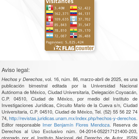
Aviso legal:
Hechos y Derechos
, vol. 16, núm. 86, marzo-abril de 2025, es una
publicación bimestral editada por la Universidad Nacional
Autónoma de México, Ciudad Universitaria, Delegación Coyoacán,
C.P. 04510, Ciudad de México, por medio del Instituto de
Investigaciones Jurídicas, Circuito Mario de la Cueva s/n, Ciudad
Universitaria, C.P. 04510, Ciudad de México, Tel. (52) 55 56 22 74
74,
http://revistas.juridicas.unam.mx/index.php/hechos-y-derechos
.
Editor responsable
Imer Benjamín Flores Mendoza
. Reserva de
Derechos al Uso Exclusivo núm. 04-2014-052217121400-203,
otorgado por el Instituto Nacional del Derecho de Autor, ISSN