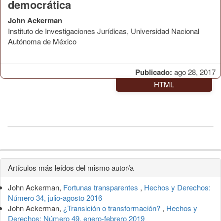
democrática
John Ackerman
Instituto de Investigaciones Jurídicas, Universidad Nacional
Autónoma de México
Publicado:
ago 28, 2017
HTML
Detalles
Artículos más leídos del mismo autor/a
del
John Ackerman,
Fortunas transparentes
,
Hechos y Derechos:
artículo
Número 34, julio-agosto 2016
John Ackerman,
¿Transición o transformación?
,
Hechos y
Derechos: Número 49, enero-febrero 2019