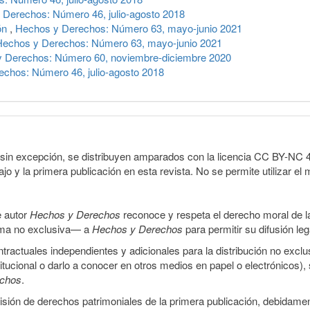
 Derechos: Número 46, julio-agosto 2018
ión
,
Hechos y Derechos: Número 63, mayo-junio 2021
Hechos y Derechos: Número 63, mayo-junio 2021
 Derechos: Número 60, noviembre-diciembre 2020
chos: Número 46, julio-agosto 2018
sin excepción, se distribuyen amparados con la licencia CC BY-NC 4.0 
o y la primera publicación en esta revista. No se permite utilizar el 
e autor
Hechos y Derechos
reconoce y respeta el derecho moral de las
orma no exclusiva— a
Hechos y Derechos
para permitir su difusión le
ractuales independientes y adicionales para la distribución no exclus
stitucional o darlo a conocer en otros medios en papel o electrónicos)
echos
.
smisión de derechos patrimoniales de la primera publicación, debidamen