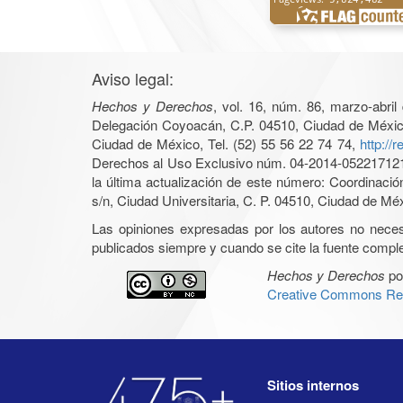
Aviso legal:
Hechos y Derechos
, vol. 16, núm. 86, marzo-abri
Delegación Coyoacán, C.P. 04510, Ciudad de México, 
Ciudad de México, Tel. (52) 55 56 22 74 74,
http://
Derechos al Uso Exclusivo núm. 04-2014-05221712140
la última actualización de este número: Coordinaci
s/n, Ciudad Universitaria, C. P. 04510, Ciudad de Mé
Las opiniones expresadas por los autores no necesar
publicados siempre y cuando se cite la fuente complet
Hechos y Derechos
po
Creative Commons Rec
Sitios internos