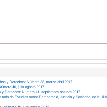
hos y Derechos: Número 38, marzo-abril 2017
úmero 40, julio-agosto 2017
 y Derechos: Número 41, septiembre-octubre 2017
sitario de Estudios sobre Democracia, Justicia y Sociedad, de la 
: Número 46, julio-agosto 2018