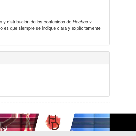
ón y distribución de los contenidos de
Hechos y
to es que siempre se indique clara y explícitamente