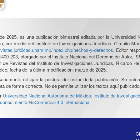
l de 2025, es una publicación bimestral editada por la Universidad
por medio del Instituto de Investigaciones Jurídicas, Circuito Mari
revistas.juridicas.unam.mx/index.php/hechos-y-derechos
. Editor res
0-203, otorgado por el Instituto Nacional del Derecho de Autor, IS
ón de Revistas del Instituto de Investigaciones Jurídicas, Ricardo 
xico, fecha de la última modificación: marzo de 2025.
iamente reflejan la postura del editor de la publicación. Se autoriz
a de forma correcta. No se permite utilizar los textos aquí publicad
r
Universidad Nacional Autónoma de México, Instituto de Investigaci
onocimiento-NoComercial 4.0 Internacional
.
Ci