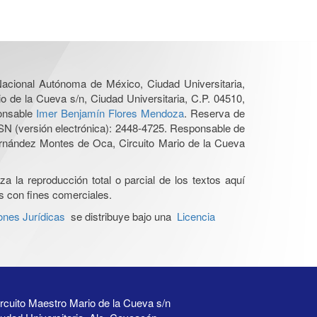
 Nacional Autónoma de México, Ciudad Universitaria,
o de la Cueva s/n, Ciudad Universitaria, C.P. 04510,
ponsable
Imer Benjamín Flores Mendoza
. Reserva de
SN (versión electrónica): 2448-4725. Responsable de
Hernández Montes de Oca, Circuito Mario de la Cueva
a la reproducción total o parcial de los textos aquí
os con fines comerciales.
ones Jurídicas
se distribuye bajo una
Licencia
rcuito Maestro Mario de la Cueva s/n