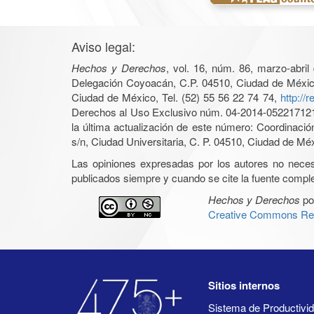
Aviso legal:
Hechos y Derechos
, vol. 16, núm. 86, marzo-abri
Delegación Coyoacán, C.P. 04510, Ciudad de México, 
Ciudad de México, Tel. (52) 55 56 22 74 74,
http://
Derechos al Uso Exclusivo núm. 04-2014-05221712140
la última actualización de este número: Coordinaci
s/n, Ciudad Universitaria, C. P. 04510, Ciudad de Mé
Las opiniones expresadas por los autores no necesar
publicados siempre y cuando se cite la fuente complet
Hechos y Derechos
po
Creative Commons Rec
Sitios internos
Sistema de Productiv