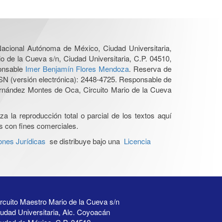
 Nacional Autónoma de México, Ciudad Universitaria,
o de la Cueva s/n, Ciudad Universitaria, C.P. 04510,
ponsable
Imer Benjamín Flores Mendoza
. Reserva de
SN (versión electrónica): 2448-4725. Responsable de
Hernández Montes de Oca, Circuito Mario de la Cueva
a la reproducción total o parcial de los textos aquí
os con fines comerciales.
ones Jurídicas
se distribuye bajo una
Licencia
rcuito Maestro Mario de la Cueva s/n
udad Universitaria, Alc. Coyoacán