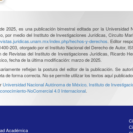
l de 2025, es una publicación bimestral editada por la Universidad
por medio del Instituto de Investigaciones Jurídicas, Circuito Mari
revistas.juridicas.unam.mx/index.php/hechos-y-derechos
. Editor res
0-203, otorgado por el Instituto Nacional del Derecho de Autor, IS
ón de Revistas del Instituto de Investigaciones Jurídicas, Ricardo 
xico, fecha de la última modificación: marzo de 2025.
iamente reflejan la postura del editor de la publicación. Se autoriz
a de forma correcta. No se permite utilizar los textos aquí publicad
r
Universidad Nacional Autónoma de México, Instituto de Investigaci
onocimiento-NoComercial 4.0 Internacional
.
Ci
Ci
idad Académica