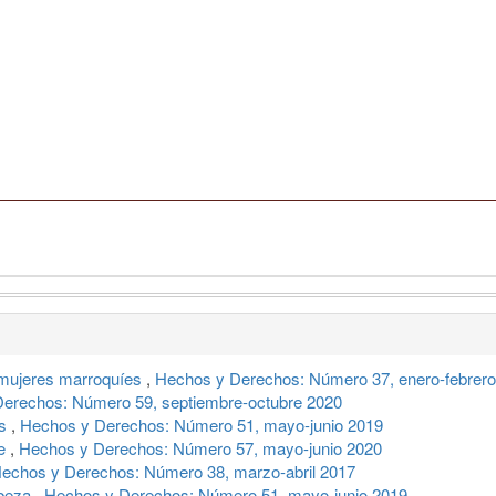
s mujeres marroquíes
,
Hechos y Derechos: Número 37, enero-febrer
erechos: Número 59, septiembre-octubre 2020
is
,
Hechos y Derechos: Número 51, mayo-junio 2019
le
,
Hechos y Derechos: Número 57, mayo-junio 2020
echos y Derechos: Número 38, marzo-abril 2017
abeza
,
Hechos y Derechos: Número 51, mayo-junio 2019