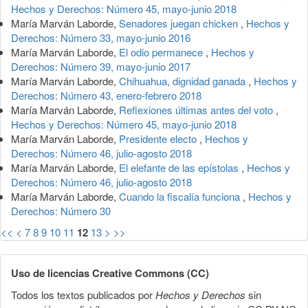
Hechos y Derechos: Número 45, mayo-junio 2018
María Marván Laborde,
Senadores juegan chicken
,
Hechos y
Derechos: Número 33, mayo-junio 2016
María Marván Laborde,
El odio permanece
,
Hechos y
Derechos: Número 39, mayo-junio 2017
María Marván Laborde,
Chihuahua, dignidad ganada
,
Hechos y
Derechos: Número 43, enero-febrero 2018
María Marván Laborde,
Reflexiones últimas antes del voto
,
Hechos y Derechos: Número 45, mayo-junio 2018
María Marván Laborde,
Presidente electo
,
Hechos y
Derechos: Número 46, julio-agosto 2018
María Marván Laborde,
El elefante de las epístolas
,
Hechos y
Derechos: Número 46, julio-agosto 2018
María Marván Laborde,
Cuando la fiscalía funciona
,
Hechos y
Derechos: Número 30
<<
<
7
8
9
10
11
12
13
>
>>
Uso de licencias Creative Commons (CC)
Todos los textos publicados por
Hechos y Derechos
sin