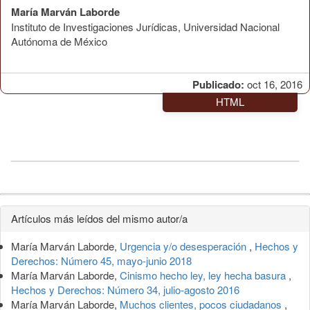
María Marván Laborde
Instituto de Investigaciones Jurídicas, Universidad Nacional
Autónoma de México
Publicado:
oct 16, 2016
HTML
Detalles
Artículos más leídos del mismo autor/a
del
María Marván Laborde,
Urgencia y/o desesperación
,
Hechos y
artículo
Derechos: Número 45, mayo-junio 2018
María Marván Laborde,
Cinismo hecho ley, ley hecha basura
,
Hechos y Derechos: Número 34, julio-agosto 2016
María Marván Laborde,
Muchos clientes, pocos ciudadanos
,