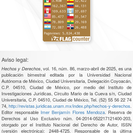
Aviso legal:
Hechos y Derechos
, vol. 16, núm. 86, marzo-abril de 2025, es una
publicación bimestral editada por la Universidad Nacional
Autónoma de México, Ciudad Universitaria, Delegación Coyoacán,
C.P. 04510, Ciudad de México, por medio del Instituto de
Investigaciones Jurídicas, Circuito Mario de la Cueva s/n, Ciudad
Universitaria, C.P. 04510, Ciudad de México, Tel. (52) 55 56 22 74
74,
http://revistas.juridicas.unam.mx/index.php/hechos-y-derechos
.
Editor responsable
Imer Benjamín Flores Mendoza
. Reserva de
Derechos al Uso Exclusivo núm. 04-2014-052217121400-203,
otorgado por el Instituto Nacional del Derecho de Autor, ISSN
(versión electrónica): 2448-4725. Responsable de la última