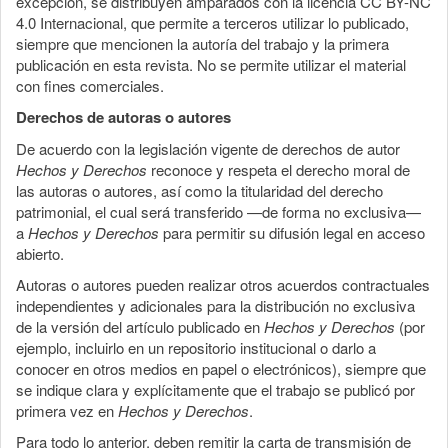
excepción, se distribuyen amparados con la licencia CC BY-NC
4.0 Internacional, que permite a terceros utilizar lo publicado,
siempre que mencionen la autoría del trabajo y la primera
publicación en esta revista. No se permite utilizar el material
con fines comerciales.
Derechos de autoras o autores
De acuerdo con la legislación vigente de derechos de autor
Hechos y Derechos
reconoce y respeta el derecho moral de
las autoras o autores, así como la titularidad del derecho
patrimonial, el cual será transferido —de forma no exclusiva—
a
Hechos y Derechos
para permitir su difusión legal en acceso
abierto.
Autoras o autores pueden realizar otros acuerdos contractuales
independientes y adicionales para la distribución no exclusiva
de la versión del artículo publicado en
Hechos y Derechos
(por
ejemplo, incluirlo en un repositorio institucional o darlo a
conocer en otros medios en papel o electrónicos), siempre que
se indique clara y explícitamente que el trabajo se publicó por
primera vez en
Hechos y Derechos
.
Para todo lo anterior, deben remitir la carta de transmisión de